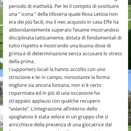
periodo di inattività. Per lei il compito di sostituire
una “ icona “ della tifoseria quale Rosa Letizia non
era dei più facili, ma il neo acquisto in casa Effe ha
abbondantemente superato l’esame mostrandosi
disciplinata tatticamente, dotata di fondamentali di
tutto rispetto e mostrando una buona dose di
grinta e di determinazione senza accusare lo stress
della prima.
I supporters locali la hanno accolto con uno
striscione e lei in campo, nonostante la forma
migliore sia ancora lontana, non si è certo
risparmiata ed in più di una occasione ha
strappato applausi con qualche recupero
“volante”. L’integrazione all’interno dello
spogliatoio è stata veloce in un gruppo che si
arricchisce della presenza di una giocatrice dal