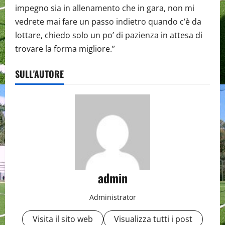
impegno sia in allenamento che in gara, non mi
vedrete mai fare un passo indietro quando c’è da
lottare, chiedo solo un po’ di pazienza in attesa di
trovare la forma migliore.”
SULL'AUTORE
admin
Administrator
Visita il sito web
Visualizza tutti i post