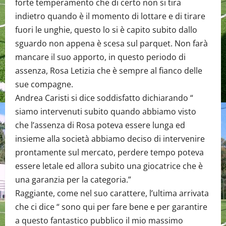
forte temperamento che di certo non si tira
indietro quando è il momento di lottare e di tirare
fuori le unghie, questo lo si è capito subito dallo
sguardo non appena è scesa sul parquet. Non farà
mancare il suo apporto, in questo periodo di
assenza, Rosa Letizia che è sempre al fianco delle
sue compagne.
Andrea Caristi si dice soddisfatto dichiarando “
siamo intervenuti subito quando abbiamo visto
che l’assenza di Rosa poteva essere lunga ed
insieme alla società abbiamo deciso di intervenire
prontamente sul mercato, perdere tempo poteva
essere letale ed allora subito una giocatrice che è
una garanzia per la categoria.”
Raggiante, come nel suo carattere, l’ultima arrivata
che ci dice “ sono qui per fare bene e per garantire
a questo fantastico pubblico il mio massimo