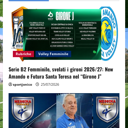
i
g
a
t
i
Rubriche
Volley Femminile
o
Serie B2 Femminile, svelati i gironi 2026/27: New
n
Amando e Futura Santa Teresa nel “Girone J”
sportjonico
25/07/2026