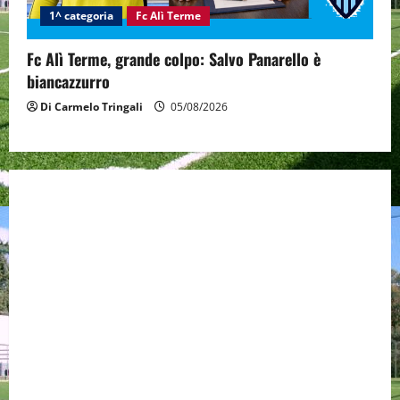
1^ categoria
Fc Alì Terme
Fc Alì Terme, grande colpo: Salvo Panarello è
biancazzurro
Di Carmelo Tringali
05/08/2026