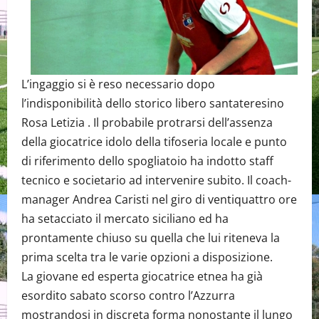
L’ingaggio si è reso necessario dopo
l’indisponibilità dello storico libero santateresino
Rosa Letizia . Il probabile protrarsi dell’assenza
della giocatrice idolo della tifoseria locale e punto
di riferimento dello spogliatoio ha indotto staff
tecnico e societario ad intervenire subito. Il coach-
manager Andrea Caristi nel giro di ventiquattro ore
ha setacciato il mercato siciliano ed ha
prontamente chiuso su quella che lui riteneva la
prima scelta tra le varie opzioni a disposizione.
La giovane ed esperta giocatrice etnea ha già
esordito sabato scorso contro l’Azzurra
mostrandosi in discreta forma nonostante il lungo