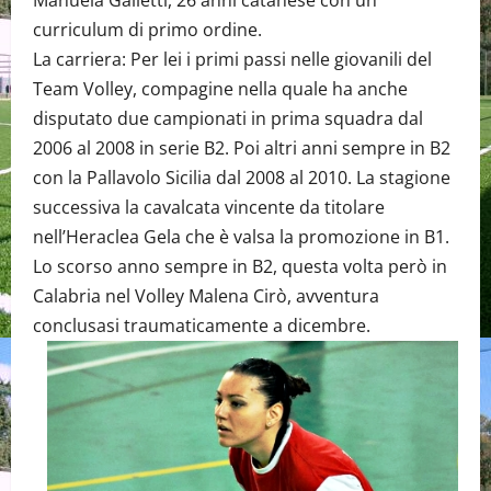
Manuela Galletti, 26 anni catanese con un
curriculum di primo ordine.
La carriera: Per lei i primi passi nelle giovanili del
Team Volley, compagine nella quale ha anche
disputato due campionati in prima squadra dal
2006 al 2008 in serie B2. Poi altri anni sempre in B2
con la Pallavolo Sicilia dal 2008 al 2010. La stagione
successiva la cavalcata vincente da titolare
nell’Heraclea Gela che è valsa la promozione in B1.
Lo scorso anno sempre in B2, questa volta però in
Calabria nel Volley Malena Cirò, avventura
conclusasi traumaticamente a dicembre.