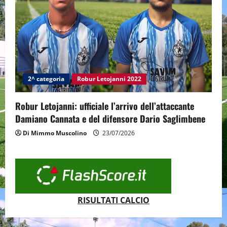
2^ categoria
Robur Letojanni 2022
Robur Letojanni: ufficiale l’arrivo dell’attaccante
Damiano Cannata e del difensore Dario Saglimbene
Di Mimmo Muscolino
23/07/2026
RISULTATI CALCIO