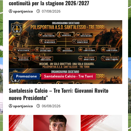
continuità per la stagione 2026/2027
sportjonico
07/08/2026
Promozione
Santalessio Calcio - Tre Torri
Santalessio Calcio – Tre Torri: Giovanni Rovito
nuovo Presidente”
sportjonico
06/08/2026