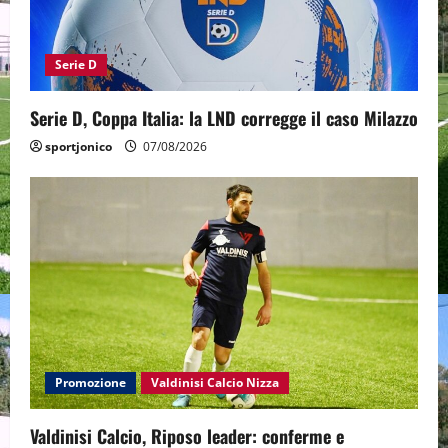
Serie D
Serie D, Coppa Italia: la LND corregge il caso Milazzo
sportjonico
07/08/2026
Promozione
Valdinisi Calcio Nizza
Valdinisi Calcio, Riposo leader: conferme e