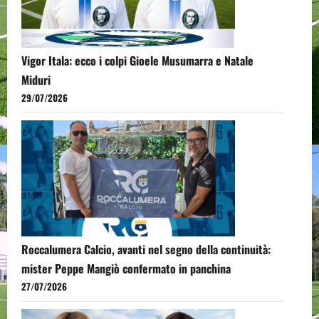
Vigor Itala: ecco i colpi Gioele Musumarra e Natale
Miduri
29/07/2026
Roccalumera Calcio, avanti nel segno della continuità:
mister Peppe Mangiò confermato in panchina
27/07/2026