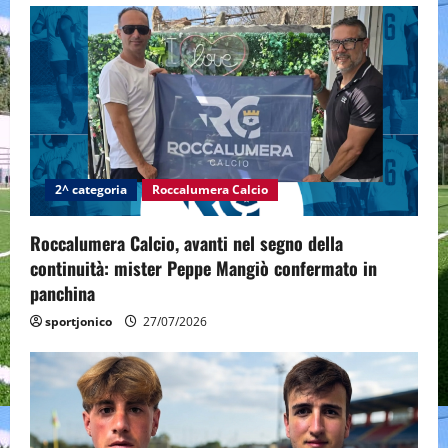
2^ categoria
Roccalumera Calcio
Roccalumera Calcio, avanti nel segno della
continuità: mister Peppe Mangiò confermato in
panchina
sportjonico
27/07/2026