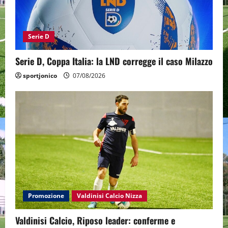
Serie D
Serie D, Coppa Italia: la LND corregge il caso Milazzo
sportjonico
07/08/2026
Promozione
Valdinisi Calcio Nizza
Valdinisi Calcio, Riposo leader: conferme e