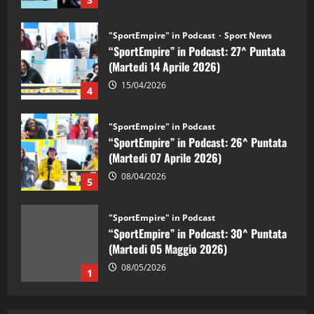
"SportEmpire" in Podcast
Sport News
“SportEmpire” in Podcast: 27^ Puntata
(Martedi 14 Aprile 2026)
15/04/2026
4
"SportEmpire" in Podcast
“SportEmpire” in Podcast: 26^ Puntata
(Martedi 07 Aprile 2026)
08/04/2026
5
"SportEmpire" in Podcast
“SportEmpire” in Podcast: 30^ Puntata
(Martedi 05 Maggio 2026)
08/05/2026
1
"SportEmpire" in Podcast
Sport News