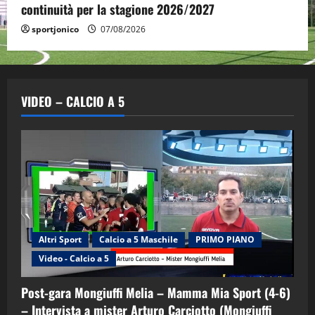
continuità per la stagione 2026/2027
sportjonico
07/08/2026
VIDEO – CALCIO A 5
Altri Sport
Calcio a 5 Maschile
PRIMO PIANO
Video - Calcio a 5
Post-gara Mongiuffi Melia – Mamma Mia Sport (4-6)
– Intervista a mister Arturo Carciotto (Mongiuffi