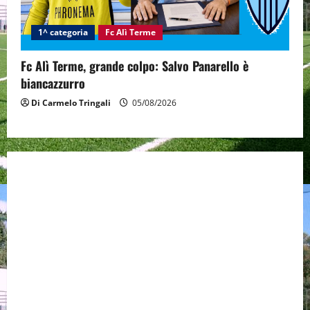
1^ categoria
Fc Alì Terme
Fc Alì Terme, grande colpo: Salvo Panarello è
biancazzurro
Di Carmelo Tringali
05/08/2026