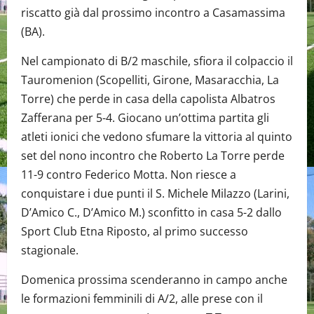
riscatto già dal prossimo incontro a Casamassima
(BA).
Nel campionato di B/2 maschile, sfiora il colpaccio il
Tauromenion (Scopelliti, Girone, Masaracchia, La
Torre) che perde in casa della capolista Albatros
Zafferana per 5-4. Giocano un’ottima partita gli
atleti ionici che vedono sfumare la vittoria al quinto
set del nono incontro che Roberto La Torre perde
11-9 contro Federico Motta. Non riesce a
conquistare i due punti il S. Michele Milazzo (Larini,
D’Amico C., D’Amico M.) sconfitto in casa 5-2 dallo
Sport Club Etna Riposto, al primo successo
stagionale.
Domenica prossima scenderanno in campo anche
le formazioni femminili di A/2, alle prese con il