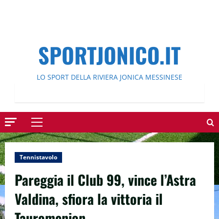
SPORTJONICO.IT
LO SPORT DELLA RIVIERA JONICA MESSINESE
Menu
principale
Tennistavolo
Pareggia il Club 99, vince l’Astra
Valdina, sfiora la vittoria il
Tauromenion.