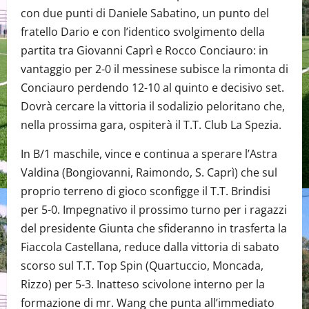
con due punti di Daniele Sabatino, un punto del
fratello Dario e con l’identico svolgimento della
partita tra Giovanni Caprì e Rocco Conciauro: in
vantaggio per 2-0 il messinese subisce la rimonta di
Conciauro perdendo 12-10 al quinto e decisivo set.
Dovrà cercare la vittoria il sodalizio peloritano che,
nella prossima gara, ospiterà il T.T. Club La Spezia.
In B/1 maschile, vince e continua a sperare l’Astra
Valdina (Bongiovanni, Raimondo, S. Caprì) che sul
proprio terreno di gioco sconfigge il T.T. Brindisi
per 5-0. Impegnativo il prossimo turno per i ragazzi
del presidente Giunta che sfideranno in trasferta la
Fiaccola Castellana, reduce dalla vittoria di sabato
scorso sul T.T. Top Spin (Quartuccio, Moncada,
Rizzo) per 5-3. Inatteso scivolone interno per la
formazione di mr. Wang che punta all’immediato