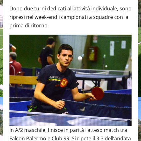
Dopo due turni dedicati all’attività individuale, sono
ripresi nel week-end i campionati a squadre con la
prima di ritorno.
In A/2 maschile, finisce in parità l’atteso match tra
Falcon Palermo e Club 99. Si ripete il 3-3 dell’andata