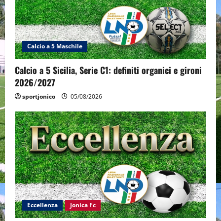
Calcio a 5 Maschile
Calcio a 5 Sicilia, Serie C1: definiti organici e gironi
2026/2027
sportjonico
05/08/2026
Eccellenza
Jonica Fc