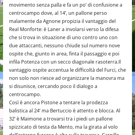
movimento senza palla e fa un po’ di confusione a
centrocampo dove, al 14’, un pallone perso
malamente da Agnone propizia il vantaggio del
Real Monforte: è Laner a involarsi verso la difesa
che si trova in situazione di uno contro uno con
due attaccanti, nessuno chiude sul numero nove
ospite che, giunto in area, finta il passaggio e poi
infila Potenza con un secco diagonale rasoterra.Il
vantaggio ospite accentua le difficoltà del Furci, che
non solo non riesce ad organizzare la manovra ma
si disunisce, cercando poco il dialogo a
centrocampo.
Così è ancora Pistone a tentare la prodezza
balistica al 24’ ma Bertuccio è attento e blocca. Al
32’ è Maimone a trovarsi tra i piedi un pallone
spizzicato di testa da Mento, ma la girata al volo