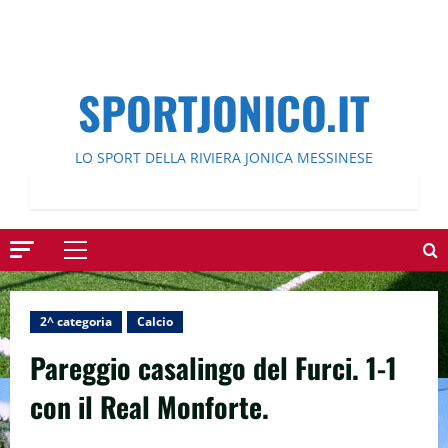
SPORTJONICO.IT
LO SPORT DELLA RIVIERA JONICA MESSINESE
Menu
principale
2^ categoria
Calcio
Pareggio casalingo del Furci. 1-1
con il Real Monforte.