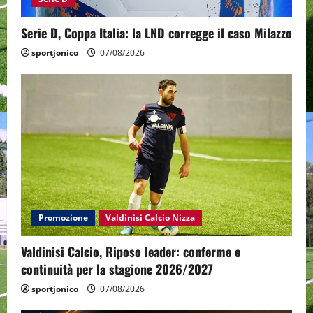
Serie D, Coppa Italia: la LND corregge il caso Milazzo
sportjonico
07/08/2026
Promozione
Valdinisi Calcio Nizza
Valdinisi Calcio, Riposo leader: conferme e
continuità per la stagione 2026/2027
sportjonico
07/08/2026