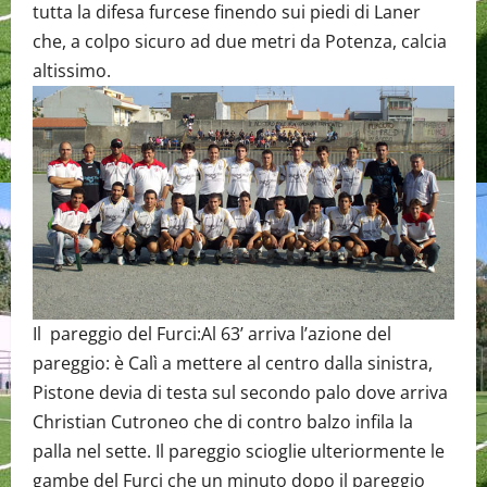
tutta la difesa furcese finendo sui piedi di Laner
che, a colpo sicuro ad due metri da Potenza, calcia
altissimo.
Il pareggio del Furci:Al 63’ arriva l’azione del
pareggio: è Calì a mettere al centro dalla sinistra,
Pistone devia di testa sul secondo palo dove arriva
Christian Cutroneo che di contro balzo infila la
palla nel sette. Il pareggio scioglie ulteriormente le
gambe del Furci che un minuto dopo il pareggio