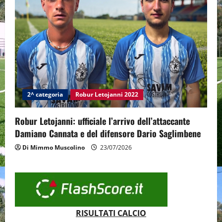
2^ categoria
Robur Letojanni 2022
Robur Letojanni: ufficiale l’arrivo dell’attaccante
Damiano Cannata e del difensore Dario Saglimbene
Di Mimmo Muscolino
23/07/2026
RISULTATI CALCIO