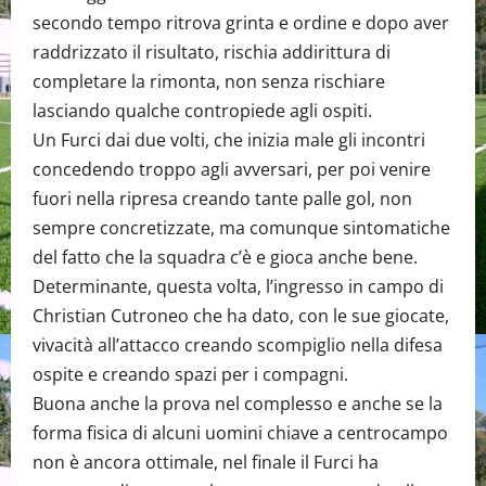
secondo tempo ritrova grinta e ordine e dopo aver
raddrizzato il risultato, rischia addirittura di
completare la rimonta, non senza rischiare
lasciando qualche contropiede agli ospiti.
Un Furci dai due volti, che inizia male gli incontri
concedendo troppo agli avversari, per poi venire
fuori nella ripresa creando tante palle gol, non
sempre concretizzate, ma comunque sintomatiche
del fatto che la squadra c’è e gioca anche bene.
Determinante, questa volta, l’ingresso in campo di
Christian Cutroneo che ha dato, con le sue giocate,
vivacità all’attacco creando scompiglio nella difesa
ospite e creando spazi per i compagni.
Buona anche la prova nel complesso e anche se la
forma fisica di alcuni uomini chiave a centrocampo
non è ancora ottimale, nel finale il Furci ha