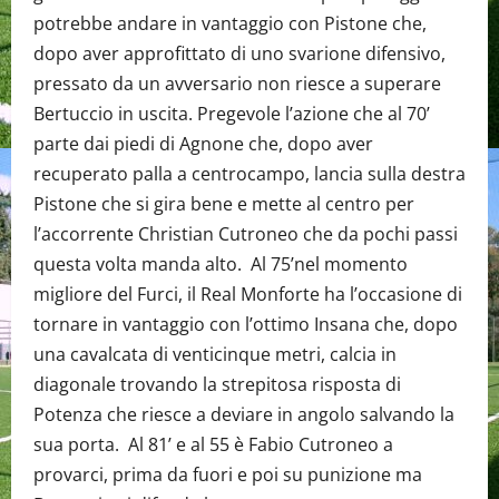
potrebbe andare in vantaggio con Pistone che,
dopo aver approfittato di uno svarione difensivo,
pressato da un avversario non riesce a superare
Bertuccio in uscita. Pregevole l’azione che al 70’
parte dai piedi di Agnone che, dopo aver
recuperato palla a centrocampo, lancia sulla destra
Pistone che si gira bene e mette al centro per
l’accorrente Christian Cutroneo che da pochi passi
questa volta manda alto. Al 75’nel momento
migliore del Furci, il Real Monforte ha l’occasione di
tornare in vantaggio con l’ottimo Insana che, dopo
una cavalcata di venticinque metri, calcia in
diagonale trovando la strepitosa risposta di
Potenza che riesce a deviare in angolo salvando la
sua porta. Al 81’ e al 55 è Fabio Cutroneo a
provarci, prima da fuori e poi su punizione ma