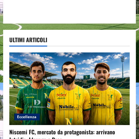
ULTIMI ARTICOLI
Eccellenza
Niscemi FC, mercato da protagonista: arrivano