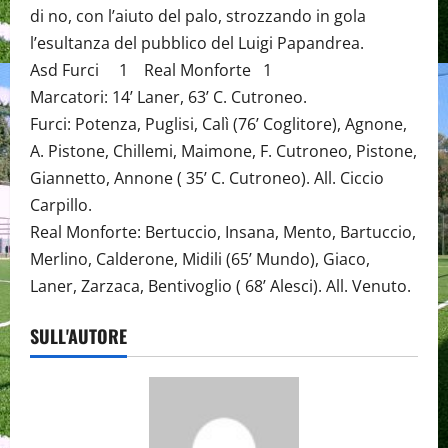
di no, con l’aiuto del palo, strozzando in gola
l’esultanza del pubblico del Luigi Papandrea.
Asd Furci 1 Real Monforte 1
Marcatori: 14’ Laner, 63’ C. Cutroneo.
Furci: Potenza, Puglisi, Calì (76’ Coglitore), Agnone,
A. Pistone, Chillemi, Maimone, F. Cutroneo, Pistone,
Giannetto, Annone ( 35’ C. Cutroneo). All. Ciccio
Carpillo.
Real Monforte: Bertuccio, Insana, Mento, Bartuccio,
Merlino, Calderone, Midili (65’ Mundo), Giaco,
Laner, Zarzaca, Bentivoglio ( 68’ Alesci). All. Venuto.
SULL'AUTORE