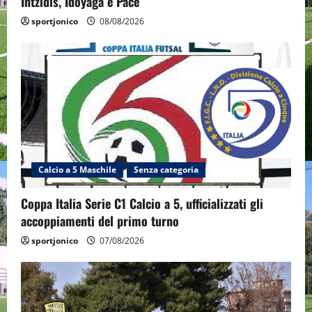
Intzidis, Idoyaga e Pace
sportjonico
08/08/2026
Calcio a 5 Maschile
Senza categoria
Coppa Italia Serie C1 Calcio a 5, ufficializzati gli
accoppiamenti del primo turno
sportjonico
07/08/2026