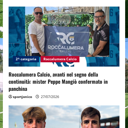
2^ categoria
Roccalumera Calcio
Roccalumera Calcio, avanti nel segno della
continuità: mister Peppe Mangiò confermato in
panchina
sportjonico
27/07/2026