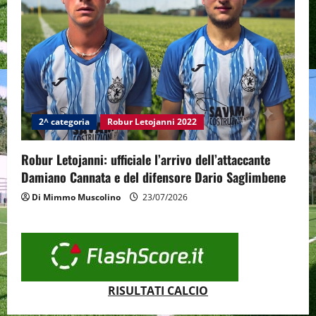
2^ categoria
Robur Letojanni 2022
Robur Letojanni: ufficiale l’arrivo dell’attaccante
Damiano Cannata e del difensore Dario Saglimbene
Di Mimmo Muscolino
23/07/2026
RISULTATI CALCIO