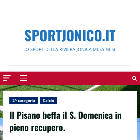
SPORTJONICO.IT
LO SPORT DELLA RIVIERA JONICA MESSINESE
Menu
principale
2^ categoria
Calcio
Il Pisano beffa il S. Domenica in
pieno recupero.