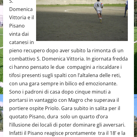
S.
Domenica
Vittoria e il
Pisano
vinta dai
catanesi in
pieno recupero dopo aver subito la rimonta di un
combattivo S. Domenica Vittoria. In giornata fredda
ci hanno pensato le due compagini a riscaldare i
tifosi presenti sugli spalti con l’altalena delle reti,
con una gara sempre in bilico ed emozionante.
Sono i padroni di casa dopo cinque minuti a
portarsi in vantaggio con Magro che superava il
portiere ospite Priolo. Gara subito in salita per il
quotato Pisano, dura solo un quarto d’ora
l’illusione dei locali di poter dominare gli avversari.
Infatti il Pisano reagisce prontamente tra il 18’ e la