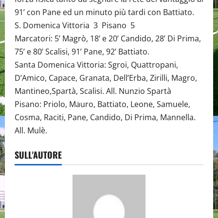
91’ con Pane ed un minuto più tardi con Battiato.
S. Domenica Vittoria 3 Pisano 5
Marcatori: 5’ Magrò, 18’ e 20’ Candido, 28’ Di Prima,
75’ e 80’ Scalisi, 91’ Pane, 92’ Battiato.
Santa Domenica Vittoria: Sgroi, Quattropani,
D’Amico, Capace, Granata, Dell’Erba, Zirilli, Magro,
Mantineo,Spartà, Scalisi. All. Nunzio Spartà
Pisano: Priolo, Mauro, Battiato, Leone, Samuele,
Cosma, Raciti, Pane, Candido, Di Prima, Mannella.
All. Mulè.
SULL'AUTORE