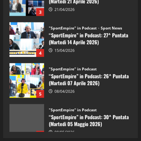
21/04/2026
3
"SportEmpire" in Podcast
Sport News
“SportEmpire” in Podcast: 27^ Puntata
(Martedi 14 Aprile 2026)
15/04/2026
4
"SportEmpire" in Podcast
“SportEmpire” in Podcast: 26^ Puntata
(Martedi 07 Aprile 2026)
08/04/2026
5
"SportEmpire" in Podcast
“SportEmpire” in Podcast: 30^ Puntata
(Martedi 05 Maggio 2026)
08/05/2026
1