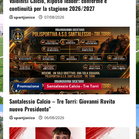
Valdinisi Calcio, Riposo leader: conferme e
continuità per la stagione 2026/2027
sportjonico
07/08/2026
Promozione
Santalessio Calcio - Tre Torri
Santalessio Calcio – Tre Torri: Giovanni Rovito
nuovo Presidente”
sportjonico
06/08/2026