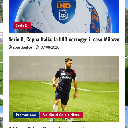
Serie D
Serie D, Coppa Italia: la LND corregge il caso Milazzo
sportjonico
07/08/2026
Promozione
Valdinisi Calcio Nizza