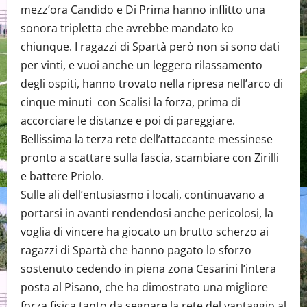
mezz’ora Candido e Di Prima hanno inflitto una
sonora tripletta che avrebbe mandato ko
chiunque. I ragazzi di Spartà però non si sono dati
per vinti, e vuoi anche un leggero rilassamento
degli ospiti, hanno trovato nella ripresa nell’arco di
cinque minuti con Scalisi la forza, prima di
accorciare le distanze e poi di pareggiare.
Bellissima la terza rete dell’attaccante messinese
pronto a scattare sulla fascia, scambiare con Zirilli
e battere Priolo.
Sulle ali dell’entusiasmo i locali, continuavano a
portarsi in avanti rendendosi anche pericolosi, la
voglia di vincere ha giocato un brutto scherzo ai
ragazzi di Spartà che hanno pagato lo sforzo
sostenuto cedendo in piena zona Cesarini l’intera
posta al Pisano, che ha dimostrato una migliore
forza fisica tanto da segnare la rete del vantaggio al