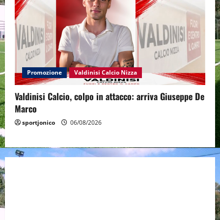
Promozione
Valdinisi Calcio Nizza
Valdinisi Calcio, colpo in attacco: arriva Giuseppe De
Marco
sportjonico
06/08/2026