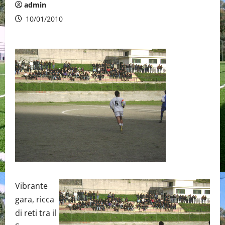
admin
10/01/2010
Vibrante
gara, ricca
di reti tra il