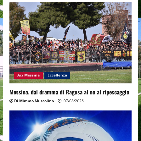
Acr Messina
Eccellenza
Messina, dal dramma di Ragusa al no al ripescaggio
Di Mimmo Muscolino
07/08/2026