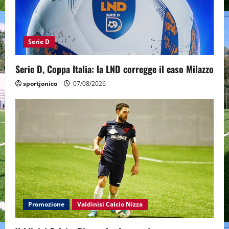
Serie D
Serie D, Coppa Italia: la LND corregge il caso Milazzo
sportjonico
07/08/2026
Promozione
Valdinisi Calcio Nizza