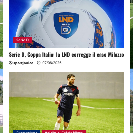
Serie D
Serie D, Coppa Italia: la LND corregge il caso Milazzo
sportjonico
07/08/2026
Promozione
Valdinisi Calcio Nizza