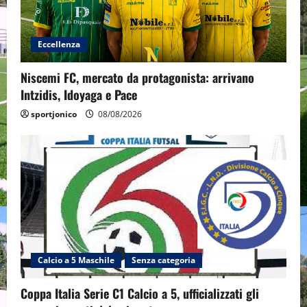
Eccellenza
Niscemi FC, mercato da protagonista: arrivano
Intzidis, Idoyaga e Pace
sportjonico
08/08/2026
Calcio a 5 Maschile
Senza categoria
Coppa Italia Serie C1 Calcio a 5, ufficializzati gli