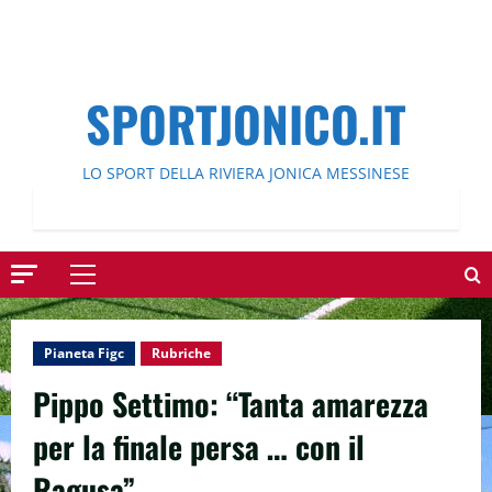
SPORTJONICO.IT
LO SPORT DELLA RIVIERA JONICA MESSINESE
Menu
principale
Pianeta Figc
Rubriche
Pippo Settimo: “Tanta amarezza
per la finale persa … con il
Ragusa” .