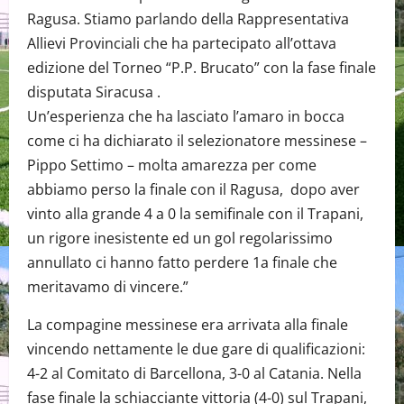
Ragusa. Stiamo parlando della Rappresentativa
Allievi Provinciali che ha partecipato all’ottava
edizione del Torneo “P.P. Brucato” con la fase finale
disputata Siracusa .
Un’esperienza che ha lasciato l’amaro in bocca
come ci ha dichiarato il selezionatore messinese –
Pippo Settimo – molta amarezza per come
abbiamo perso la finale con il Ragusa, dopo aver
vinto alla grande 4 a 0 la semifinale con il Trapani,
un rigore inesistente ed un gol regolarissimo
annullato ci hanno fatto perdere 1a finale che
meritavamo di vincere.”
La compagine messinese era arrivata alla finale
vincendo nettamente le due gare di qualificazioni:
4-2 al Comitato di Barcellona, 3-0 al Catania. Nella
fase finale la schiacciante vittoria (4-0) sul Trapani,