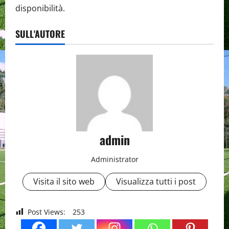
disponibilità.
SULL'AUTORE
admin
Administrator
Visita il sito web
Visualizza tutti i post
Post Views:
253