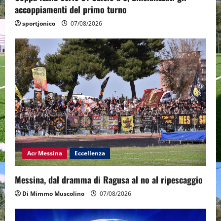
accoppiamenti del primo turno
sportjonico
07/08/2026
Acr Messina
Eccellenza
Messina, dal dramma di Ragusa al no al ripescaggio
Di Mimmo Muscolino
07/08/2026