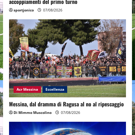
accoppiamenti del primo turno
sportjonico
07/08/2026
Acr Messina
Eccellenza
Messina, dal dramma di Ragusa al no al ripescaggio
Di Mimmo Muscolino
07/08/2026