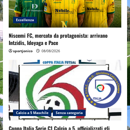
Eccellenza
Niscemi FC, mercato da protagonista: arrivano
Intzidis, Idoyaga e Pace
sportjonico
08/08/2026
Calcio a 5 Maschile
Senza categoria
Coppa Italia Serie C1 Calcio a 5, ufficializzati gli