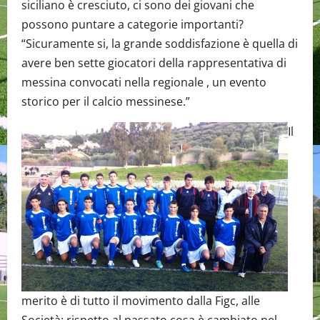
siciliano è cresciuto, ci sono dei giovani che
possono puntare a categorie importanti?
“Sicuramente si, la grande soddisfazione è quella di
avere ben sette giocatori della rappresentativa di
messina convocati nella regionale , un evento
storico per il calcio messinese.”
Il
merito è di tutto il movimento dalla Figc, alle
Società: rispetto al passato cosa è cambiato nel