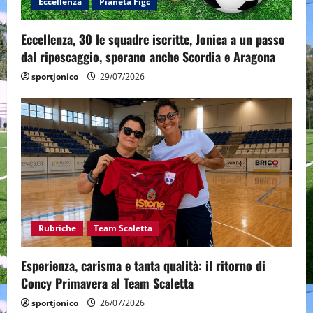
Eccellenza
Pianeta Figc
Eccellenza, 30 le squadre iscritte, Jonica a un passo
dal ripescaggio, sperano anche Scordia e Aragona
sportjonico
29/07/2026
Rubriche
Team Scaletta
Esperienza, carisma e tanta qualità: il ritorno di
Concy Primavera al Team Scaletta
sportjonico
26/07/2026