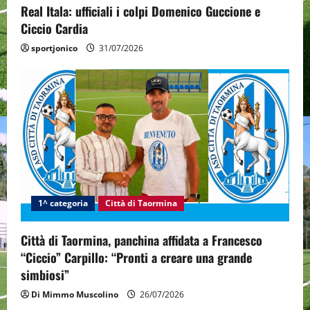
Real Itala: ufficiali i colpi Domenico Guccione e
Ciccio Cardia
sportjonico
31/07/2026
1^ categoria
Città di Taormina
Città di Taormina, panchina affidata a Francesco
“Ciccio” Carpillo: “Pronti a creare una grande
simbiosi”
Di Mimmo Muscolino
26/07/2026