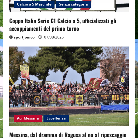
Calcio a 5 Maschile
Senza categoria
Coppa Italia Serie C1 Calcio a 5, ufficializzati gli
accoppiamenti del primo turno
sportjonico
07/08/2026
Acr Messina
Eccellenza
Messina, dal dramma di Ragusa al no al ripescaggio