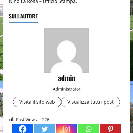
Nino La Rosa – Ufficio Stampa.
SULL'AUTORE
admin
Administrator
Visita il sito web
Visualizza tutti i post
Post Views:
226