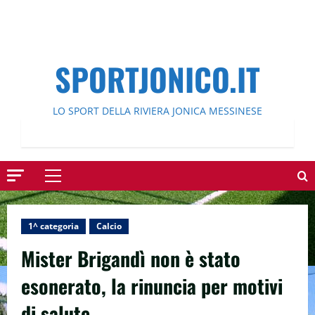
SPORTJONICO.IT
LO SPORT DELLA RIVIERA JONICA MESSINESE
Menu
principale
1^ categoria
Calcio
Mister Brigandì non è stato
esonerato, la rinuncia per motivi
di salute.