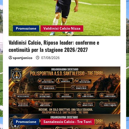
Promozione
Valdinisi Calcio Nizza
Valdinisi Calcio, Riposo leader: conferme e
continuità per la stagione 2026/2027
sportjonico
07/08/2026
Promozione
Santalessio Calcio - Tre Torri