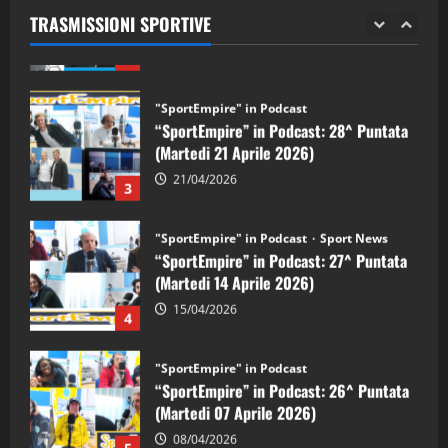
TRASMISSIONI SPORTIVE
28/04/2026
2
"SportEmpire" in Podcast
“SportEmpire” in Podcast: 28^ Puntata
(Martedi 21 Aprile 2026)
21/04/2026
3
"SportEmpire" in Podcast
Sport News
“SportEmpire” in Podcast: 27^ Puntata
(Martedi 14 Aprile 2026)
15/04/2026
4
"SportEmpire" in Podcast
“SportEmpire” in Podcast: 26^ Puntata
(Martedi 07 Aprile 2026)
08/04/2026
5