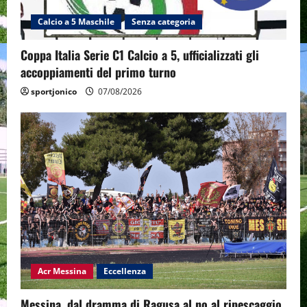
Calcio a 5 Maschile
Senza categoria
Coppa Italia Serie C1 Calcio a 5, ufficializzati gli
accoppiamenti del primo turno
sportjonico
07/08/2026
Acr Messina
Eccellenza
Messina, dal dramma di Ragusa al no al ripescaggio