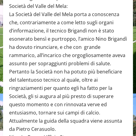
Società del Valle del Mela:
La Società del Valle del Mela porta a conoscenza
che, contrariamente a come letto sugli organi
d’informazione, il tecnico Brigandì non è stato
esonerato bensì e purtroppo, l’amico Nino Brigandì
ha dovuto rinunciare, e che con grande
rammarico, all’incarico che orgogliosamente aveva
assunto per sopraggiunti problemi di salute.
Pertanto la Società non ha potuto più beneficiare
del talentuoso tecnico al quale, oltre ai
ringraziamenti per quanto egli ha fatto per la
Società, gli si augura al più presto di superare
questo momento e con rinnovata verve ed
entusiasmo, tornare sui campi di calcio.
Attualmente la guida della squadra viene assunta
da Pietro Cerasuolo.