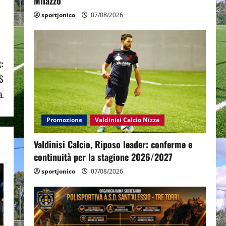
Milazzo
sportjonico
07/08/2026
:
DS
a.
Promozione
Valdinisi Calcio Nizza
Valdinisi Calcio, Riposo leader: conferme e
continuità per la stagione 2026/2027
sportjonico
07/08/2026