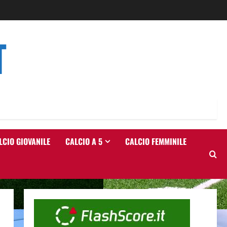
T
LCIO GIOVANILE
CALCIO A 5
CALCIO FEMMINILE