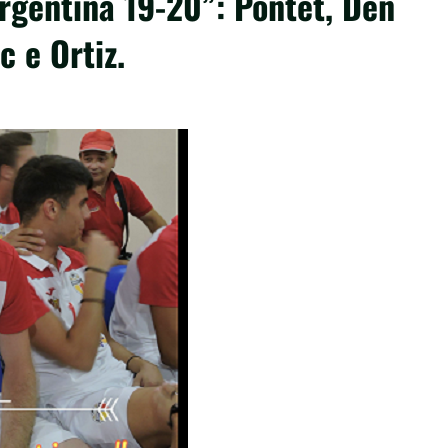
Argentina 19-20”: Pontet, Den
c e Ortiz.