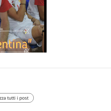
zza tutti i post