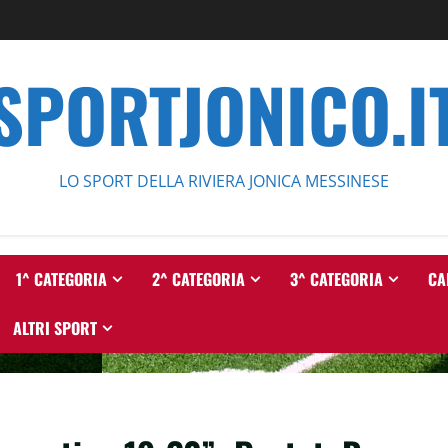
SPORTJONICO.I
LO SPORT DELLA RIVIERA JONICA MESSINESE
1^ CATEGORIA
2^ CATEGORIA
3^ CATEGORIA
CA
ALTRI SPORT