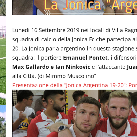
Lunedi 16 Settembre 2019 nei locali di Villa Ragno
squadra di calcio della Jonica Fc che partecipa
20. La Jonica parla argentino in questa stagione s
squadra: il portiere
Emanuel Pontet
, i difensor
Max Gallardo e Ian Ninkovic
e l’attaccante
Jua
alla Città. (di Mimmo Muscolino”
Presentazione della “Jonica Argentina 19-20”: Pon