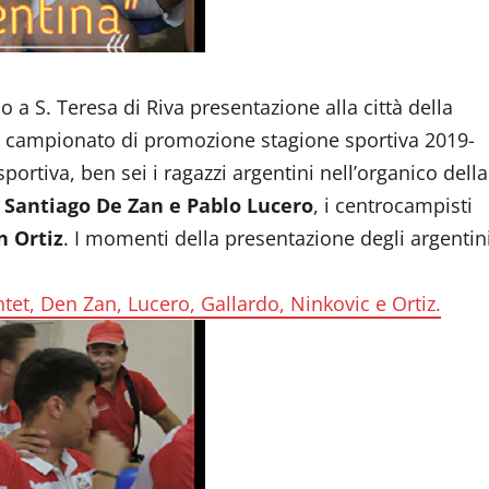
 a S. Teresa di Riva presentazione alla città della
 al campionato di promozione stagione sportiva 2019-
portiva, ben sei i ragazzi argentini nell’organico della
i
Santiago De Zan e Pablo Lucero
, i centrocampisti
n Ortiz
. I momenti della presentazione degli argentin
tet, Den Zan, Lucero, Gallardo, Ninkovic e Ortiz.