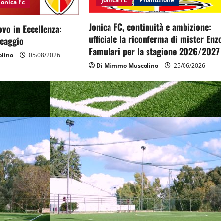
Jonica Fc
Promozione
Jonica Fc
Jonica FC, continuità e ambizione:
ovo in Eccellenza:
ufficiale la riconferma di mister Enz
escaggio
Famulari per la stagione 2026/2027
lino
05/08/2026
Di Mimmo Muscolino
25/06/2026