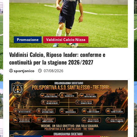
Promozione
Valdinisi Calcio Nizza
Valdinisi Calcio, Riposo leader: conferme e
continuità per la stagione 2026/2027
sportjonico
07/08/2026