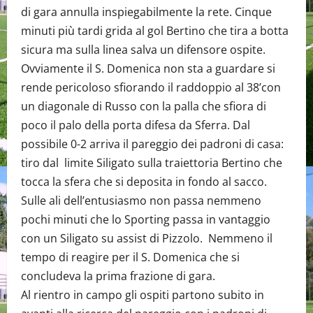
di gara annulla inspiegabilmente la rete. Cinque
minuti più tardi grida al gol Bertino che tira a botta
sicura ma sulla linea salva un difensore ospite.
Ovviamente il S. Domenica non sta a guardare si
rende pericoloso sfiorando il raddoppio al 38’con
un diagonale di Russo con la palla che sfiora di
poco il palo della porta difesa da Sferra. Dal
possibile 0-2 arriva il pareggio dei padroni di casa:
tiro dal limite Siligato sulla traiettoria Bertino che
tocca la sfera che si deposita in fondo al sacco.
Sulle ali dell’entusiasmo non passa nemmeno
pochi minuti che lo Sporting passa in vantaggio
con un Siligato su assist di Pizzolo. Nemmeno il
tempo di reagire per il S. Domenica che si
concludeva la prima frazione di gara.
Al rientro in campo gli ospiti partono subito in