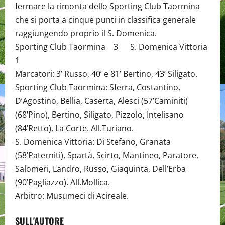
fermare la rimonta dello Sporting Club Taormina
che si porta a cinque punti in classifica generale
raggiungendo proprio il S. Domenica.
Sporting Club Taormina 3 S. Domenica Vittoria
1
Marcatori: 3’ Russo, 40’ e 81’ Bertino, 43’ Siligato.
Sporting Club Taormina: Sferra, Costantino,
D’Agostino, Bellia, Caserta, Alesci (57’Caminiti)
(68’Pino), Bertino, Siligato, Pizzolo, Intelisano
(84’Retto), La Corte. All.Turiano.
S. Domenica Vittoria: Di Stefano, Granata
(58’Paterniti), Spartà, Scirto, Mantineo, Paratore,
Salomeri, Landro, Russo, Giaquinta, Dell’Erba
(90’Pagliazzo). All.Mollica.
Arbitro: Musumeci di Acireale.
SULL'AUTORE