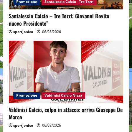
Promozione
Santalessio Calcio - Tre Torri
Santalessio Calcio – Tre Torri: Giovanni Rovito
nuovo Presidente”
sportjonico
06/08/2026
Promozione
Valdinisi Calcio Nizza
Valdinisi Calcio, colpo in attacco: arriva Giuseppe De
Marco
sportjonico
06/08/2026