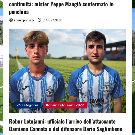
continuità: mister Peppe Mangiò confermato in
panchina
sportjonico
27/07/2026
2^ categoria
Robur Letojanni 2022
Robur Letojanni: ufficiale l’arrivo dell’attaccante
Damiano Cannata e del difensore Dario Saglimbene