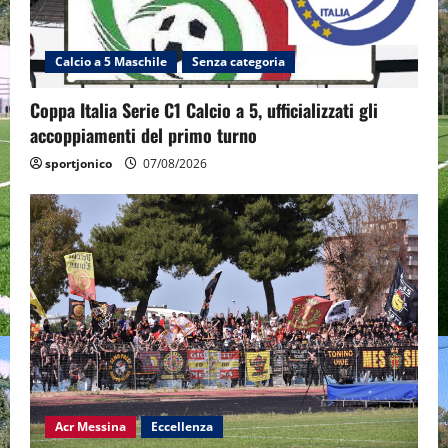
Calcio a 5 Maschile
Senza categoria
Coppa Italia Serie C1 Calcio a 5, ufficializzati gli
accoppiamenti del primo turno
sportjonico
07/08/2026
Acr Messina
Eccellenza