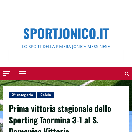
SPORTJONICO.IT
LO SPORT DELLA RIVIERA JONICA MESSINESE
Menu
principale
2^ categoria
Calcio
Prima vittoria stagionale dello
Sporting Taormina 3-1 al S.
Domenica Vittoria.