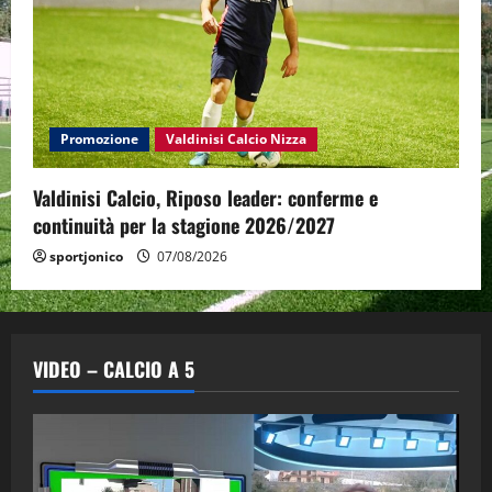
Promozione
Valdinisi Calcio Nizza
Valdinisi Calcio, Riposo leader: conferme e
continuità per la stagione 2026/2027
sportjonico
07/08/2026
VIDEO – CALCIO A 5