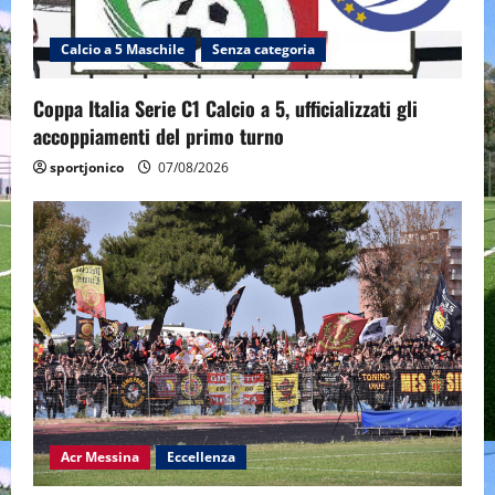
Calcio a 5 Maschile
Senza categoria
Coppa Italia Serie C1 Calcio a 5, ufficializzati gli
accoppiamenti del primo turno
sportjonico
07/08/2026
Acr Messina
Eccellenza