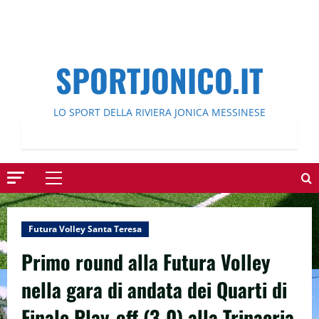
SPORTJONICO.IT
LO SPORT DELLA RIVIERA JONICA MESSINESE
Menu
principale
Futura Volley Santa Teresa
Primo round alla Futura Volley
nella gara di andata dei Quarti di
Finale Play-off (3-0) alla Trinacria