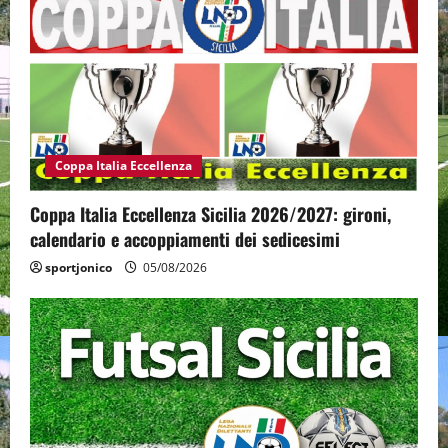
Coppa Italia Eccellenza
Coppa Italia Eccellenza Sicilia 2026/2027: gironi,
calendario e accoppiamenti dei sedicesimi
sportjonico
05/08/2026