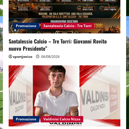
Promozione
Santalessio Calcio - Tre Torri
Santalessio Calcio – Tre Torri: Giovanni Rovito
nuovo Presidente”
sportjonico
06/08/2026
Promozione
Valdinisi Calcio Nizza