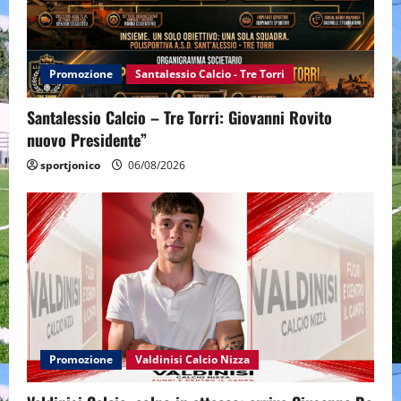
Promozione
Santalessio Calcio - Tre Torri
Santalessio Calcio – Tre Torri: Giovanni Rovito
nuovo Presidente”
sportjonico
06/08/2026
Promozione
Valdinisi Calcio Nizza