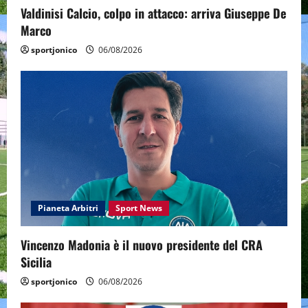
Valdinisi Calcio, colpo in attacco: arriva Giuseppe De
Marco
sportjonico
06/08/2026
Pianeta Arbitri
Sport News
Vincenzo Madonia è il nuovo presidente del CRA
Sicilia
sportjonico
06/08/2026