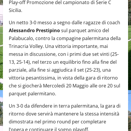
Play-off Promozione del campionato di Serie C
Sicilia.
Un netto 3-0 messo a segno dalle ragazze di coach
Alessandro Prestipino
sul parquet amico del
Palabucalo, contro la compagine palermitana della
Trinacria Volley. Una vittoria importante, mai
messa in discussione, con i primi due set vinti (25-
13, 25-14), nel terzo un equilibrio fino alla fine del
parziale, alla fine si aggiudica il set (25-23), una
vittoria pesantissima, in vista della gara di ritorno
che si giocherà Mercoledi 20 Maggio alle ore 20 sul
parquet palermitano.
Un 3-0 da difendere in terra palermitana, la gara di
ritorno dove servirà mantenere la stessa intensità
dimostrata nel primo round per completare
l’opera e continuare il sogno playoff.