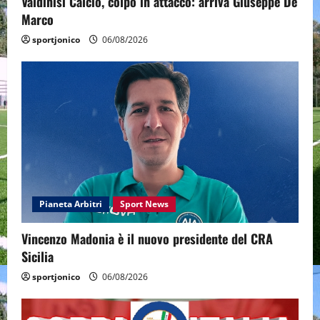
Valdinisi Calcio, colpo in attacco: arriva Giuseppe De
Marco
sportjonico
06/08/2026
Pianeta Arbitri
Sport News
Vincenzo Madonia è il nuovo presidente del CRA
Sicilia
sportjonico
06/08/2026