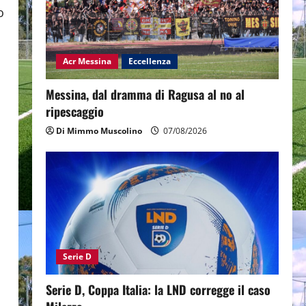
o
Acr Messina
Eccellenza
Messina, dal dramma di Ragusa al no al
ripescaggio
Di Mimmo Muscolino
07/08/2026
a
Serie D
Serie D, Coppa Italia: la LND corregge il caso