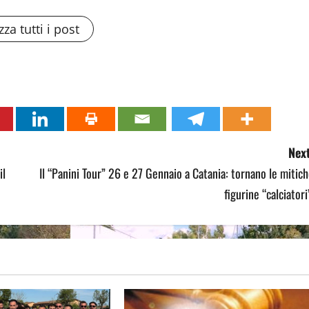
zza tutti i post
Next
il
Il “Panini Tour” 26 e 27 Gennaio a Catania: tornano le mitic
figurine “calciatori