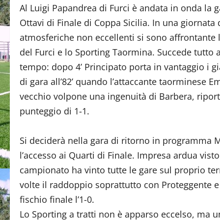
Al Luigi Papandrea di Furci è andata in onda la g
Ottavi di Finale di Coppa Sicilia. In una giornata 
atmosferiche non eccellenti si sono affrontante 
del Furci e lo Sporting Taormina. Succede tutto 
tempo: dopo 4’ Principato porta in vantaggio i gia
di gara all’82’ quando l’attaccante taorminese E
vecchio volpone una ingenuità di Barbera, riporta 
punteggio di 1-1.
Si deciderà nella gara di ritorno in programma 
l’accesso ai Quarti di Finale. Impresa ardua vist
campionato ha vinto tutte le gare sul proprio terr
volte il raddoppio soprattutto con Proteggente e 
fischio finale l’1-0.
Lo Sporting a tratti non è apparso eccelso, ma