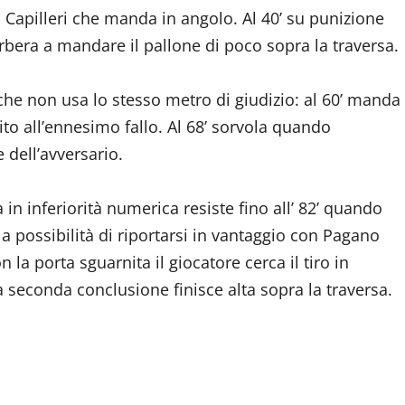
i Capilleri che manda in angolo. Al 40’ su punizione
bera a mandare il pallone di poco sopra la traversa.
a che non usa lo stesso metro di giudizio: al 60’ manda
to all’ennesimo fallo. Al 68’ sorvola quando
 dell’avversario.
 in inferiorità numerica resiste fino all’ 82’ quando
a possibilità di riportarsi in vantaggio con Pagano
 la porta sguarnita il giocatore cerca il tiro in
sua seconda conclusione finisce alta sopra la traversa.