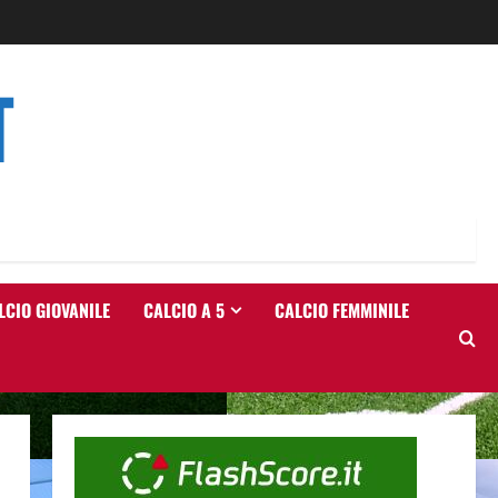
T
LCIO GIOVANILE
CALCIO A 5
CALCIO FEMMINILE