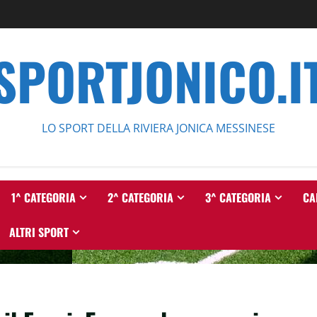
SPORTJONICO.I
LO SPORT DELLA RIVIERA JONICA MESSINESE
1^ CATEGORIA
2^ CATEGORIA
3^ CATEGORIA
CA
ALTRI SPORT