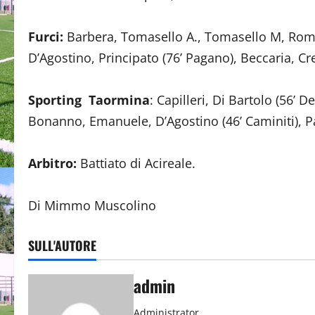
Furci:
Barbera, Tomasello A., Tomasello M, Romeo
D’Agostino, Principato (76’ Pagano), Beccaria, Cre
Sporting Taormina
: Capilleri, Di Bartolo (56’ 
Bonanno, Emanuele, D’Agostino (46’ Caminiti), Pant
Arbitro:
Battiato di Acireale.
Di Mimmo Muscolino
SULL'AUTORE
admin
Administrator