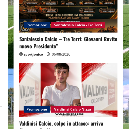
Promozione
Santalessio Calcio - Tre Torri
Santalessio Calcio – Tre Torri: Giovanni Rovito
nuovo Presidente”
sportjonico
06/08/2026
Promozione
Valdinisi Calcio Nizza
Valdinisi Calcio, colpo in attacco: arriva