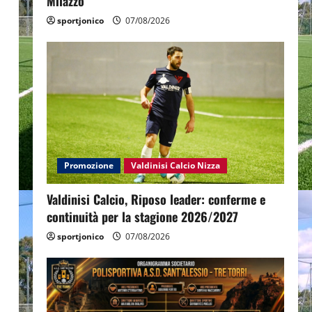
Milazzo
sportjonico
07/08/2026
Promozione
Valdinisi Calcio Nizza
Valdinisi Calcio, Riposo leader: conferme e
continuità per la stagione 2026/2027
sportjonico
07/08/2026