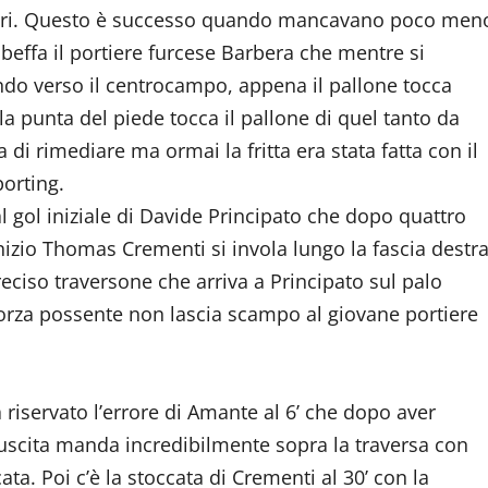
ersari. Questo è successo quando mancavano poco men
beffa il portiere furcese Barbera che mentre si
endo verso il centrocampo, appena il pallone tocca
a punta del piede tocca il pallone di quel tanto da
di rimediare ma ormai la fritta era stata fatta con il
porting.
 gol iniziale di Davide Principato che dopo quattro
inizio Thomas Crementi si invola lungo la fascia destr
eciso traversone che arriva a Principato sul palo
orza possente non lascia scampo al giovane portiere
a riservato l’errore di Amante al 6’ che dopo aver
uscita manda incredibilmente sopra la traversa con
ata. Poi c’è la stoccata di Crementi al 30’ con la