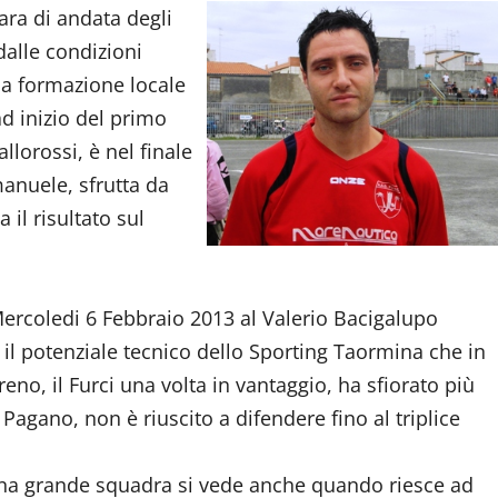
ara di andata degli
dalle condizioni
la formazione locale
ad inizio del primo
llorossi, è nel finale
manuele, sfrutta da
il risultato sul
Mercoledi 6 Febbraio 2013 al Valerio Bacigalupo
o il potenziale tecnico dello Sporting Taormina che in
eno, il Furci una volta in vantaggio, ha sfiorato più
Pagano, non è riuscito a difendere fino al triplice
 una grande squadra si vede anche quando riesce ad