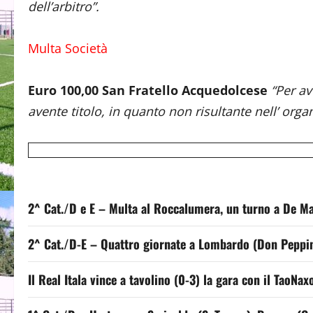
dell’arbitro”.
Multa Società
Euro 100,00 San Fratello Acquedolcese
“Per av
avente titolo, in quanto non risultante nell’ org
2^ Cat./D e E – Multa al Roccalumera, un turno a De Mar
2^ Cat./D-E – Quattro giornate a Lombardo (Don Peppin
Il Real Itala vince a tavolino (0-3) la gara con il TaoNa