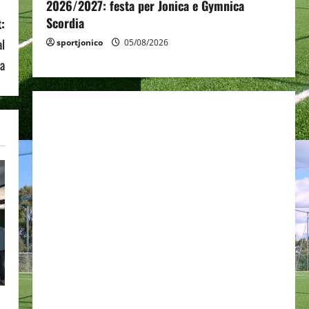
2026/2027: festa per Jonica e Gymnica
Scordia
:
al
sportjonico
05/08/2026
sa