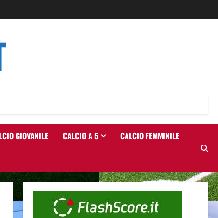
T
LCIO GIOVANILE
CALCIO A 5
CALCIO FEMMINILE