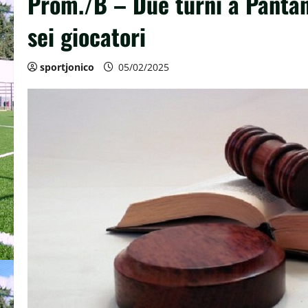
Prom./B – Due turni a Pantan
sei giocatori
sportjonico
05/02/2025