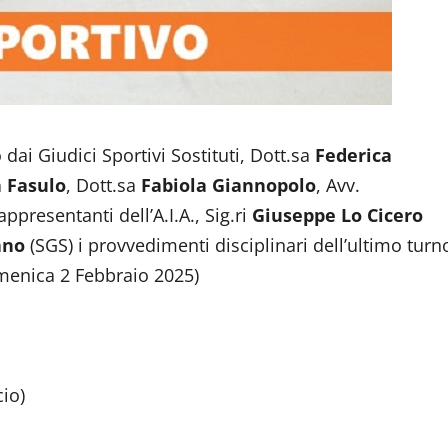
o dai Giudici Sportivi Sostituti, Dott.sa
Federica
 Fasulo
, Dott.sa
Fabiola Giannopolo
, Avv.
rappresentanti dell’A.I.A., Sig.ri
Giuseppe Lo Cicero
ano
(SGS) i provvedimenti disciplinari dell’ultimo turn
menica 2 Febbraio 2025)
io)