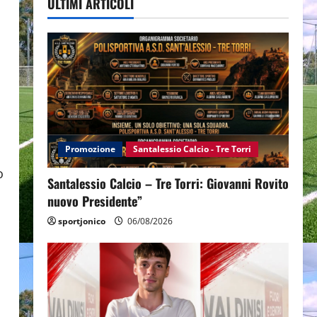
ULTIMI ARTICOLI
Promozione
Santalessio Calcio - Tre Torri
o
Santalessio Calcio – Tre Torri: Giovanni Rovito
nuovo Presidente”
sportjonico
06/08/2026