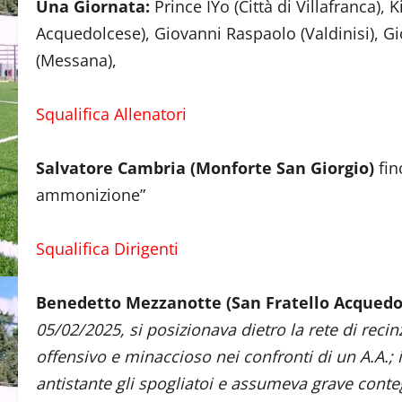
Una Giornata:
Prince IYo (Città di Villafranca)
Acquedolcese), Giovanni Raspaolo (Valdinisi), G
(Messana),
Squalifica Allenatori
Salvatore Cambria (Monforte San Giorgio)
fin
ammonizione”
Squalifica Dirigenti
Benedetto Mezzanotte (San Fratello Acquedo
05/02/2025, si posizionava dietro la rete di rec
offensivo e minaccioso nei confronti di un A.A.; i
antistante gli spogliatoi e assumeva grave conte