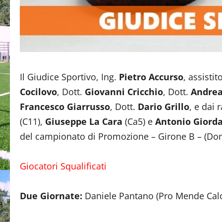
Il Giudice Sportivo, Ing.
Pietro Accurso
, assistit
Cocilovo
, Dott.
Giovanni Cricchio
, Dott.
Andrea
Francesco Giarrusso
, Dott.
Dario Grillo
, e dai 
(C11),
Giuseppe La Cara
(Ca5) e
Antonio Giord
del campionato di Promozione – Girone B – (Do
Giocatori Squalificati
Due Giornate:
Daniele Pantano (Pro Mende Calc