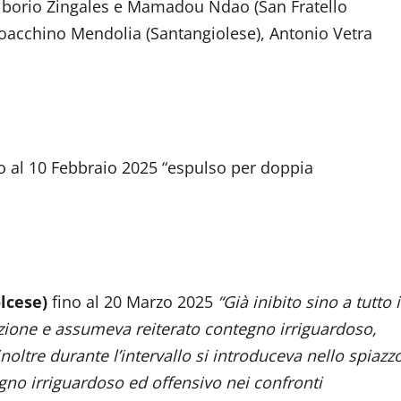
, Kiborio Zingales e Mamadou Ndao (San Fratello
ioacchino Mendolia (Santangiolese), Antonio Vetra
o al 10 Febbraio 2025 “espulso per doppia
lcese)
fino al 20 Marzo 2025
“Già inibito sino a tutto i
inzione e assumeva reiterato contegno irriguardoso,
noltre durante l’intervallo si introduceva nello spiazz
gno irriguardoso ed offensivo nei confronti