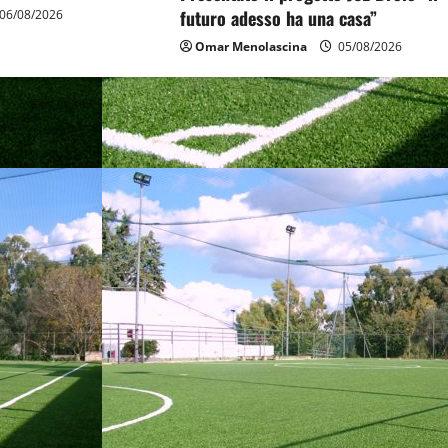
futuro adesso ha una casa”
06/08/2026
Omar Menolascina
05/08/2026