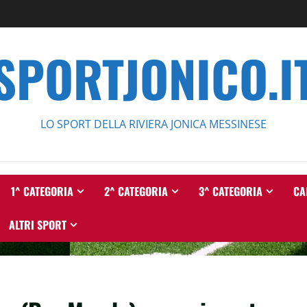
SPORTJONICO.I
LO SPORT DELLA RIVIERA JONICA MESSINESE
1^ CATEGORIA
2^ CATEGORIA
3^ CATEGORIA
CA
ALTRI SPORT