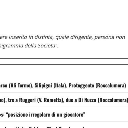
ere inserito in distinta, quale dirigente, persona non
anigramma della Società”.
co (Alì Terme), Silipigni (Itala), Proteggente (Roccalumera)
o), tre a Ruggeri (V. Rometta), due a Di Nuzzo (Roccalumera
xos: “posizione irregolare di un giocatore”