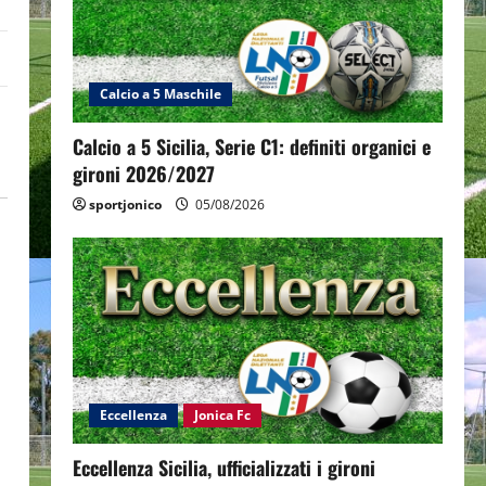
Calcio a 5 Maschile
Calcio a 5 Sicilia, Serie C1: definiti organici e
gironi 2026/2027
sportjonico
05/08/2026
Eccellenza
Jonica Fc
Eccellenza Sicilia, ufficializzati i gironi