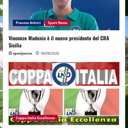
Pianeta Arbitri
Sport News
Vincenzo Madonia è il nuovo presidente del CRA
Sicilia
sportjonico
06/08/2026
Coppa Italia Eccellenza