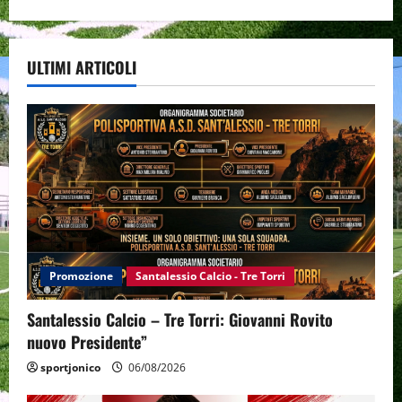
ULTIMI ARTICOLI
Promozione
Santalessio Calcio - Tre Torri
Santalessio Calcio – Tre Torri: Giovanni Rovito
nuovo Presidente”
sportjonico
06/08/2026