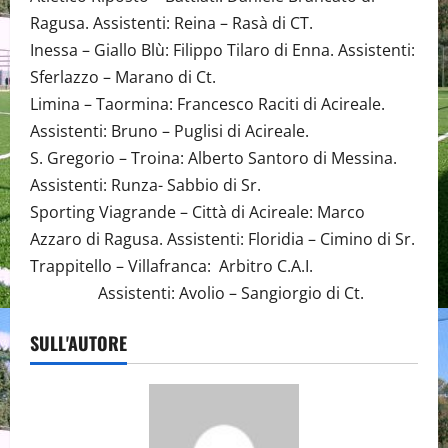
Ragusa. Assistenti: Reina – Rasà di CT.
Inessa – Giallo Blù: Filippo Tilaro di Enna. Assistenti:
Sferlazzo – Marano di Ct.
Limina – Taormina: Francesco Raciti di Acireale.
Assistenti: Bruno – Puglisi di Acireale.
S. Gregorio – Troina: Alberto Santoro di Messina.
Assistenti: Runza- Sabbio di Sr.
Sporting Viagrande – Città di Acireale: Marco
Azzaro di Ragusa. Assistenti: Floridia – Cimino di Sr.
Trappitello – Villafranca: Arbitro C.A.I.
Assistenti: Avolio – Sangiorgio di Ct.
SULL'AUTORE