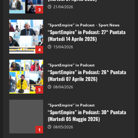
21/04/2026
3
"SportEmpire" in Podcast
Sport News
“SportEmpire” in Podcast: 27^ Puntata
(Martedi 14 Aprile 2026)
15/04/2026
4
"SportEmpire" in Podcast
“SportEmpire” in Podcast: 26^ Puntata
(Martedi 07 Aprile 2026)
08/04/2026
5
"SportEmpire" in Podcast
“SportEmpire” in Podcast: 30^ Puntata
(Martedi 05 Maggio 2026)
08/05/2026
1