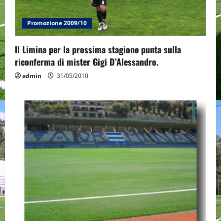
n
Promozione 2009/10
Il Limina per la prossima stagione punta sulla
riconferma di mister Gigi D’Alessandro.
admin
31/05/2010