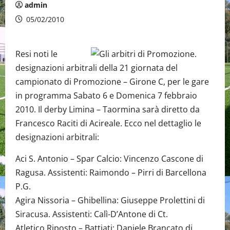
admin
05/02/2010
Resi noti le
designazioni arbitrali della 21 giornata del
campionato di Promozione – Girone C, per le gare
in programma Sabato 6 e Domenica 7 febbraio
2010. Il derby Limina – Taormina sarà diretto da
Francesco Raciti di Acireale. Ecco nel dettaglio le
designazioni arbitrali:
Aci S. Antonio – Spar Calcio: Vincenzo Cascone di
Ragusa. Assistenti: Raimondo – Pirri di Barcellona
P.G.
Agira Nissoria – Ghibellina: Giuseppe Prolettini di
Siracusa. Assistenti: Calì-D’Antone di Ct.
Atletico Riposto – Battiati: Daniele Brancato di