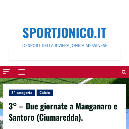
SPORTJONICO.IT
LO SPORT DELLA RIVIERA JONICA MESSINESE
Menu
principale
3^ categoria
Calcio
3° – Due giornate a Manganaro e
Santoro (Ciumaredda).