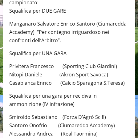
campionato:
Squalifica per DUE GARE
Manganaro Salvatore Enrico Santoro (Ciumaredda
Accademy) “Per contegno irriguardoso nei
confronti dell’Arbitro”.
Squalifica per UNA GARA
Privitera Francesco (Sporting Club Giardini)
Nitopi Daniele (Akron Sport Savoca)
Casablanca Enrico (Calcio Sparagonà S.Teresa)
Squalifica per una gara per recidiva in
ammonizione (IV infrazione)
Smiroldo Sebastiano (Forza D’Agrò Scifì)
Santoro Onofrio (Ciumaredda Accademy)
Alessandro Andrea (Real Taormina)