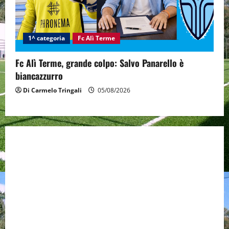
1^ categoria
Fc Alì Terme
Fc Alì Terme, grande colpo: Salvo Panarello è
biancazzurro
Di Carmelo Tringali
05/08/2026