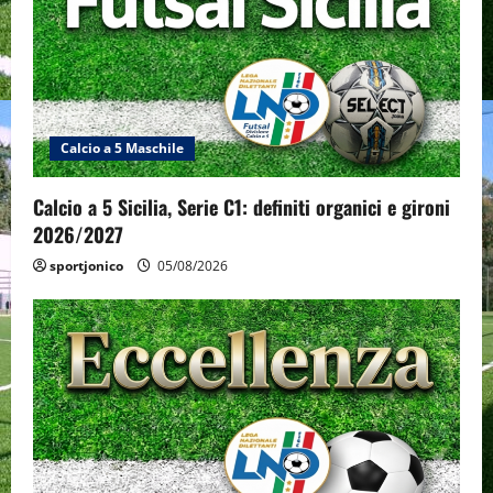
Calcio a 5 Maschile
Calcio a 5 Sicilia, Serie C1: definiti organici e gironi
2026/2027
sportjonico
05/08/2026