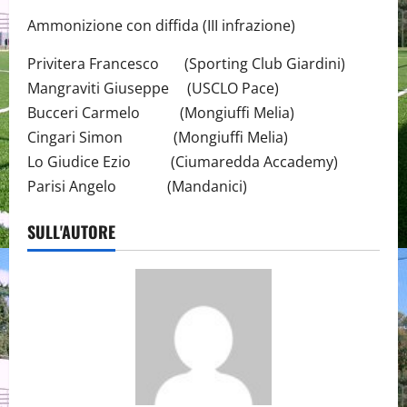
Ammonizione con diffida (III infrazione)
Privitera Francesco (Sporting Club Giardini)
Mangraviti Giuseppe (USCLO Pace)
Bucceri Carmelo (Mongiuffi Melia)
Cingari Simon (Mongiuffi Melia)
Lo Giudice Ezio (Ciumaredda Accademy)
Parisi Angelo (Mandanici)
SULL'AUTORE