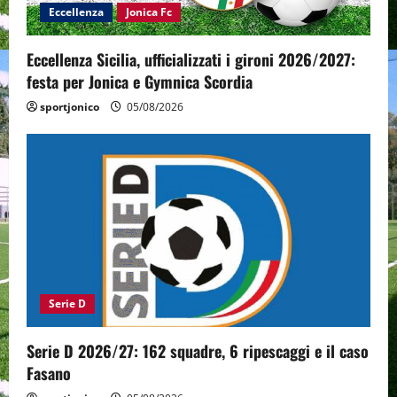
Eccellenza
Jonica Fc
Eccellenza Sicilia, ufficializzati i gironi 2026/2027:
festa per Jonica e Gymnica Scordia
sportjonico
05/08/2026
Serie D
Serie D 2026/27: 162 squadre, 6 ripescaggi e il caso
Fasano