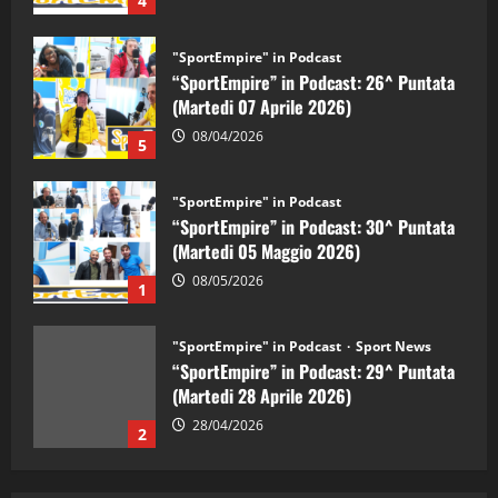
4
"SportEmpire" in Podcast
“SportEmpire” in Podcast: 26^ Puntata
(Martedi 07 Aprile 2026)
08/04/2026
5
"SportEmpire" in Podcast
“SportEmpire” in Podcast: 30^ Puntata
(Martedi 05 Maggio 2026)
08/05/2026
1
"SportEmpire" in Podcast
Sport News
“SportEmpire” in Podcast: 29^ Puntata
(Martedi 28 Aprile 2026)
28/04/2026
2
"SportEmpire" in Podcast