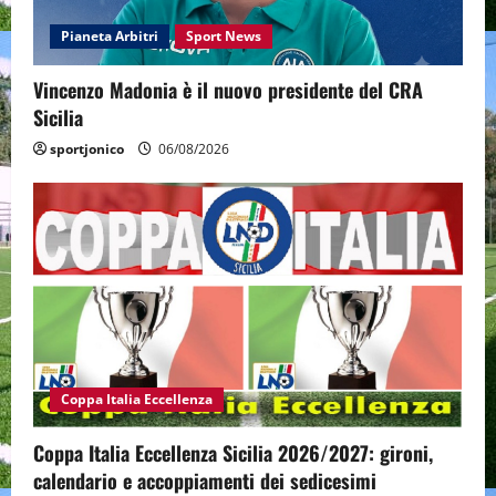
Pianeta Arbitri
Sport News
Vincenzo Madonia è il nuovo presidente del CRA
Sicilia
sportjonico
06/08/2026
Coppa Italia Eccellenza
Coppa Italia Eccellenza Sicilia 2026/2027: gironi,
calendario e accoppiamenti dei sedicesimi