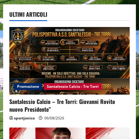
ULTIMI ARTICOLI
Promozione
Santalessio Calcio - Tre Torri
Santalessio Calcio – Tre Torri: Giovanni Rovito
nuovo Presidente”
sportjonico
06/08/2026