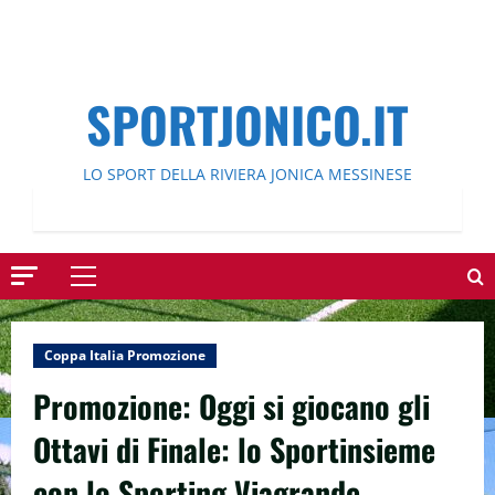
SPORTJONICO.IT
LO SPORT DELLA RIVIERA JONICA MESSINESE
Menu
principale
Coppa Italia Promozione
Promozione: Oggi si giocano gli
Ottavi di Finale: lo Sportinsieme
con lo Sporting Viagrande.