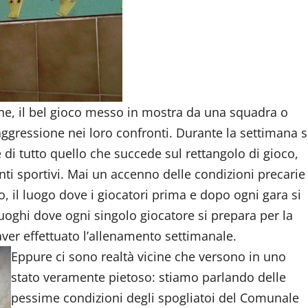
one, il bel gioco messo in mostra da una squadra o
 aggressione nei loro confronti. Durante la settimana s
 di tutto quello che succede sul rettangolo di gioco,
nti sportivi. Mai un accenno delle condizioni precarie
o, il luogo dove i giocatori prima e dopo ogni gara si
 luoghi dove ogni singolo giocatore si prepara per la
 aver effettuato l’allenamento settimanale.
Eppure ci sono realtà vicine che versono in uno
stato veramente pietoso: stiamo parlando delle
pessime condizioni degli spogliatoi del Comunale