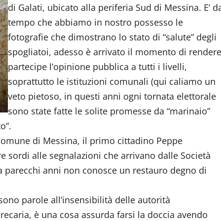
di Galati, ubicato alla periferia Sud di Messina. E’ d
tempo che abbiamo in nostro possesso le
fotografie che dimostrano lo stato di “salute” degli
spogliatoi, adesso è arrivato il momento di render
partecipe l’opinione pubblica a tutti i livelli,
soprattutto le istituzioni comunali (qui caliamo un
veto pietoso, in questi anni ogni tornata elettorale
sono state fatte le solite promesse da “marinaio”
o”.
el Comune di Messina, il primo cittadino Peppe
e sordi alle segnalazioni che arrivano dalle Società
 da parecchi anni non conosce un restauro degno di
no parole all’insensibilità delle autorità
recaria, è una cosa assurda farsi la doccia avendo