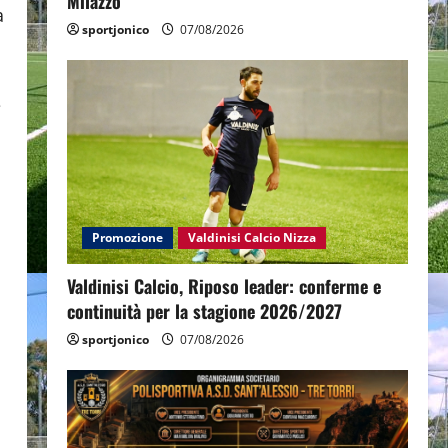
Milazzo
a
sportjonico
07/08/2026
e
Promozione
Valdinisi Calcio Nizza
Valdinisi Calcio, Riposo leader: conferme e
continuità per la stagione 2026/2027
sportjonico
07/08/2026