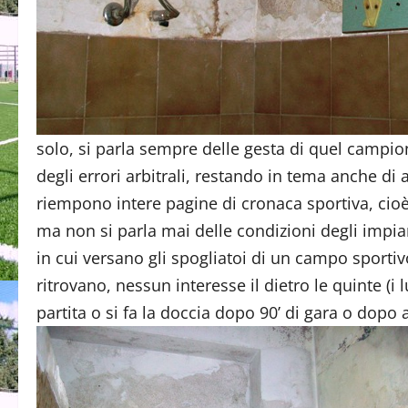
solo, si parla sempre delle gesta di quel campi
degli errori arbitrali, restando in tema anche di
riempono intere pagine di cronaca sportiva, cioè
ma non si parla mai delle condizioni degli impia
in cui versano gli spogliatoi di un campo sportiv
ritrovano, nessun interesse il dietro le quinte (i
partita o si fa la doccia dopo 90’ di gara o dopo