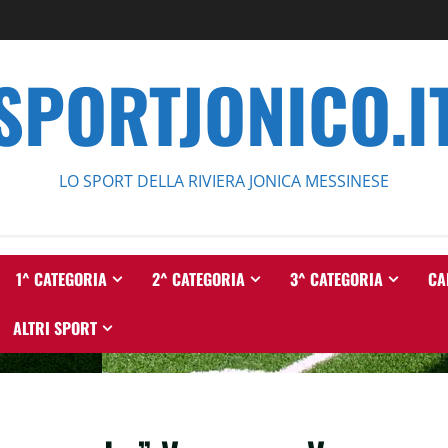
SPORTJONICO.I
LO SPORT DELLA RIVIERA JONICA MESSINESE
1^ CATEGORIA
2^ CATEGORIA
3^ CATEGORIA
CA
ALTRI SPORT