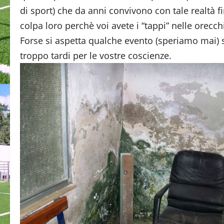
di sport) che da anni convivono con tale realtà f
colpa loro perchè voi avete i “tappi” nelle orecchi
Forse si aspetta qualche evento (speriamo mai) 
troppo tardi per le vostre coscienze.