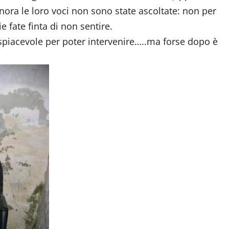
inora le loro voci non sono state ascoltate: non per
e fate finta di non sentire.
spiacevole per poter intervenire…..ma forse dopo è