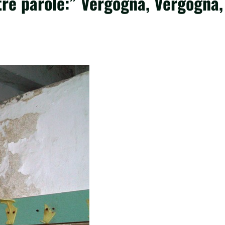
 tre parole:” Vergogna, Vergogna,