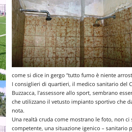
come si dice in gergo “tutto fumo è niente arrost
I consiglieri di quartieri, il medico sanitario d
Buzzacca, l’assessore allo sport, sembrano esser
che utilizzano il vetusto impianto sportivo che
nota.
Una realtà cruda come mostrano le foto, non ci so
competente, una situazione igenico – sanitario p