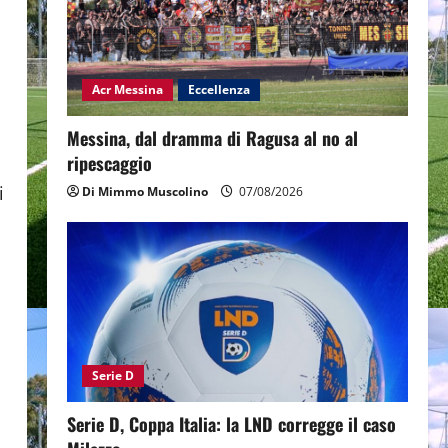
Acr Messina
Eccellenza
Messina, dal dramma di Ragusa al no al
ripescaggio
i
Di Mimmo Muscolino
07/08/2026
Serie D
Serie D, Coppa Italia: la LND corregge il caso