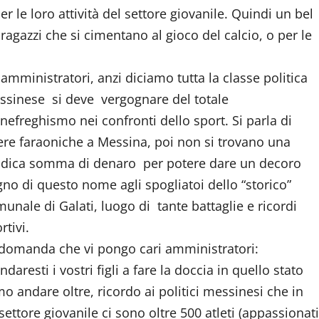
r le loro attività del settore giovanile. Quindi un bel
i ragazzi che si cimentano al gioco del calcio, o per le
 amministratori, anzi diciamo tutta la classe politica
sinese si deve vergognare del totale
efreghismo nei confronti dello sport. Si parla di
re faraoniche a Messina, poi non si trovano una
dica somma di denaro per potere dare un decoro
no di questo nome agli spogliatoi dello “storico”
unale di Galati, luogo di tante battaglie e ricordi
rtivi.
domanda che vi pongo cari amministratori:
daresti i vostri figli a fare la doccia in quello stato
 andare oltre, ricordo ai politici messinesi che in
ettore giovanile ci sono oltre 500 atleti (appassionati