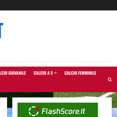
T
LCIO GIOVANILE
CALCIO A 5
CALCIO FEMMINILE