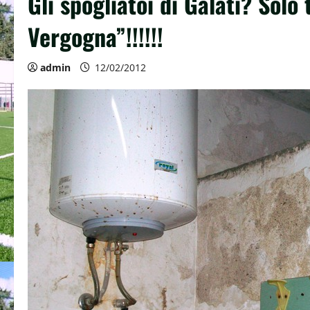
Gli spogliatoi di Galati? Solo
Vergogna”!!!!!!
admin
12/02/2012