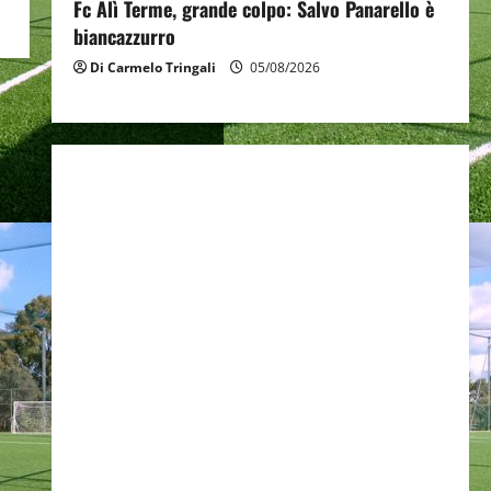
Fc Alì Terme, grande colpo: Salvo Panarello è
biancazzurro
Di Carmelo Tringali
05/08/2026