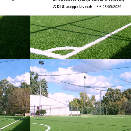
Di Giuseppe Livecchi
28/05/2026