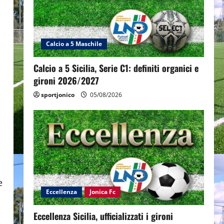
Calcio a 5 Maschile
Calcio a 5 Sicilia, Serie C1: definiti organici e
gironi 2026/2027
sportjonico
05/08/2026
e
Eccellenza
Jonica Fc
Eccellenza Sicilia, ufficializzati i gironi