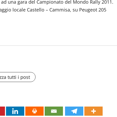
pare ad una gara del Campionato del Mondo Rally 2011.
uipaggio locale Castello – Cammisa, su Peugeot 205
zza tutti i post