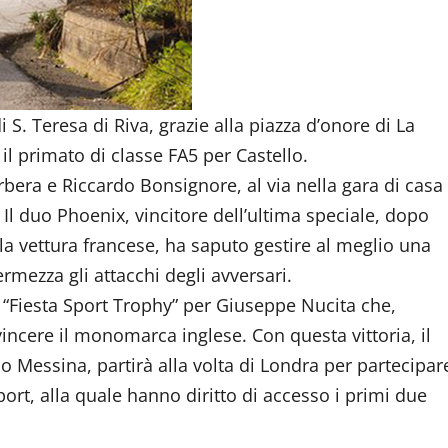
 S. Teresa di Riva, grazie alla piazza d’onore di La
il primato di classe FA5 per Castello.
rbera e Riccardo Bonsignore, al via nella gara di casa
Il duo Phoenix, vincitore dell’ultima speciale, dopo
la vettura francese, ha saputo gestire al meglio una
rmezza gli attacchi degli avversari.
 “Fiesta Sport Trophy” per Giuseppe Nucita che,
incere il monomarca inglese. Con questa vittoria, il
o Messina, partirà alla volta di Londra per partecipar
ort, alla quale hanno diritto di accesso i primi due