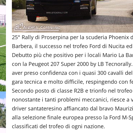
25° Rally di Proserpina per la scuderia Phoenix di
Barbera, il successo nel trofeo Ford di Nucita ed 
Debutto più che positivo per i locali Mario La Ba
con la Peugeot 207 Super 2000 by LB Tecnorally. 
aver preso confidenza con i quasi 300 cavalli del
gara tecnica e molto difficile, respingendo con fe
Secondo posto di classe R2B e trionfo nel trofeo
nonostante i tanti problemi meccanici, riesce a v
driver santateresino affiancato dal bravo Maurizi
alla selezione finale europea presso la Ford M-Sp
classificati del trofeo di ogni nazione.