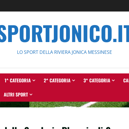
SPORTJONICO.I
LO SPORT DELLA RIVIERA JONICA MESSINESE
1^ CATEGORIA
2^ CATEGORIA
3^ CATEGORIA
CA
ALTRI SPORT