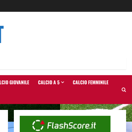
T
LCIO GIOVANILE
CALCIO A 5
CALCIO FEMMINILE