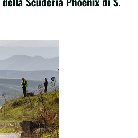
 della Scuderia Phoenix di S.