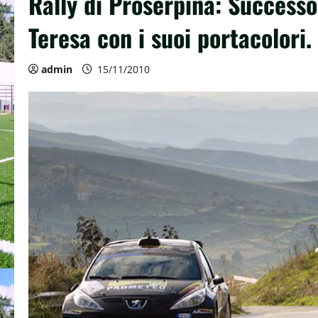
Rally di Proserpina: Successo
Teresa con i suoi portacolori.
admin
15/11/2010