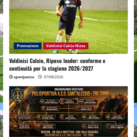
Promozione
Valdinisi Calcio Nizza
Valdinisi Calcio, Riposo leader: conferme e
continuità per la stagione 2026/2027
sportjonico
07/08/2026