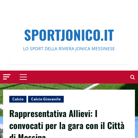
SPORTJONICO.IT
LO SPORT DELLA RIVIERA JONICA MESSINESE
Menu
principale
Calcio
Calcio Giovanile
Rappresentativa Allievi: I
convocati per la gara con il Città
di Messina.