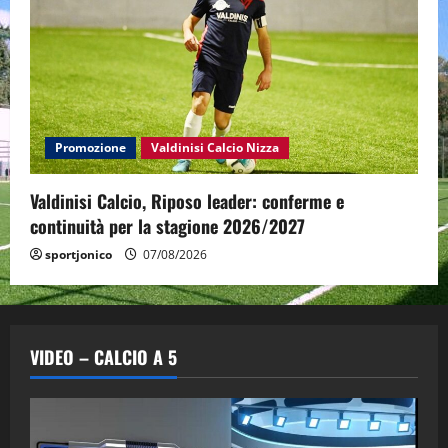
Promozione
Valdinisi Calcio Nizza
Valdinisi Calcio, Riposo leader: conferme e
continuità per la stagione 2026/2027
sportjonico
07/08/2026
VIDEO – CALCIO A 5