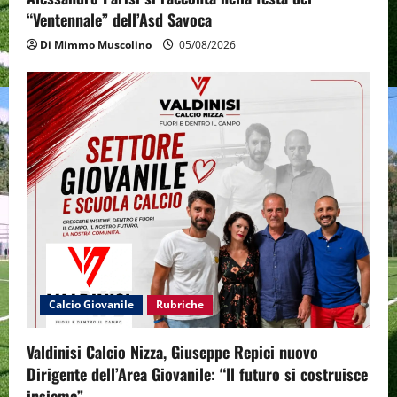
“Ventennale” dell’Asd Savoca
Di Mimmo Muscolino
05/08/2026
Calcio Giovanile
Rubriche
Valdinisi Calcio Nizza, Giuseppe Repici nuovo
Dirigente dell’Area Giovanile: “Il futuro si costruisce
insieme”