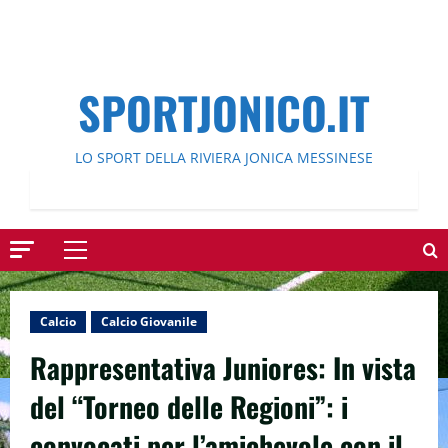
SPORTJONICO.IT
LO SPORT DELLA RIVIERA JONICA MESSINESE
Menu
principale
Calcio
Calcio Giovanile
Rappresentativa Juniores: In vista
del “Torneo delle Regioni”: i
convocati per l’amichevole con il