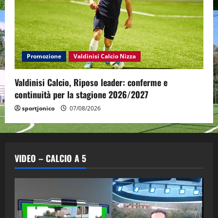
Promozione
Valdinisi Calcio Nizza
Valdinisi Calcio, Riposo leader: conferme e
continuità per la stagione 2026/2027
sportjonico
07/08/2026
VIDEO – CALCIO A 5