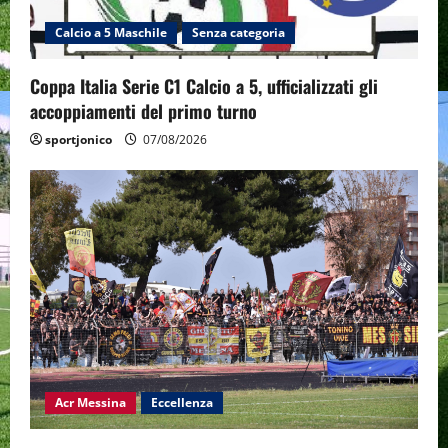
Calcio a 5 Maschile
Senza categoria
Coppa Italia Serie C1 Calcio a 5, ufficializzati gli
accoppiamenti del primo turno
sportjonico
07/08/2026
Acr Messina
Eccellenza