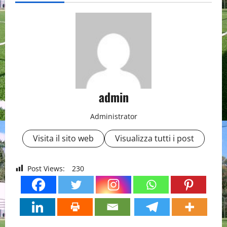
admin
Administrator
Visita il sito web
Visualizza tutti i post
Post Views:
230