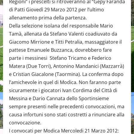
Regioni” i prescelti si ritroveranno al “Gepy Faranda
di Patti Giovedì 29 Marzo 2012 per l’ultimo
allenamento prima della partenza.
Della selezione isolana del responsabile Mario
Tamà, allenata da Stefano Valenti coadiuvato da
Giacomo Mirrione e Titti Petralia, massaggiatore il
pattese Emanuele Buzzanca, dovrebbero fare
parte i messinesi Stefano Tricamo e Federico
Matera (Due Torri), Antonino Mandanici (Mazzarrà)
e Cristian Giacalone (Taormina). La conferma dopo
l’amichevole in quel di Modica. Non faranno parte
sicuramente i giocatori Ivan Cordima del Città di
Messina e Dario Cannata dello Sportinsieme
sempre presenti nelle precedenti convocazioni, ma
causa infortuni sono stati costretti a rinunciare alla
convocazione.
I convocati per Modica Mercoledi 21 Marzo 2012: