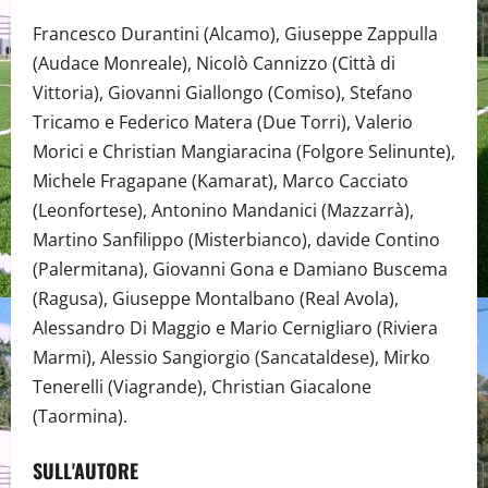
Francesco Durantini (Alcamo), Giuseppe Zappulla
(Audace Monreale), Nicolò Cannizzo (Città di
Vittoria), Giovanni Giallongo (Comiso), Stefano
Tricamo e Federico Matera (Due Torri), Valerio
Morici e Christian Mangiaracina (Folgore Selinunte),
Michele Fragapane (Kamarat), Marco Cacciato
(Leonfortese), Antonino Mandanici (Mazzarrà),
Martino Sanfilippo (Misterbianco), davide Contino
(Palermitana), Giovanni Gona e Damiano Buscema
(Ragusa), Giuseppe Montalbano (Real Avola),
Alessandro Di Maggio e Mario Cernigliaro (Riviera
Marmi), Alessio Sangiorgio (Sancataldese), Mirko
Tenerelli (Viagrande), Christian Giacalone
(Taormina).
SULL'AUTORE