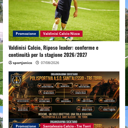
Promozione
Valdinisi Calcio Nizza
Valdinisi Calcio, Riposo leader: conferme e
continuità per la stagione 2026/2027
sportjonico
07/08/2026
Promozione
Santalessio Calcio - Tre Torri