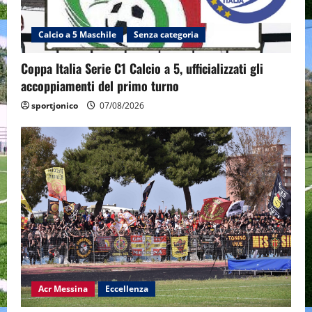
Calcio a 5 Maschile
Senza categoria
Coppa Italia Serie C1 Calcio a 5, ufficializzati gli
accoppiamenti del primo turno
sportjonico
07/08/2026
Acr Messina
Eccellenza