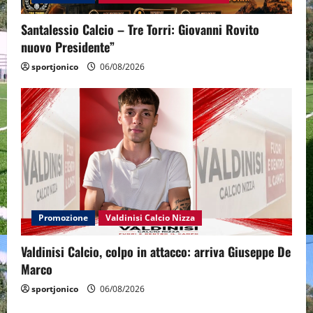
Santalessio Calcio – Tre Torri: Giovanni Rovito
nuovo Presidente”
sportjonico
06/08/2026
Promozione
Valdinisi Calcio Nizza
Valdinisi Calcio, colpo in attacco: arriva Giuseppe De
Marco
sportjonico
06/08/2026