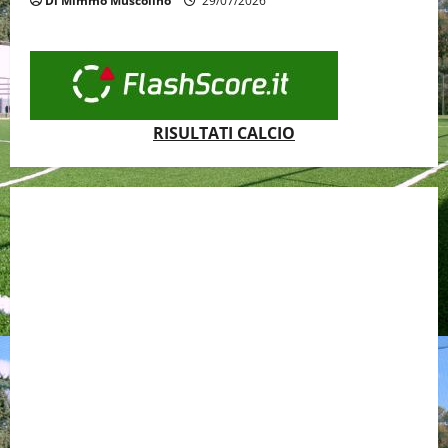
Di Mimmo Muscolino
29/07/2026
RISULTATI CALCIO