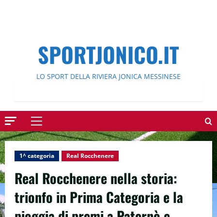
SPORTJONICO.IT
LO SPORT DELLA RIVIERA JONICA MESSINESE
Menu
principale
1^ categoria
Real Rocchenere
Real Rocchenere nella storia:
trionfo in Prima Categoria e la
pioggia di premi a Paternò e