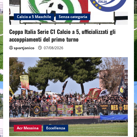
Calcio a 5 Maschile
Senza categoria
Coppa Italia Serie C1 Calcio a 5, ufficializzati gli
accoppiamenti del primo turno
sportjonico
07/08/2026
Acr Messina
Eccellenza