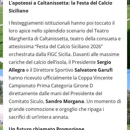
L’apoteosi a Caltanissetta: la Festa del Calcio
Siciliano
I festeggiamenti istituzionali hanno poi toccato il
loro apice nello splendido scenario del Teatro
Margherita di Caltanissetta, teatro della consueta e
attesissima “Festa del Calcio Siciliano 2026”
orchestrata dalla FIGC Sicilia. Davanti alle massime
cariche del calcio dell’isola, il Presidente
Sergio
Allegra
e il Direttore Sportivo
Salvatore Garufi
hanno ricevuto ufficialmente la Coppa Vincente
Campionato Prima Categoria Girone D
direttamente dalle mani del Presidente del
Comitato Siculo,
Sandro Morgana
. Un momento di
grande commozione e orgoglio che ripaga i
sacrifici di un’intera annata.
Un futuro chiamato Promozione