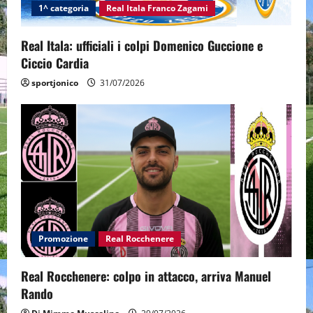
1^ categoria
Real Itala Franco Zagami
Real Itala: ufficiali i colpi Domenico Guccione e
Ciccio Cardia
sportjonico
31/07/2026
Promozione
Real Rocchenere
Real Rocchenere: colpo in attacco, arriva Manuel
Rando