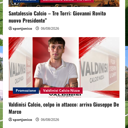
Santalessio Calcio – Tre Torri: Giovanni Rovito
nuovo Presidente”
sportjonico
06/08/2026
Promozione
Valdinisi Calcio Nizza
Valdinisi Calcio, colpo in attacco: arriva Giuseppe De
Marco
sportjonico
06/08/2026