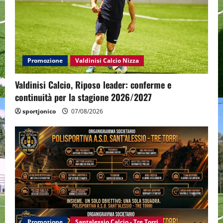
Promozione
Valdinisi Calcio Nizza
Valdinisi Calcio, Riposo leader: conferme e
continuità per la stagione 2026/2027
sportjonico
07/08/2026
Promozione
Santalessio Calcio - Tre Torri