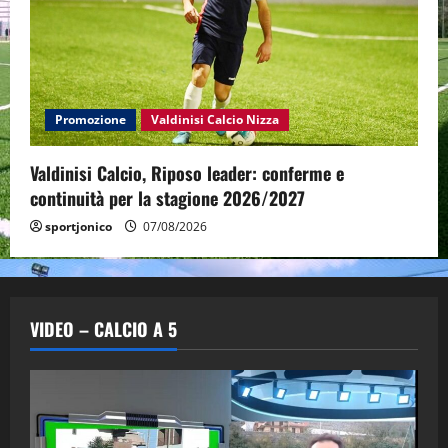
Promozione
Valdinisi Calcio Nizza
Valdinisi Calcio, Riposo leader: conferme e
continuità per la stagione 2026/2027
sportjonico
07/08/2026
VIDEO – CALCIO A 5