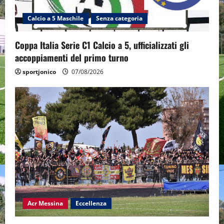
Calcio a 5 Maschile
Senza categoria
Coppa Italia Serie C1 Calcio a 5, ufficializzati gli
accoppiamenti del primo turno
sportjonico
07/08/2026
Acr Messina
Eccellenza