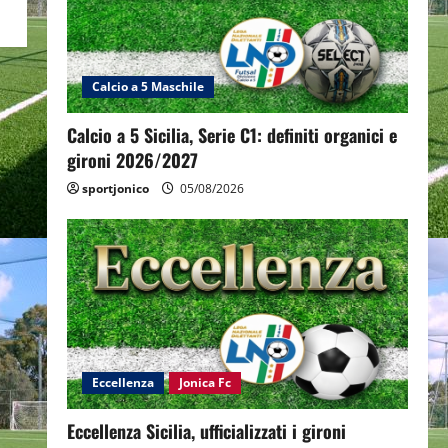
Calcio a 5 Maschile
Calcio a 5 Sicilia, Serie C1: definiti organici e
gironi 2026/2027
sportjonico
05/08/2026
Eccellenza
Jonica Fc
Eccellenza Sicilia, ufficializzati i gironi