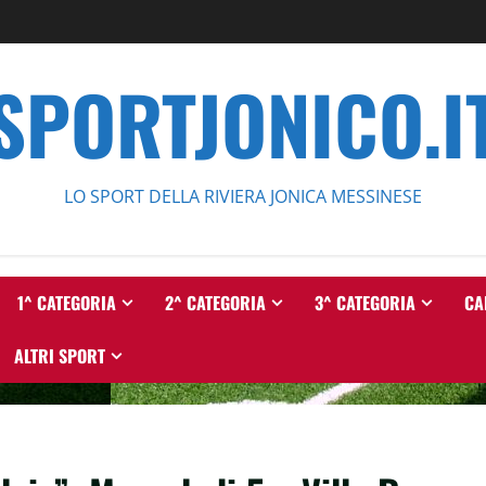
SPORTJONICO.I
LO SPORT DELLA RIVIERA JONICA MESSINESE
1^ CATEGORIA
2^ CATEGORIA
3^ CATEGORIA
CA
ALTRI SPORT