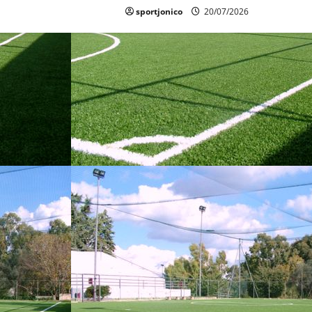
sportjonico
20/07/2026