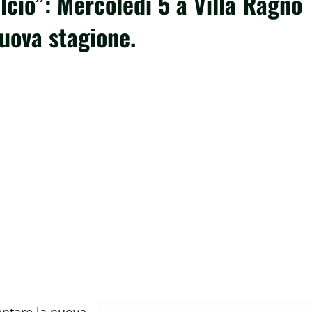
cio”: Mercoledi 5 a Villa Ragno
uova stagione.