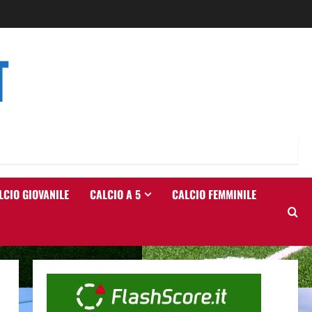
T
LCIO GIOVANILE
CALCIO A 5
CALCIO FEMMINILE