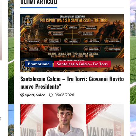
ULTIMI ARTICOLI
Promozione
Santalessio Calcio - Tre Torri
Santalessio Calcio – Tre Torri: Giovanni Rovito
nuovo Presidente”
sportjonico
06/08/2026
n