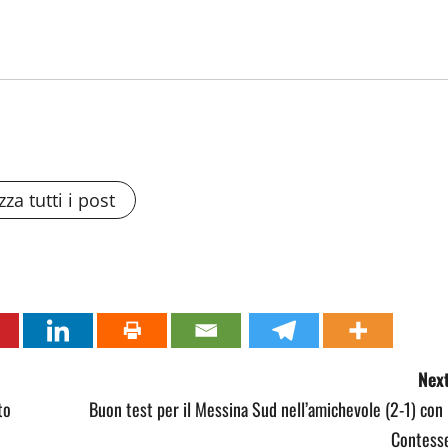
zza tutti i post
Next
to
Buon test per il Messina Sud nell’amichevole (2-1) con 
Contesse