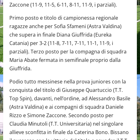
Zaccone (11-9, 11-5, 6-11, 8-11, 11-9, i parziali).
Primo posto e titolo di campionessa regionale
ragazze anche per Sofia Sfameni (Astra Valdina)
che supera in finale Diana Giuffrida (Eureka
Catania) per 3-2 (11-8, 7-11, 7-11, 11-1, 11-9, i
parziali). Terzo posto per la compagna di squadra
Maria Abate fermata in semifinale proprio dalla
Giuffrida.
Podio tutto messinese nella prova juniores con la
conquista del titolo di Giuseppe Quartuccio (T.T.
Top Spin), davanti, nell’ordine, ad Alessandro Basile
(Astra Valdina) e ai compagni di squadra Daniele
Rizzo e Simone Zaccone. Secondo posto per
Claudia Minutoli (T.T. Universitaria) nel singolare
allieve sconfitta in finale da Caterina Bono. Bissano