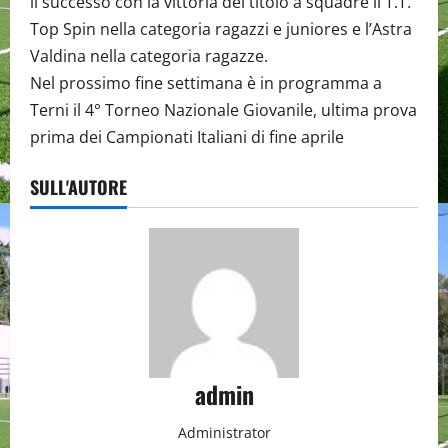
il successo con la vittoria del titolo a squadre il T.T.
Top Spin nella categoria ragazzi e juniores e l’Astra
Valdina nella categoria ragazze.
Nel prossimo fine settimana è in programma a
Terni il 4° Torneo Nazionale Giovanile, ultima prova
prima dei Campionati Italiani di fine aprile
SULL'AUTORE
admin
Administrator