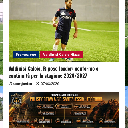
Promozione
Valdinisi Calcio Nizza
Valdinisi Calcio, Riposo leader: conferme e
continuità per la stagione 2026/2027
sportjonico
07/08/2026