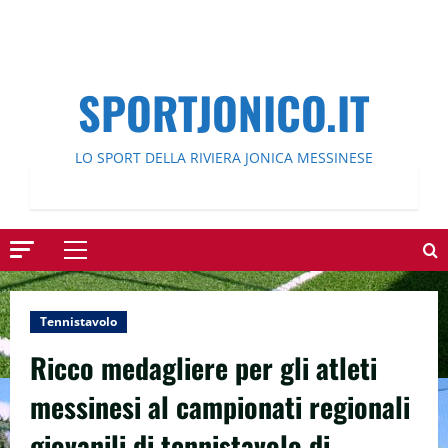
SPORTJONICO.IT
LO SPORT DELLA RIVIERA JONICA MESSINESE
Menu
principale
Tennistavolo
Ricco medagliere per gli atleti
messinesi al campionati regionali
giovanili di tennistavolo di