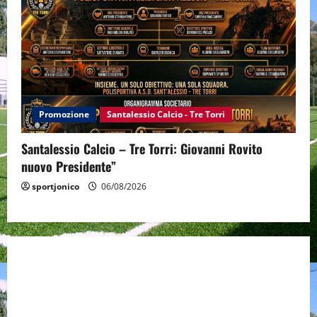
Promozione
Santalessio Calcio - Tre Torri
Santalessio Calcio – Tre Torri: Giovanni Rovito
nuovo Presidente”
sportjonico
06/08/2026