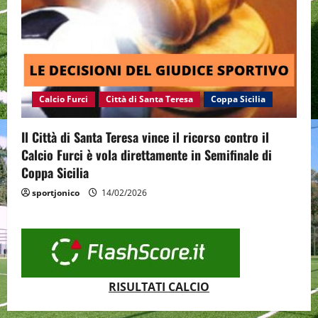
Calcio Furci
Città di Santa Teresa
Coppa Sicilia
Il Città di Santa Teresa vince il ricorso contro il
Calcio Furci è vola direttamente in Semifinale di
Coppa Sicilia
sportjonico
14/02/2026
RISULTATI CALCIO