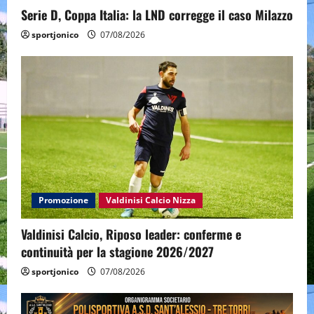
Serie D, Coppa Italia: la LND corregge il caso Milazzo
sportjonico
07/08/2026
Promozione
Valdinisi Calcio Nizza
Valdinisi Calcio, Riposo leader: conferme e
continuità per la stagione 2026/2027
sportjonico
07/08/2026