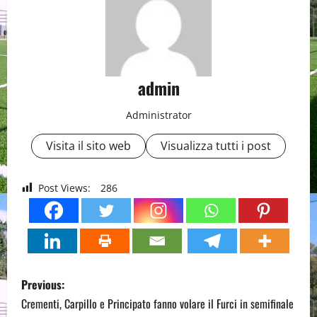
admin
Administrator
Visita il sito web
Visualizza tutti i post
Post Views:
286
P
Previous:
o
Crementi, Carpillo e Principato fanno volare il Furci in semifinale