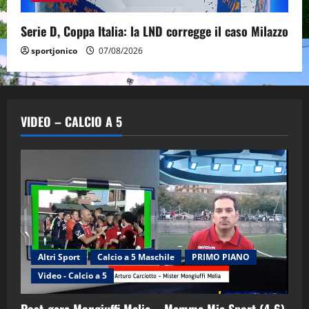
Serie D, Coppa Italia: la LND corregge il caso Milazzo
sportjonico
07/08/2026
VIDEO – CALCIO A 5
Altri Sport
Calcio a 5 Maschile
PRIMO PIANO
Video - Calcio a 5