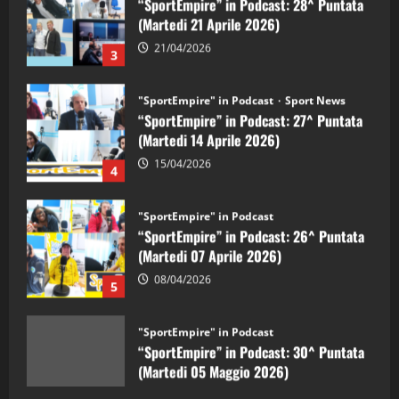
21/04/2026
3
"SportEmpire" in Podcast
Sport News
“SportEmpire” in Podcast: 27^ Puntata
(Martedi 14 Aprile 2026)
15/04/2026
4
"SportEmpire" in Podcast
“SportEmpire” in Podcast: 26^ Puntata
(Martedi 07 Aprile 2026)
08/04/2026
5
"SportEmpire" in Podcast
“SportEmpire” in Podcast: 30^ Puntata
(Martedi 05 Maggio 2026)
08/05/2026
1