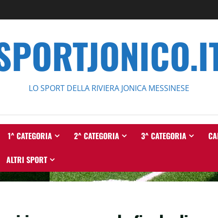
SPORTJONICO.I
LO SPORT DELLA RIVIERA JONICA MESSINESE
1^ CATEGORIA
2^ CATEGORIA
3^ CATEGORIA
CA
ALTRI SPORT