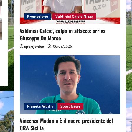
Promozione
Valdinisi Calcio Nizza
Valdinisi Calcio, colpo in attacco: arriva
Giuseppe De Marco
sportjonico
06/08/2026
Pianeta Arbitri
Sport News
Vincenzo Madonia è il nuovo presidente del
CRA Sicilia