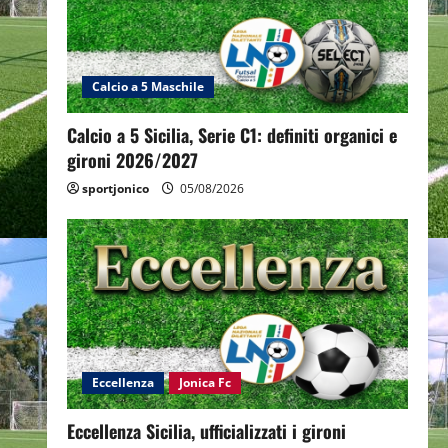
Calcio a 5 Maschile
Calcio a 5 Sicilia, Serie C1: definiti organici e
gironi 2026/2027
sportjonico
05/08/2026
Eccellenza
Jonica Fc
Eccellenza Sicilia, ufficializzati i gironi