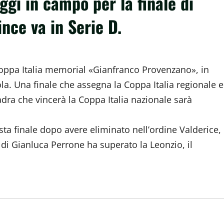
ggi in campo per la finale di
ince va in Serie D.
di Coppa Italia memorial «Gianfranco Provenzano», in
la. Una finale che assegna la Coppa Italia regionale e
adra che vincerà la Coppa Italia nazionale sarà
sta finale dopo avere eliminato nell’ordine Valderice,
di Gianluca Perrone ha superato la Leonzio, il