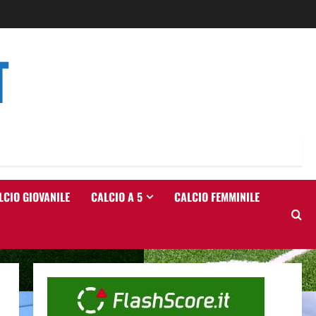
T
LCIO GIOVANILE
CALCIO A 5
CALCIO FEMMINILE