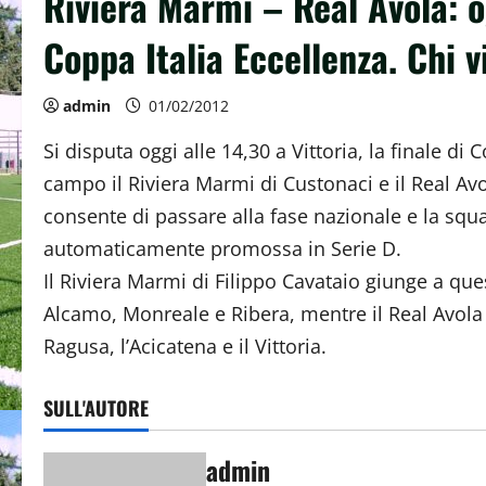
Riviera Marmi – Real Avola: o
Coppa Italia Eccellenza. Chi v
admin
01/02/2012
Si disputa oggi alle 14,30 a Vittoria, la finale 
campo il Riviera Marmi di Custonaci e il Real Avo
consente di passare alla fase nazionale e la squ
automaticamente promossa in Serie D.
Il Riviera Marmi di Filippo Cavataio giunge a que
Alcamo, Monreale e Ribera, mentre il Real Avola 
Ragusa, l’Acicatena e il Vittoria.
SULL'AUTORE
admin