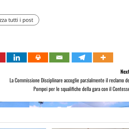
zza tutti i post
Next
La Commissione Disciplinare accoglie parzialmente il reclamo d
Pompei per le squalifiche della gara con il Contess