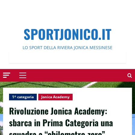
SPORTJONICO.IT
LO SPORT DELLA RIVIERA JONICA MESSINESE
Menu
principale
1^ categoria
Jonica Academy
Rivoluzione Jonica Academy:
sbarca in Prima Categoria una
squadra a “chilometro zero”