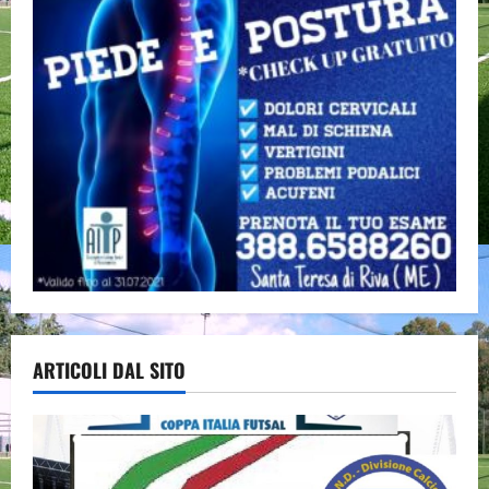
ARTICOLI DAL SITO