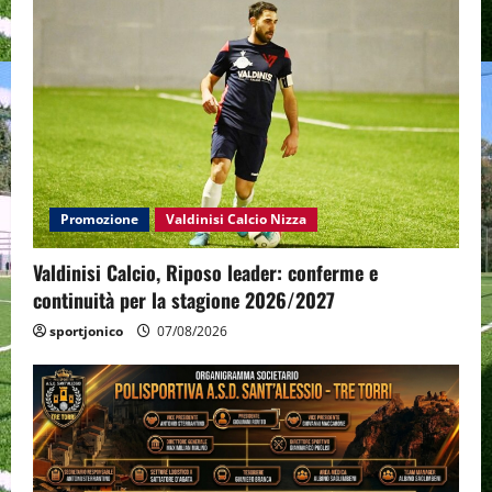
Promozione
Valdinisi Calcio Nizza
Valdinisi Calcio, Riposo leader: conferme e
continuità per la stagione 2026/2027
sportjonico
07/08/2026