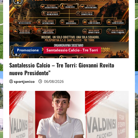
Promozione
Santalessio Calcio - Tre Torri
Santalessio Calcio – Tre Torri: Giovanni Rovito
nuovo Presidente”
sportjonico
06/08/2026