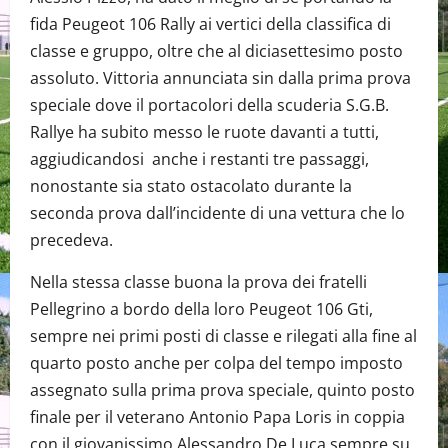
fida Peugeot 106 Rally ai vertici della classifica di
classe e gruppo, oltre che al diciasettesimo posto
assoluto. Vittoria annunciata sin dalla prima prova
speciale dove il portacolori della scuderia S.G.B.
Rallye ha subito messo le ruote davanti a tutti,
aggiudicandosi anche i restanti tre passaggi,
nonostante sia stato ostacolato durante la
seconda prova dall’incidente di una vettura che lo
precedeva.
Nella stessa classe buona la prova dei fratelli
Pellegrino a bordo della loro Peugeot 106 Gti,
sempre nei primi posti di classe e rilegati alla fine al
quarto posto anche per colpa del tempo imposto
assegnato sulla prima prova speciale, quinto posto
finale per il veterano Antonio Papa Loris in coppia
con il giovanissimo Alessandro De Luca sempre su