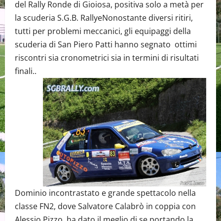
del Rally Ronde di Gioiosa, positiva solo a metà per
la scuderia S.G.B. RallyeNonostante diversi ritiri,
tutti per problemi meccanici, gli equipaggi della
scuderia di San Piero Patti hanno segnato ottimi
riscontri sia cronometrici sia in termini di risultati
finali..
Dominio incontrastato e grande spettacolo nella
classe FN2, dove Salvatore Calabrò in coppia con
Alessio Pizzo, ha dato il meglio di se portando la