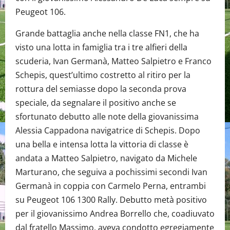
Peugeot 106.
Grande battaglia anche nella classe FN1, che ha
visto una lotta in famiglia tra i tre alfieri della
scuderia, Ivan Germanà, Matteo Salpietro e Franco
Schepis, quest’ultimo costretto al ritiro per la
rottura del semiasse dopo la seconda prova
speciale, da segnalare il positivo anche se
sfortunato debutto alle note della giovanissima
Alessia Cappadona navigatrice di Schepis. Dopo
una bella e intensa lotta la vittoria di classe è
andata a Matteo Salpietro, navigato da Michele
Marturano, che seguiva a pochissimi secondi Ivan
Germanà in coppia con Carmelo Perna, entrambi
su Peugeot 106 1300 Rally. Debutto metà positivo
per il giovanissimo Andrea Borrello che, coadiuvato
dal fratello Massimo, aveva condotto egregiamente