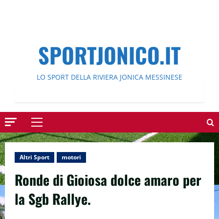
SPORTJONICO.IT
LO SPORT DELLA RIVIERA JONICA MESSINESE
Menu
principale
Altri Sport
motori
Ronde di Gioiosa dolce amaro per
la Sgb Rallye.