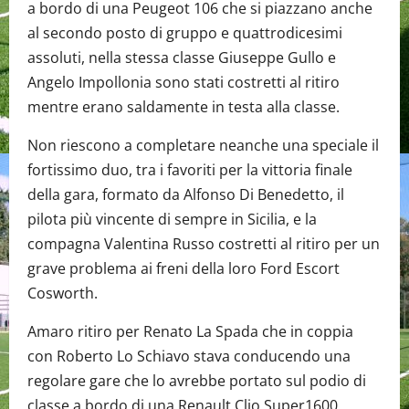
a bordo di una Peugeot 106 che si piazzano anche
al secondo posto di gruppo e quattrodicesimi
assoluti, nella stessa classe Giuseppe Gullo e
Angelo Impollonia sono stati costretti al ritiro
mentre erano saldamente in testa alla classe.
Non riescono a completare neanche una speciale il
fortissimo duo, tra i favoriti per la vittoria finale
della gara, formato da Alfonso Di Benedetto, il
pilota più vincente di sempre in Sicilia, e la
compagna Valentina Russo costretti al ritiro per un
grave problema ai freni della loro Ford Escort
Cosworth.
Amaro ritiro per Renato La Spada che in coppia
con Roberto Lo Schiavo stava conducendo una
regolare gare che lo avrebbe portato sul podio di
classe a bordo di una Renault Clio Super1600,