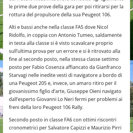
le prime due prove della gara per poi ritirarsi per la
rottura del propulsore della sua Peugeot 106.
Alti e bassi anche nella classe FA5 dove Nicol
Ridolfo, in coppia con Antonio Tumeo, saldamente
in testa alla classe si è visto scavalcare proprio
sull’ultima prova per un errore e si è ritrovato alla
fine al secondo posto, nella stessa classe settimo
posto per Fabio Cosenza affiancato da Gianfranco
Starvagi nelle inedite vesti di navigatore a bordo di
una Peugeot 205 e, invece, un amaro ritiro per il
giovanissimo figlio d’arte, Giuseppe Oieni navigato
dall’esperto Giovanni Lo Neri fermi per problemi ai
freni della loro Peugeot 106 Rally.
Secondo posto in classe FA6 con ottimi riscontri
cronometrici per Salvatore Capizzi e Maurizio Pirri