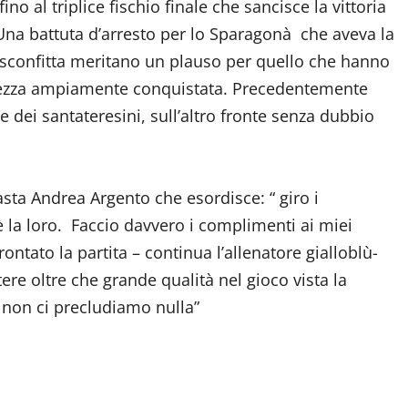
ino al triplice fischio finale che sancisce la vittoria
 Una battuta d’arresto per lo Sparagonà che aveva la
ella sconfitta meritano un plauso per quello che hanno
salvezza ampiamente conquistata. Precedentemente
 dei santateresini, sull’altro fronte senza dubbio
sta Andrea Argento che esordisce: “ giro i
 è la loro. Faccio davvero i complimenti ai miei
ontato la partita – continua l’allenatore gialloblù-
re oltre che grande qualità nel gioco vista la
e non ci precludiamo nulla”