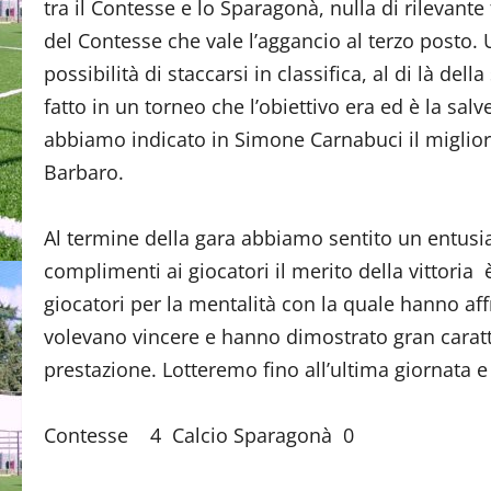
tra il Contesse e lo Sparagonà, nulla di rilevante f
del Contesse che vale l’aggancio al terzo posto.
possibilità di staccarsi in classifica, al di là d
fatto in un torneo che l’obiettivo era ed è la 
abbiamo indicato in Simone Carnabuci il migliore
Barbaro.
Al termine della gara abbiamo sentito un entusia
complimenti ai giocatori il merito della vittoria
giocatori per la mentalità con la quale hanno affr
volevano vincere e hanno dimostrato gran caratte
prestazione. Lotteremo fino all’ultima giornata 
Contesse 4 Calcio Sparagonà 0