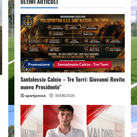
ULTIMI ARTICOLI
Promozione
Santalessio Calcio - Tre Torri
Santalessio Calcio – Tre Torri: Giovanni Rovito
nuovo Presidente”
sportjonico
06/08/2026