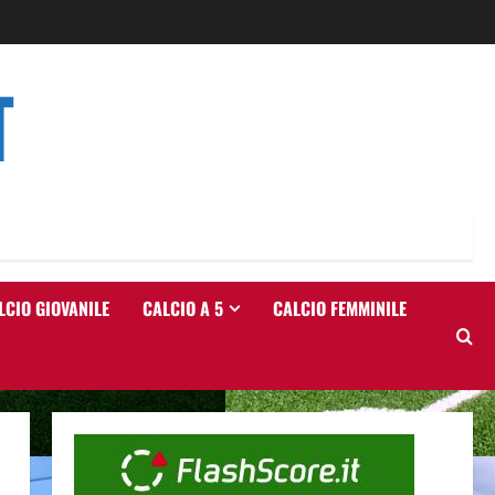
T
LCIO GIOVANILE
CALCIO A 5
CALCIO FEMMINILE