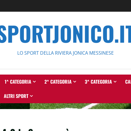
SPORTJONICO.I
LO SPORT DELLA RIVIERA JONICA MESSINESE
1^ CATEGORIA
2^ CATEGORIA
3^ CATEGORIA
CA
ALTRI SPORT