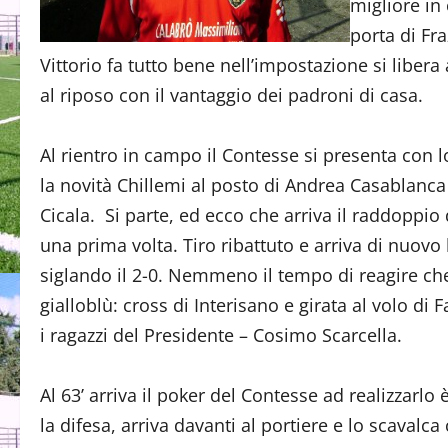
migliore in 
porta di Fra
Vittorio fa tutto bene nell’impostazione si libera
al riposo con il vantaggio dei padroni di casa.
Al rientro in campo il Contesse si presenta con l
la novità Chillemi al posto di Andrea Casablanca
Cicala. Si parte, ed ecco che arriva il raddoppio d
una prima volta. Tiro ribattuto e arriva di nuovo
siglando il 2-0. Nemmeno il tempo di reagire ch
gialloblù: cross di Interisano e girata al volo d
i ragazzi del Presidente – Cosimo Scarcella.
Al 63’ arriva il poker del Contesse ad realizzarlo
la difesa, arriva davanti al portiere e lo scaval