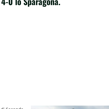
 4-0 lo Sparagonà.