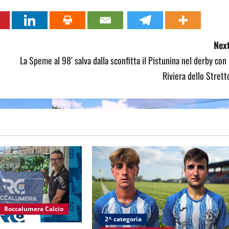
Next
La Speme al 98′ salva dalla sconfitta il Pistunina nel derby con 
Riviera dello Strett
Roccalumera Calcio
2^ categoria