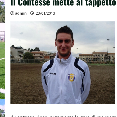
Il Contesse mette al tappetto
admin
23/01/2013