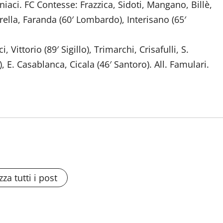
aniaci. FC Contesse: Frazzica, Sidoti, Mangano, Billè,
rella, Faranda (60′ Lombardo), Interisano (65′
Vittorio (89′ Sigillo), Trimarchi, Crisafulli, S.
 E. Casablanca, Cicala (46′ Santoro). All. Famulari.
zza tutti i post