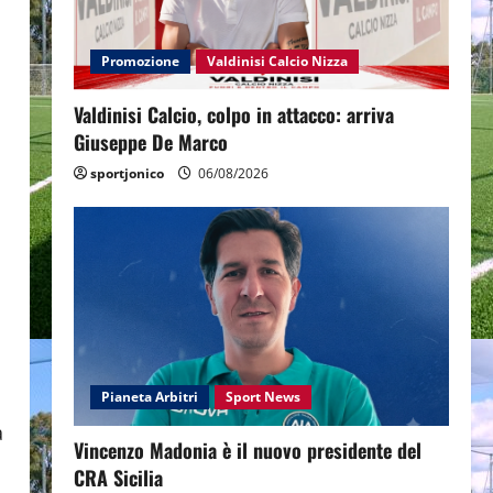
Promozione
Valdinisi Calcio Nizza
Valdinisi Calcio, colpo in attacco: arriva
Giuseppe De Marco
sportjonico
06/08/2026
Pianeta Arbitri
Sport News
a
Vincenzo Madonia è il nuovo presidente del
CRA Sicilia