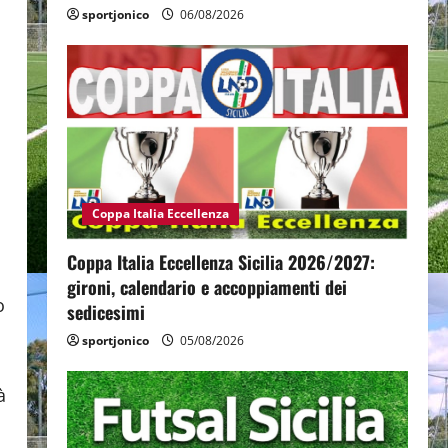
sportjonico
06/08/2026
a
Coppa Italia Eccellenza
Coppa Italia Eccellenza Sicilia 2026/2027:
gironi, calendario e accoppiamenti dei
o
sedicesimi
sportjonico
05/08/2026
à