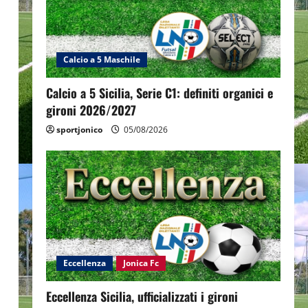
Calcio a 5 Maschile
Calcio a 5 Sicilia, Serie C1: definiti organici e
gironi 2026/2027
sportjonico
05/08/2026
Eccellenza
Jonica Fc
Eccellenza Sicilia, ufficializzati i gironi