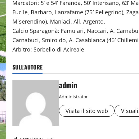
Marcatori: 5’ e 54’ Faranda, 50’ Interisano, 63’ M
Fucile, Barbaro, Lanzafame (75′ Pellegrino), Zaga
Miserendino), Maniaci. All. Argento.
Calcio Sparagonà: Famulari, Naccari, A. Carnabuci, 
Carnabuci, Smiroldo, A. Casablanca (46′ Chillemi),
Arbitro: Sorbello di Acireale
SULL'AUTORE
admin
Administrator
Visita il sito web
Visuali