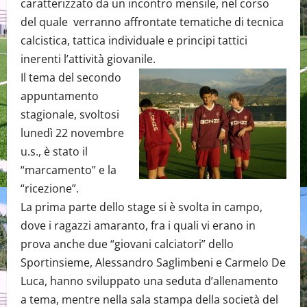
caratterizzato da un incontro mensile, nel corso
del quale verranno affrontate tematiche di tecnica
calcistica, tattica individuale e principi tattici
inerenti l’attività giovanile.
Il tema del secondo
appuntamento
stagionale, svoltosi
lunedì 22 novembre
u.s., è stato il
“marcamento” e la
“ricezione”.
La prima parte dello stage si è svolta in campo,
dove i ragazzi amaranto, fra i quali vi erano in
prova anche due “giovani calciatori” dello
Sportinsieme, Alessandro Saglimbeni e Carmelo De
Luca, hanno sviluppato una seduta d’allenamento
a tema, mentre nella sala stampa della società del