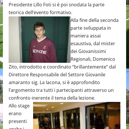
Presidente Lillo Foti si è poi snodata la parte
teorica dell’evento formativo.
Alla fine della seconda
parte sviluppata in
maniera assai
esaustiva, dal mister
dei Giovanissimi
Regionali, Domenico
Zito, introdotto e coordinato “brillantemente” dal
Direttore Responsabile del Settore Giovanile
amaranto sig. La Iacona, si è approfondito
l’argomento tra tutti i partecipanti attraverso un
confronto inerente il tema della lezione.
Allo stage
erano
presenti