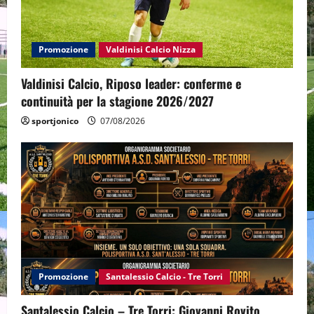
Promozione
Valdinisi Calcio Nizza
Valdinisi Calcio, Riposo leader: conferme e
continuità per la stagione 2026/2027
sportjonico
07/08/2026
Promozione
Santalessio Calcio - Tre Torri
Santalessio Calcio – Tre Torri: Giovanni Rovito