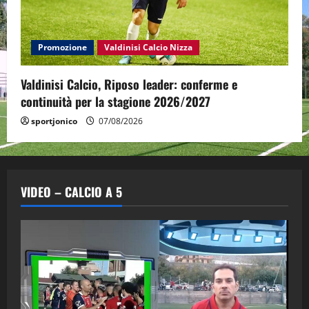
Promozione
Valdinisi Calcio Nizza
Valdinisi Calcio, Riposo leader: conferme e
continuità per la stagione 2026/2027
sportjonico
07/08/2026
VIDEO – CALCIO A 5