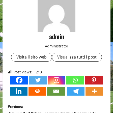
admin
Administrator
Visita il sito web
Visualizza tutti i post
Post Views:
213
P
Previous: