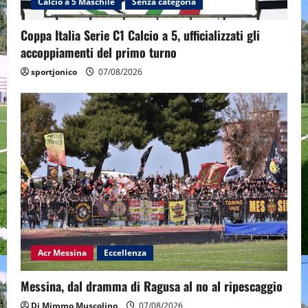
Calcio a 5 Maschile
Senza categoria
Coppa Italia Serie C1 Calcio a 5, ufficializzati gli
accoppiamenti del primo turno
sportjonico
07/08/2026
Acr Messina
Eccellenza
Messina, dal dramma di Ragusa al no al ripescaggio
Di Mimmo Muscolino
07/08/2026