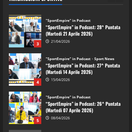
2
"SportEmpire" in Podcast
“SportEmpire” in Podcast: 28^ Puntata
(Martedi 21 Aprile 2026)
21/04/2026
3
"SportEmpire" in Podcast
Sport News
“SportEmpire” in Podcast: 27^ Puntata
(Martedi 14 Aprile 2026)
15/04/2026
4
"SportEmpire" in Podcast
“SportEmpire” in Podcast: 26^ Puntata
(Martedi 07 Aprile 2026)
08/04/2026
5
"SportEmpire" in Podcast