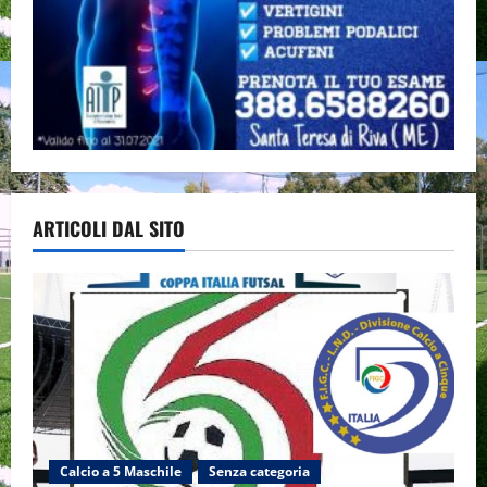
ARTICOLI DAL SITO
Calcio a 5 Maschile
Senza categoria