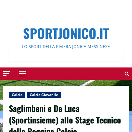
SPORTJONICO.IT
LO SPORT DELLA RIVIERA JONICA MESSINESE
Menu
principale
Calcio
Calcio Giovanile
Saglimbeni e De Luca
(Sportinsieme) allo Stage Tecnico
della Reggina Calcio.