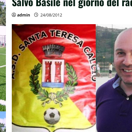
Salvo Basile nel giorno del ra
admin
24/08/2012