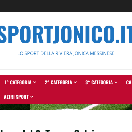
SPORTJONICO.I
LO SPORT DELLA RIVIERA JONICA MESSINESE
1^ CATEGORIA
2^ CATEGORIA
3^ CATEGORIA
CA
ALTRI SPORT