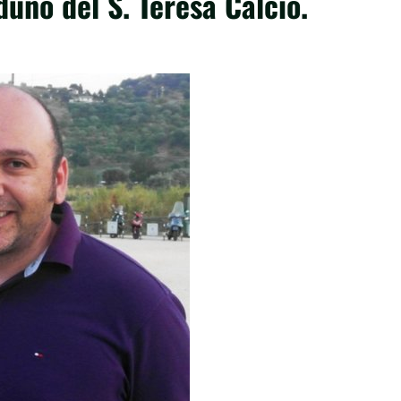
duno del S. Teresa Calcio.