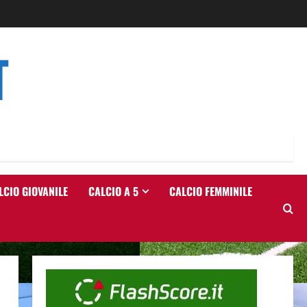
T
LCIO GIOVANILE
CALCIO A 5
CALCIO FEMMINILE