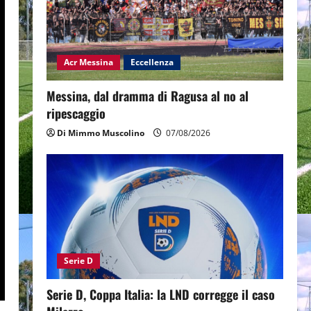
Acr Messina
Eccellenza
Messina, dal dramma di Ragusa al no al
ripescaggio
Di Mimmo Muscolino
07/08/2026
Serie D
Serie D, Coppa Italia: la LND corregge il caso