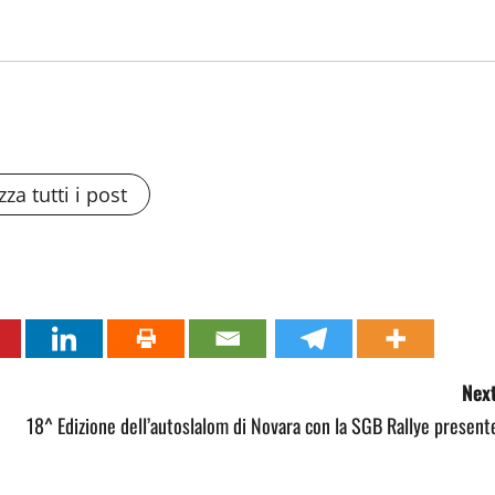
zza tutti i post
Next
18^ Edizione dell’autoslalom di Novara con la SGB Rallye present