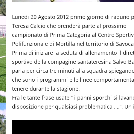
Lunedi 20 Agosto 2012 primo giorno di raduno pe
Teresa Calcio che prenderà parte al prossimo
campionato di Prima Categoria al Centro Sportiv
Polifunzionale di Mortilla nel territorio di Savoca
Prima di iniziare la seduta di allenamento il dire
sportivo della compagine santateresina Salvo Ba
parla per circa tre minuti alla squadra spiegand
che sono i programmi e le linee comportamenta
tenere durante la stagione.
Fra le tante frase usate ” i panni sporchi si lava
disposizione per qualsiasi problematica ….”. Un