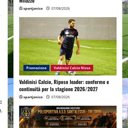
Milazzo
sportjonico
07/08/2026
Promozione
Valdinisi Calcio Nizza
Valdinisi Calcio, Riposo leader: conferme e
continuità per la stagione 2026/2027
sportjonico
07/08/2026
:
e.