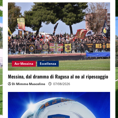
Acr Messina
Eccellenza
Messina, dal dramma di Ragusa al no al ripescaggio
Di Mimmo Muscolino
07/08/2026