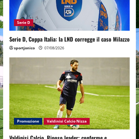
Serie D
Serie D, Coppa Italia: la LND corregge il caso Milazzo
sportjonico
07/08/2026
Promozione
Valdinisi Calcio Nizza
Valdinisi Calcio, Riposo leader: conferme e