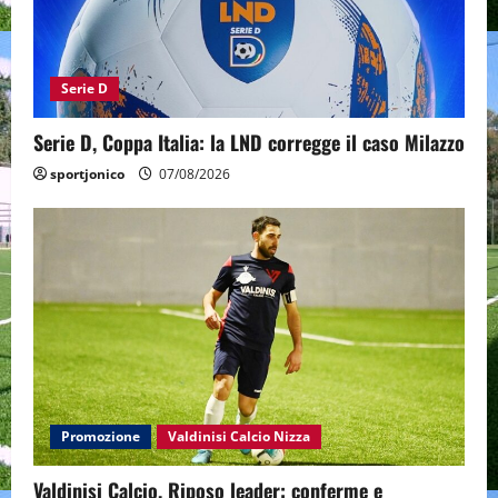
Serie D
Serie D, Coppa Italia: la LND corregge il caso Milazzo
sportjonico
07/08/2026
Promozione
Valdinisi Calcio Nizza
Valdinisi Calcio, Riposo leader: conferme e