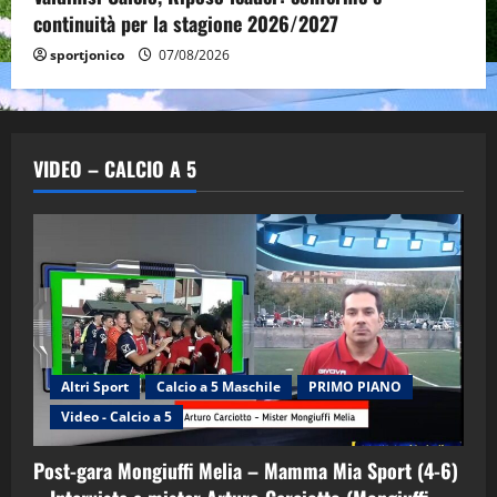
continuità per la stagione 2026/2027
sportjonico
07/08/2026
VIDEO – CALCIO A 5
Altri Sport
Calcio a 5 Maschile
PRIMO PIANO
Video - Calcio a 5
Post-gara Mongiuffi Melia – Mamma Mia Sport (4-6)