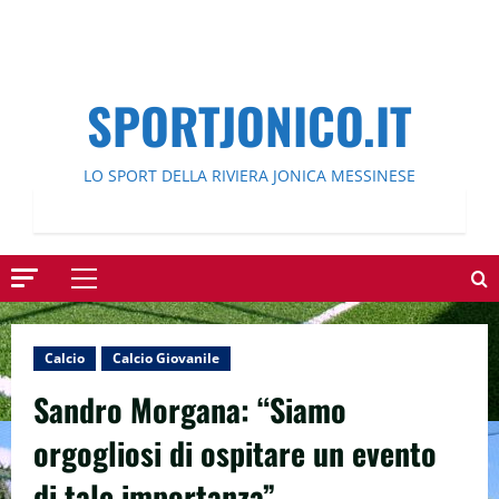
SPORTJONICO.IT
LO SPORT DELLA RIVIERA JONICA MESSINESE
Menu
principale
Calcio
Calcio Giovanile
Sandro Morgana: “Siamo
orgogliosi di ospitare un evento
di tale importanza”.