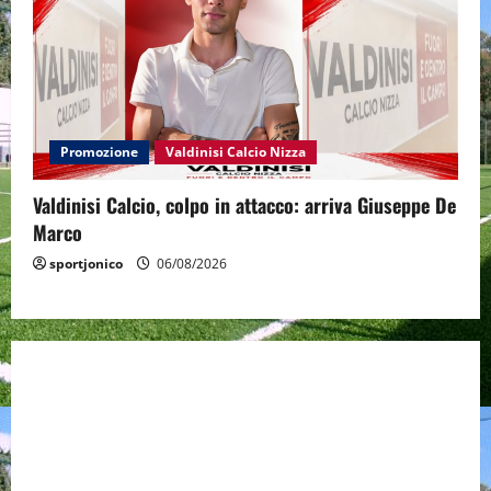
Promozione
Valdinisi Calcio Nizza
Valdinisi Calcio, colpo in attacco: arriva Giuseppe De
Marco
sportjonico
06/08/2026