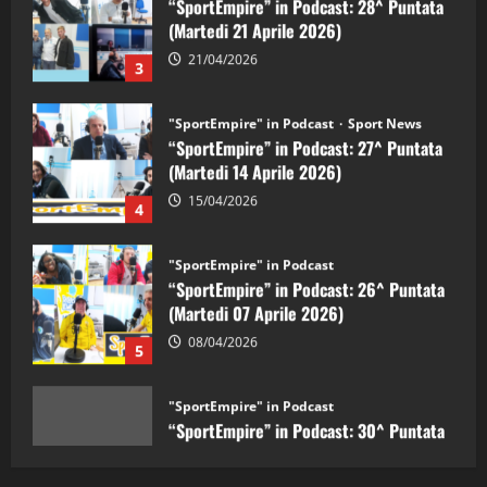
3
"SportEmpire" in Podcast
Sport News
“SportEmpire” in Podcast: 27^ Puntata
(Martedi 14 Aprile 2026)
15/04/2026
4
"SportEmpire" in Podcast
“SportEmpire” in Podcast: 26^ Puntata
(Martedi 07 Aprile 2026)
08/04/2026
5
"SportEmpire" in Podcast
“SportEmpire” in Podcast: 30^ Puntata
(Martedi 05 Maggio 2026)
08/05/2026
1