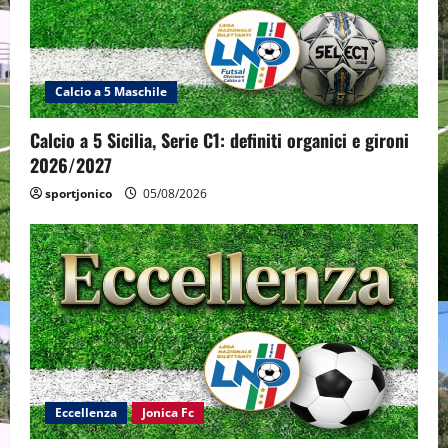
Calcio a 5 Maschile
Calcio a 5 Sicilia, Serie C1: definiti organici e gironi
2026/2027
sportjonico
05/08/2026
Eccellenza
Jonica Fc