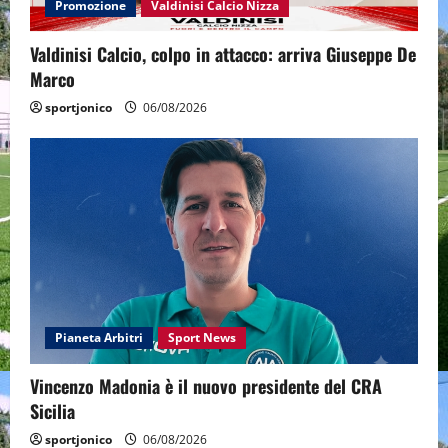
Promozione
Valdinisi Calcio Nizza
Valdinisi Calcio, colpo in attacco: arriva Giuseppe De
Marco
sportjonico
06/08/2026
Pianeta Arbitri
Sport News
Vincenzo Madonia è il nuovo presidente del CRA
Sicilia
sportjonico
06/08/2026