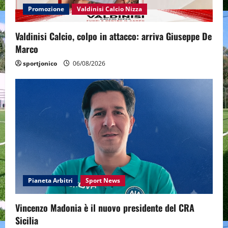
Promozione
Valdinisi Calcio Nizza
Valdinisi Calcio, colpo in attacco: arriva Giuseppe De
Marco
sportjonico
06/08/2026
Pianeta Arbitri
Sport News
Vincenzo Madonia è il nuovo presidente del CRA
Sicilia