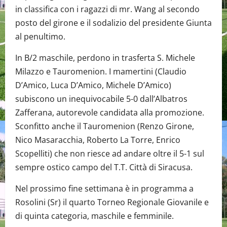
in classifica con i ragazzi di mr. Wang al secondo
posto del girone e il sodalizio del presidente Giunta
al penultimo.
In B/2 maschile, perdono in trasferta S. Michele
Milazzo e Tauromenion. I mamertini (Claudio
D’Amico, Luca D’Amico, Michele D’Amico)
subiscono un inequivocabile 5-0 dall’Albatros
Zafferana, autorevole candidata alla promozione.
Sconfitto anche il Tauromenion (Renzo Girone,
Nico Masaracchia, Roberto La Torre, Enrico
Scopelliti) che non riesce ad andare oltre il 5-1 sul
sempre ostico campo del T.T. Città di Siracusa.
Nel prossimo fine settimana è in programma a
Rosolini (Sr) il quarto Torneo Regionale Giovanile e
di quinta categoria, maschile e femminile.