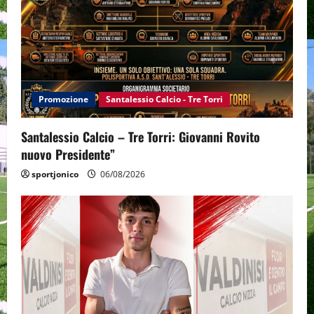
Promozione
Santalessio Calcio - Tre Torri
Santalessio Calcio – Tre Torri: Giovanni Rovito
nuovo Presidente”
sportjonico
06/08/2026