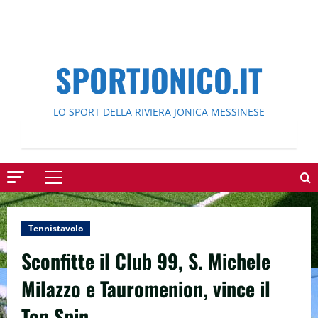
SPORTJONICO.IT
LO SPORT DELLA RIVIERA JONICA MESSINESE
Menu
principale
Tennistavolo
Sconfitte il Club 99, S. Michele
Milazzo e Tauromenion, vince il
Top Spin.