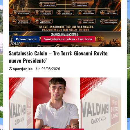
Promozione
Santalessio Calcio - Tre Torri
Santalessio Calcio – Tre Torri: Giovanni Rovito
nuovo Presidente”
sportjonico
06/08/2026