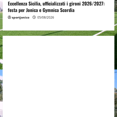
Eccellenza Sicilia, ufficializzati i gironi 2026/2027:
festa per Jonica e Gymnica Scordia
sportjonico
05/08/2026