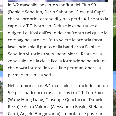
In A/2 maschile, pesante sconfitta del Club 99
(Daniele Sabatino, Dario Sabatino, Giovanni Caprì)
che sul proprio terreno di gioco perde 4-1 contro la
capolista T.T. Norbello. Deluse le aspettative di
dirigenti e tifosi dall’esito del confronto nel quale la
compagine sarda ha fatto valere la propria forza
lasciando solo il punto della bandiera a Daniele
Sabatino vittorioso su Vilbene Mocci. Resta nella
zona calda della classifica la formazione peloritana
che dovrà lottare fino alla fine per mantenere la
permanenza nella serie.
Nel campionato di B/1 maschile, si conclude con un
5-0 per i padroni di casa il derby tra T.T. Top Spin
(Wang Hong Liang, Giuseppe Quartuccio, Daniele
Rizzo) e Astra Valdina (Alessandro Basile, Stefano
Caprì, Angelo Bongiovanni). Immutate le posizioni