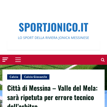
SPORTJONICO.IT
LO SPORT DELLA RIVIERA JONICA MESSINESE
Menu
principale
Calcio
Calcio Giovanile
Città di Messina – Valle del Mela:
sarà ripetuta per errore tecnico
dell’arbitro.