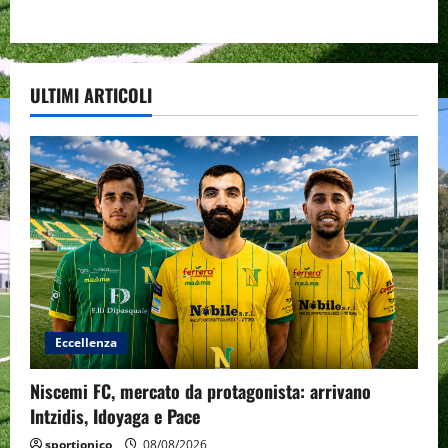
ULTIMI ARTICOLI
Eccellenza
Niscemi FC, mercato da protagonista: arrivano
Intzidis, Idoyaga e Pace
sportjonico
08/08/2026