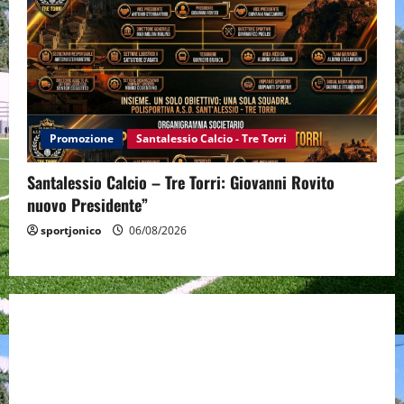
Promozione
Santalessio Calcio - Tre Torri
Santalessio Calcio – Tre Torri: Giovanni Rovito
nuovo Presidente”
sportjonico
06/08/2026