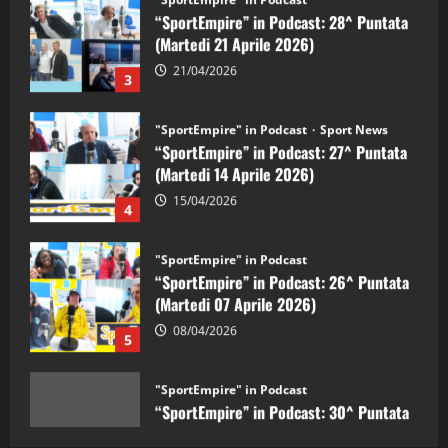
21/04/2026
3
"SportEmpire" in Podcast
Sport News
“SportEmpire” in Podcast: 27^ Puntata
(Martedi 14 Aprile 2026)
15/04/2026
4
"SportEmpire" in Podcast
“SportEmpire” in Podcast: 26^ Puntata
(Martedi 07 Aprile 2026)
08/04/2026
5
"SportEmpire" in Podcast
“SportEmpire” in Podcast: 30^ Puntata
(Martedi 05 Maggio 2026)
08/05/2026
1