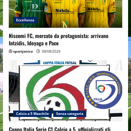
Eccellenza
Niscemi FC, mercato da protagonista: arrivano
Intzidis, Idoyaga e Pace
sportjonico
08/08/2026
Calcio a 5 Maschile
Senza categoria
Coppa Italia Serie C1 Calcio a 5, ufficializzati gli