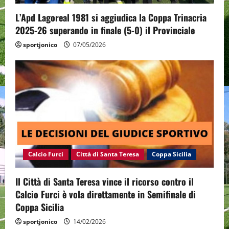
L’Apd Lagoreal 1981 si aggiudica la Coppa Trinacria
2025-26 superando in finale (5-0) il Provinciale
sportjonico
07/05/2026
Calcio Furci
Città di Santa Teresa
Coppa Sicilia
Il Città di Santa Teresa vince il ricorso contro il
Calcio Furci è vola direttamente in Semifinale di
Coppa Sicilia
sportjonico
14/02/2026