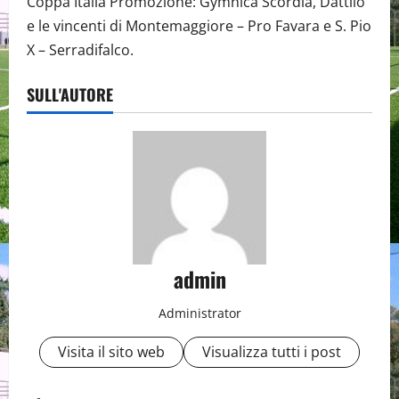
Coppa Italia Promozione: Gymnica Scordia, Dattilo
e le vincenti di Montemaggiore – Pro Favara e S. Pio
X – Serradifalco.
SULL'AUTORE
admin
Administrator
Visita il sito web
Visualizza tutti i post