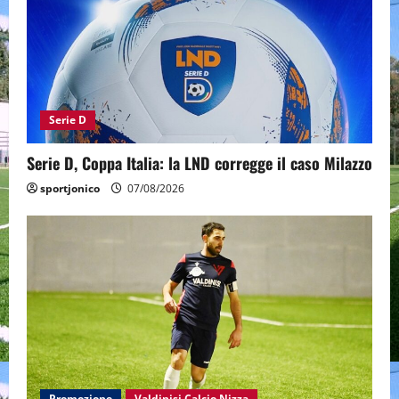
Serie D
Serie D, Coppa Italia: la LND corregge il caso Milazzo
sportjonico
07/08/2026
Promozione
Valdinisi Calcio Nizza