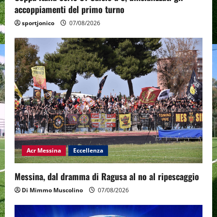
accoppiamenti del primo turno
sportjonico
07/08/2026
Acr Messina
Eccellenza
Messina, dal dramma di Ragusa al no al ripescaggio
Di Mimmo Muscolino
07/08/2026