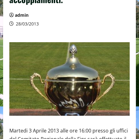
admin
28/03/2013
Martedi 3 Aprile 2013 alle ore 16:00 presso gli uffici
del Comitato Regionale della Figc sarà effettuato il