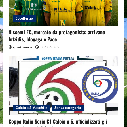
Eccellenza
Niscemi FC, mercato da protagonista: arrivano
Intzidis, Idoyaga e Pace
sportjonico
08/08/2026
Calcio a 5 Maschile
Senza categoria
Coppa Italia Serie C1 Calcio a 5, ufficializzati gli