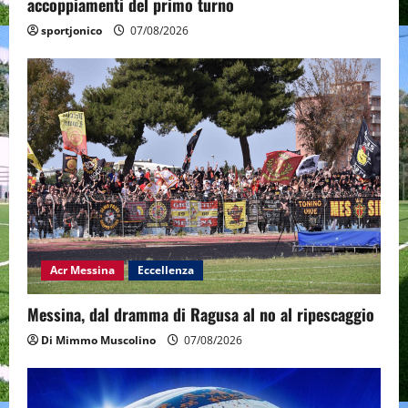
accoppiamenti del primo turno
sportjonico
07/08/2026
Acr Messina
Eccellenza
Messina, dal dramma di Ragusa al no al ripescaggio
Di Mimmo Muscolino
07/08/2026