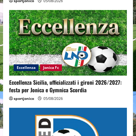
sportjonico
05/08/2026
Eccellenza
Jonica Fc
Eccellenza Sicilia, ufficializzati i gironi 2026/2027:
festa per Jonica e Gymnica Scordia
sportjonico
05/08/2026