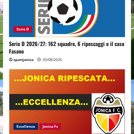
Serie D
Serie D 2026/27: 162 squadre, 6 ripescaggi e il caso
Fasano
sportjonico
05/08/2026
Eccellenza
Jonica Fc