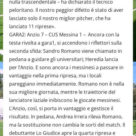
nulla trascendentale – ha dichiarato il tecnico
peloritano. Il nostro peggior difetto è stato di aver
lasciato solo il nostro miglior pitcher, che ha
lanciato 11 riprese».
GARA2: Anzio 7 – CUS Messina 1 – Ancora con la
testa rivolta a gara1, si accendono i riflettori sulla
seconda sfida: Sandro Romano viene chiamato in
pedana a guidare gli universitari; Heredia lancia
per l’Anzio. E sono ancora i messinesi a passare in
vantaggio nella prima ripresa, ma i locali
pareggiano immediatamente. Romano non è nella
sua migliore giornata, mentre le traiettorie del
lanciatore laziale inibiscono le giocate messinesi.
L’Anzio, così, si porta in vantaggio e gestisce il
risultato. In pedana, Andrea Irrera rileva Romano,
ma la sostituzione non cambia le sorti del match. Il
debuttante Lo Giudice apre la quarta ripresa e