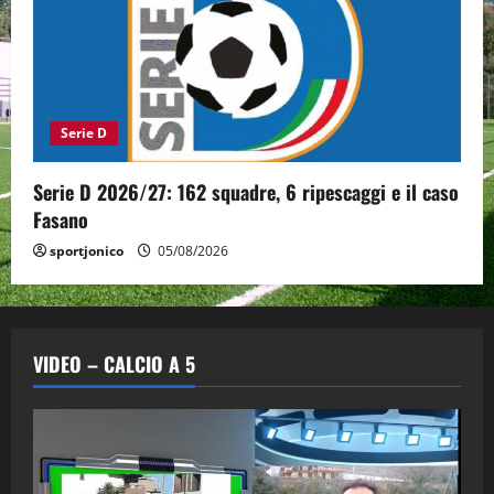
Serie D
Serie D 2026/27: 162 squadre, 6 ripescaggi e il caso
Fasano
sportjonico
05/08/2026
VIDEO – CALCIO A 5