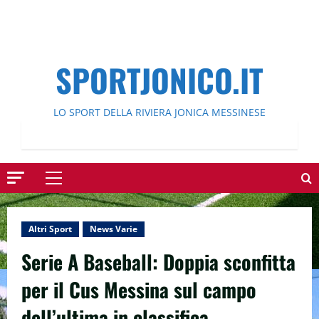
SPORTJONICO.IT
LO SPORT DELLA RIVIERA JONICA MESSINESE
Menu
principale
Altri Sport
News Varie
Serie A Baseball: Doppia sconfitta
per il Cus Messina sul campo
dell’ultima in classifica.