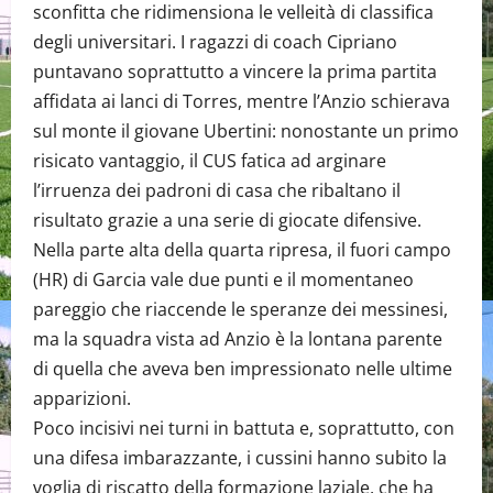
sconfitta che ridimensiona le velleità di classifica
degli universitari. I ragazzi di coach Cipriano
puntavano soprattutto a vincere la prima partita
affidata ai lanci di Torres, mentre l’Anzio schierava
sul monte il giovane Ubertini: nonostante un primo
risicato vantaggio, il CUS fatica ad arginare
l’irruenza dei padroni di casa che ribaltano il
risultato grazie a una serie di giocate difensive.
Nella parte alta della quarta ripresa, il fuori campo
(HR) di Garcia vale due punti e il momentaneo
pareggio che riaccende le speranze dei messinesi,
ma la squadra vista ad Anzio è la lontana parente
di quella che aveva ben impressionato nelle ultime
apparizioni.
Poco incisivi nei turni in battuta e, soprattutto, con
una difesa imbarazzante, i cussini hanno subito la
voglia di riscatto della formazione laziale, che ha