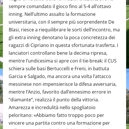
sempre comandato il gioco fino al 5-4 all’ottavo
inning. Nell’ultimo assalto la formazione
universitaria, con il sempre più sorprendente De
Blasi, riesce a riequilibrare le sorti dell’incontro, ma
gli extra inning denotano la poca concretezza dei
ragazzi di Cipriano in questa sfortunata trasferta. I
lanciatori controllano bene la decima ripresa,
mentre l’undicesima si apre con il tie-break: il CUS
schiera sulle basi Bertuccelli e Freni, in battuta
Garcia e Salgado, ma ancora una volta l’attacco
messinese non impensierisce la difesa avversaria,
mentre l’Anzio, favorito dall’ennesimo errore in
“diamante”, realizza il punto della vittoria.
Amarezza e incredulità nello spogliatoio
peloritano: «Abbiamo fatto troppo poco per
vincere una partita contro una formazione per