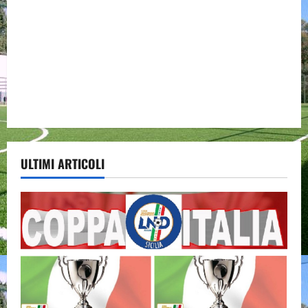
ULTIMI ARTICOLI