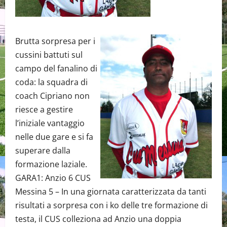
Brutta sorpresa per i
cussini battuti sul
campo del fanalino di
coda: la squadra di
coach Cipriano non
riesce a gestire
l’iniziale vantaggio
nelle due gare e si fa
superare dalla
formazione laziale.
GARA1: Anzio 6 CUS
Messina 5 – In una giornata caratterizzata da tanti
risultati a sorpresa con i ko delle tre formazione di
testa, il CUS colleziona ad Anzio una doppia