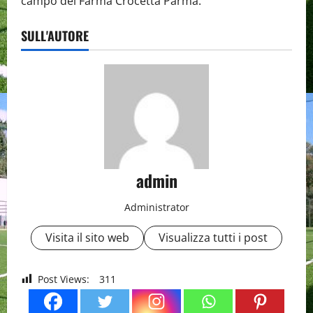
campo del Farma Crocetta Parma.
SULL'AUTORE
admin
Administrator
Visita il sito web
Visualizza tutti i post
Post Views:
311