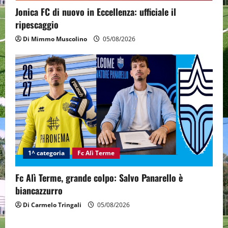
Jonica FC di nuovo in Eccellenza: ufficiale il
ripescaggio
Di Mimmo Muscolino
05/08/2026
1^ categoria
Fc Alì Terme
Fc Alì Terme, grande colpo: Salvo Panarello è
biancazzurro
Di Carmelo Tringali
05/08/2026