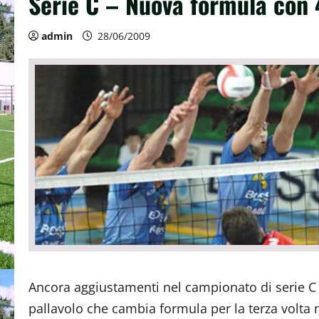
Serie C – Nuova formula con 
admin
28/06/2009
Ancora aggiustamenti nel campionato di serie C 
pallavolo che cambia formula per la terza volta 