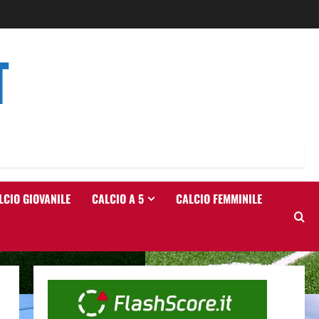
T
LCIO GIOVANILE
CALCIO A 5
CALCIO FEMMINILE