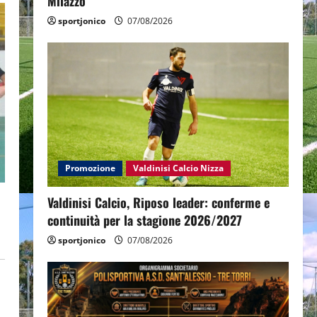
Milazzo
sportjonico
07/08/2026
Promozione
Valdinisi Calcio Nizza
Valdinisi Calcio, Riposo leader: conferme e
continuità per la stagione 2026/2027
sportjonico
07/08/2026