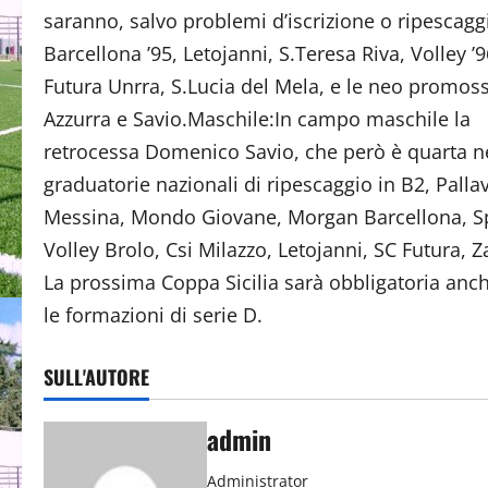
saranno, salvo problemi d’iscrizione o ripescaggi
Barcellona ’95, Letojanni, S.Teresa Riva, Volley ’9
Futura Unrra, S.Lucia del Mela, e le neo promos
Azzurra e Savio.Maschile:In campo maschile la
retrocessa Domenico Savio, che però è quarta n
graduatorie nazionali di ripescaggio in B2, Palla
Messina, Mondo Giovane, Morgan Barcellona, S
Volley Brolo, Csi Milazzo, Letojanni, SC Futura, Z
La prossima Coppa Sicilia sarà obbligatoria anc
le formazioni di serie D.
SULL'AUTORE
admin
Administrator