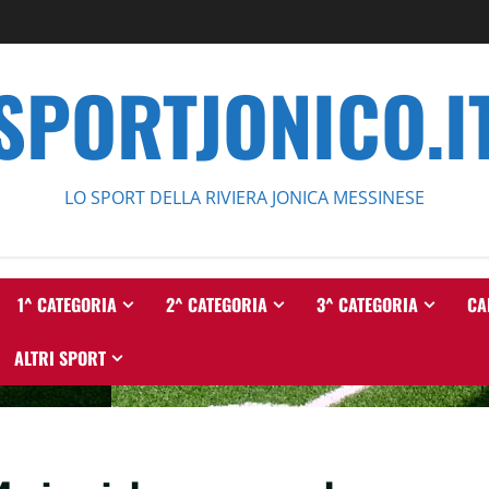
SPORTJONICO.I
LO SPORT DELLA RIVIERA JONICA MESSINESE
1^ CATEGORIA
2^ CATEGORIA
3^ CATEGORIA
CA
ALTRI SPORT