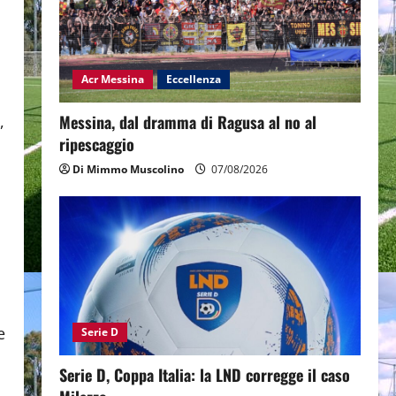
Acr Messina
Eccellenza
Messina, dal dramma di Ragusa al no al
,
ripescaggio
Di Mimmo Muscolino
07/08/2026
e
Serie D
Serie D, Coppa Italia: la LND corregge il caso