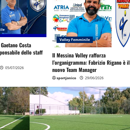
ile
Volley Femminile
: Gaetano Costa
onsabile dello staff
Il Messina Volley rafforza
l’organigramma: Fabrizio Rigano è il
05/07/2026
nuovo Team Manager
sportjonico
29/06/2026