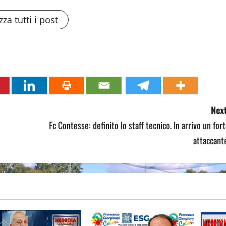
zza tutti i post
Next
Fc Contesse: definito lo staff tecnico. In arrivo un for
attaccant