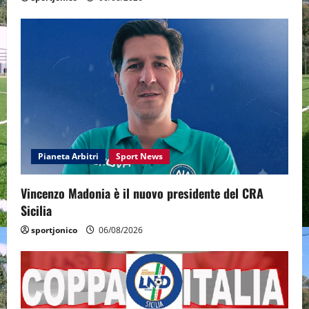
Pianeta Arbitri
Sport News
Vincenzo Madonia è il nuovo presidente del CRA
Sicilia
sportjonico
06/08/2026