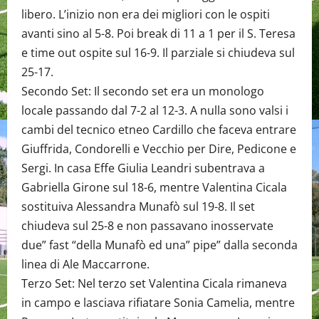
libero. L’inizio non era dei migliori con le ospiti
avanti sino al 5-8. Poi break di 11 a 1 per il S. Teresa
e time out ospite sul 16-9. Il parziale si chiudeva sul
25-17.
Secondo Set: Il secondo set era un monologo
locale passando dal 7-2 al 12-3. A nulla sono valsi i
cambi del tecnico etneo Cardillo che faceva entrare
Giuffrida, Condorelli e Vecchio per Dire, Pedicone e
Sergi. In casa Effe Giulia Leandri subentrava a
Gabriella Girone sul 18-6, mentre Valentina Cicala
sostituiva Alessandra Munafò sul 19-8. Il set
chiudeva sul 25-8 e non passavano inosservate
due” fast “della Munafò ed una” pipe” dalla seconda
linea di Ale Maccarrone.
Terzo Set: Nel terzo set Valentina Cicala rimaneva
in campo e lasciava rifiatare Sonia Camelia, mentre