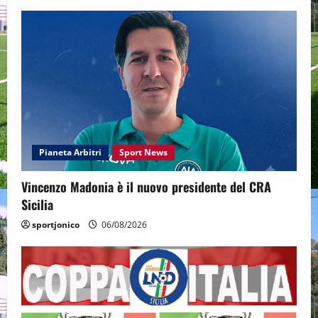
Pianeta Arbitri
Sport News
Vincenzo Madonia è il nuovo presidente del CRA
Sicilia
sportjonico
06/08/2026