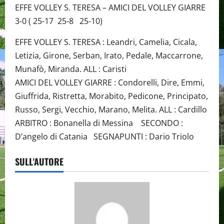
EFFE VOLLEY S. TERESA – AMICI DEL VOLLEY GIARRE
3-0 ( 25-17 25-8 25-10)
EFFE VOLLEY S. TERESA : Leandri, Camelia, Cicala,
Letizia, Girone, Serban, Irato, Pedale, Maccarrone,
Munafò, Miranda. ALL : Caristi
AMICI DEL VOLLEY GIARRE : Condorelli, Dire, Emmi,
Giuffrida, Ristretta, Morabito, Pedicone, Principato,
Russo, Sergi, Vecchio, Marano, Melita. ALL : Cardillo
ARBITRO : Bonanella di Messina SECONDO :
D’angelo di Catania SEGNAPUNTI : Dario Triolo
SULL'AUTORE