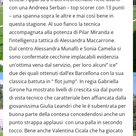
con una Andreea Serban – top scorer con 13 punti
– una spanna sopra le altre e mai così bene in
questa stagione. Al suo fianco la tecnica
accompagnata alla potenza di Pilar Miranda e
l’intelligenza tattica di Alessandra Maccarrone.
Dal centro Alessandra Munafò e Sonia Camelia si
sono confermate cecchine implacabili evidenzia
un’ottima vena dal servizio, per loro alcuni” ice”
due dei quali ottenuti dall’ex Barcellona con la sua
classica battuta in “ flot jump”. In regia Gabriella
Girone ha mostrato livelli di crescita sia dal punto
di vista tecnico che caratteriale ben affiancata dalla
giovanissima Giulia Leandri che le è subentrata per
buona parte della contesa concedendosi anche un
punto strappa applausi con una palla in secondo
tocco. Bene anche Valentina Cicala che ha giocato