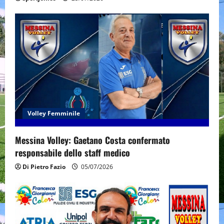
n
Volley Femminile
Messina Volley: Gaetano Costa confermato
responsabile dello staff medico
Di Pietro Fazio
05/07/2026