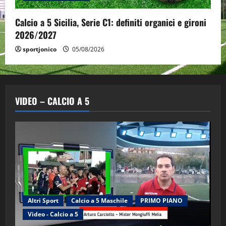
Calcio a 5 Sicilia, Serie C1: definiti organici e gironi
2026/2027
sportjonico
05/08/2026
VIDEO – CALCIO A 5
Altri Sport
Calcio a 5 Maschile
PRIMO PIANO
Video - Calcio a 5