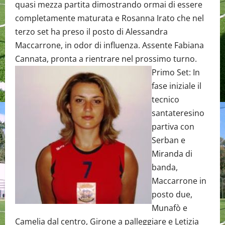
quasi mezza partita dimostrando ormai di essere
completamente maturata e Rosanna Irato che nel
terzo set ha preso il posto di Alessandra
Maccarrone, in odor di influenza. Assente Fabiana
Cannata, pronta a rientrare nel prossimo turno.
Primo Set: In
fase iniziale il
tecnico
santateresino
partiva con
Serban e
Miranda di
banda,
Maccarrone in
posto due,
Munafò e
Camelia dal centro, Girone a palleggiare e Letizia