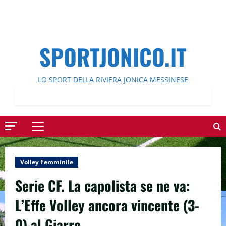
SPORTJONICO.IT
LO SPORT DELLA RIVIERA JONICA MESSINESE
Menu
principale
Volley Femminile
Serie CF. La capolista se ne va:
L’Effe Volley ancora vincente (3-
0) al Giarre.