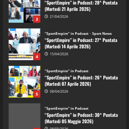
(Martedi 21 Aprile 2026)
21/04/2026
3
"SportEmpire" in Podcast
Sport News
“SportEmpire” in Podcast: 27^ Puntata
(Martedi 14 Aprile 2026)
15/04/2026
4
"SportEmpire" in Podcast
“SportEmpire” in Podcast: 26^ Puntata
(Martedi 07 Aprile 2026)
08/04/2026
5
"SportEmpire" in Podcast
“SportEmpire” in Podcast: 30^ Puntata
(Martedi 05 Maggio 2026)
08/05/2026
1