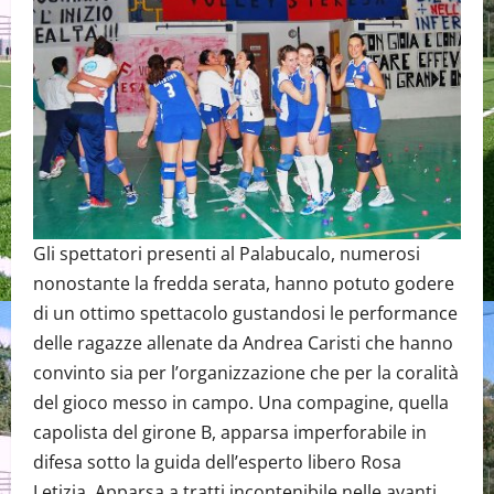
Gli spettatori presenti al Palabucalo, numerosi
nonostante la fredda serata, hanno potuto godere
di un ottimo spettacolo gustandosi le performance
delle ragazze allenate da Andrea Caristi che hanno
convinto sia per l’organizzazione che per la coralità
del gioco messo in campo. Una compagine, quella
capolista del girone B, apparsa imperforabile in
difesa sotto la guida dell’esperto libero Rosa
Letizia. Apparsa a tratti incontenibile nelle avanti