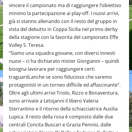
vincere il campionato ma di raggiungere l’obiettivo
minimo la partecipazione ai play-off. I nuovi arrivi,
già si stanno allenando con il resto del gruppo in
vista del debutto in Coppa Sicilia nel primo derby
della stagione con la favorita del campionato Effe
Volley S. Teresa.
“Siamo una squadra giovane, con diversi innesti
nuovi – ci ha dichiarato mister Giorgianni – quindi
bisogna lavorare per raggiungere certi
traguardi,anche se sono fiducioso che saremo
protagonisti in un torneo difficile ed affascinante”.
Oltre agli ultimi arrivi Triolo, Rizzo e Bonaventura,
sono arrivate a Letojanni il libero Valeria
Sterrantino e il ritorno della schiacciatrice Ausilia
Lupica. Il resto della rosa è composto dalle due
centrali Concita Buscari e Grazia Pennisi, dalle