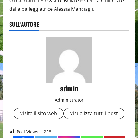
schiacciatrici Alessia Di Bella e Federica Gullotta e
dalla palleggiatrice Alessia Manciagli.
SULL'AUTORE
admin
Administrator
Visita il sito web
Visualizza tutti i post
Post Views:
228