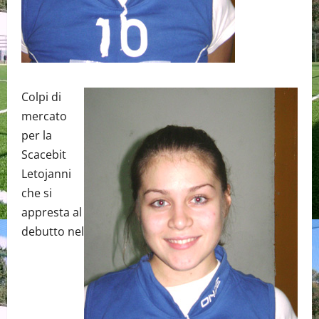
Colpi di
mercato
per la
Scacebit
Letojanni
che si
appresta al
debutto nel