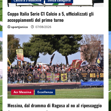
Calcio a 5 Maschile
Senza categoria
Coppa Italia Serie C1 Calcio a 5, ufficializzati gli
accoppiamenti del primo turno
sportjonico
07/08/2026
Acr Messina
Eccellenza
Messina, dal dramma di Ragusa al no al ripescaggio