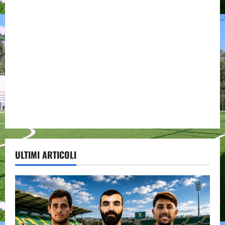
ULTIMI ARTICOLI