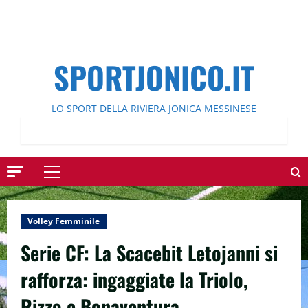
SPORTJONICO.IT
LO SPORT DELLA RIVIERA JONICA MESSINESE
Menu
principale
Volley Femminile
Serie CF: La Scacebit Letojanni si
rafforza: ingaggiate la Triolo,
Rizzo e Bonaventura.