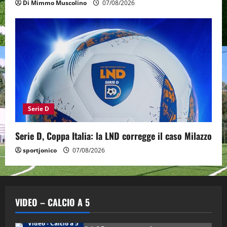
Di Mimmo Muscolino
07/08/2026
Serie D
Serie D, Coppa Italia: la LND corregge il caso Milazzo
sportjonico
07/08/2026
VIDEO – CALCIO A 5
Altri Sport
Calcio a 5 Maschile
PRIMO PIANO
Video - Calcio a 5