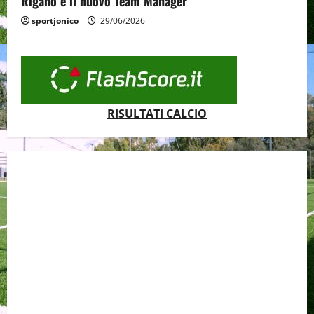
Rigano è il nuovo Team Manager
sportjonico
29/06/2026
RISULTATI CALCIO