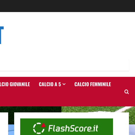
T
LCIO GIOVANILE
CALCIO A 5
CALCIO FEMMINILE