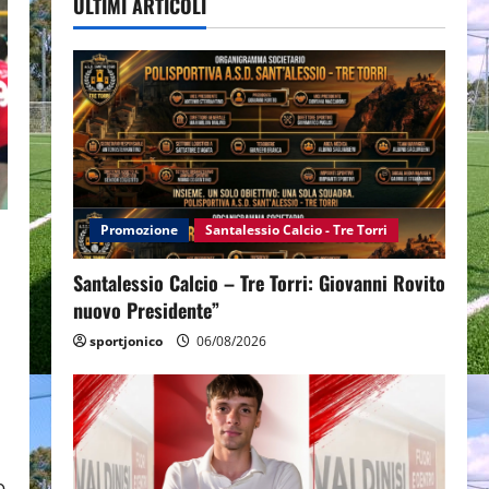
ULTIMI ARTICOLI
Promozione
Santalessio Calcio - Tre Torri
Santalessio Calcio – Tre Torri: Giovanni Rovito
nuovo Presidente”
sportjonico
06/08/2026