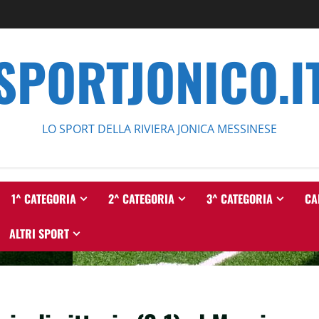
SPORTJONICO.I
LO SPORT DELLA RIVIERA JONICA MESSINESE
1^ CATEGORIA
2^ CATEGORIA
3^ CATEGORIA
CA
ALTRI SPORT