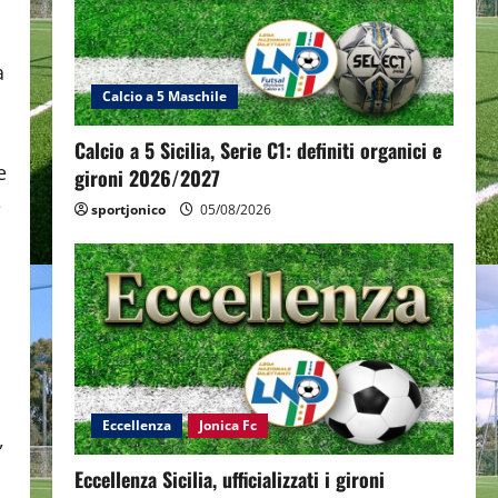
a
Calcio a 5 Maschile
Calcio a 5 Sicilia, Serie C1: definiti organici e
e
gironi 2026/2027
e
sportjonico
05/08/2026
Eccellenza
Jonica Fc
,
Eccellenza Sicilia, ufficializzati i gironi