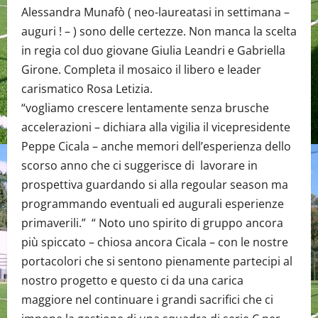
Alessandra Munafò ( neo-laureatasi in settimana –
auguri ! – ) sono delle certezze. Non manca la scelta
in regia col duo giovane Giulia Leandri e Gabriella
Girone. Completa il mosaico il libero e leader
carismatico Rosa Letizia.
“vogliamo crescere lentamente senza brusche
accelerazioni – dichiara alla vigilia il vicepresidente
Peppe Cicala – anche memori dell’esperienza dello
scorso anno che ci suggerisce di lavorare in
prospettiva guardando si alla regoular season ma
programmando eventuali ed augurali esperienze
primaverili.” “ Noto uno spirito di gruppo ancora
più spiccato – chiosa ancora Cicala – con le nostre
portacolori che si sentono pienamente partecipi al
nostro progetto e questo ci da una carica
maggiore nel continuare i grandi sacrifici che ci