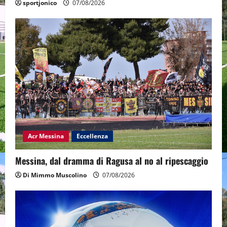
sportjonico
07/08/2026
Acr Messina
Eccellenza
Messina, dal dramma di Ragusa al no al ripescaggio
Di Mimmo Muscolino
07/08/2026