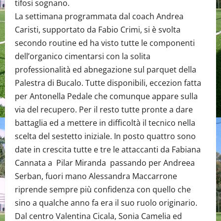
tifosi sognano.
La settimana programmata dal coach Andrea
Caristi, supportato da Fabio Crimi, si è svolta
secondo routine ed ha visto tutte le componenti
dell’organico cimentarsi con la solita
professionalità ed abnegazione sul parquet della
Palestra di Bucalo. Tutte disponibili, eccezion fatta
per Antonella Pedale che comunque appare sulla
via del recupero. Per il resto tutte pronte a dare
battaglia ed a mettere in difficoltà il tecnico nella
scelta del sestetto iniziale. In posto quattro sono
date in crescita tutte e tre le attaccanti da Fabiana
Cannata a Pilar Miranda passando per Andreea
Serban, fuori mano Alessandra Maccarrone
riprende sempre più confidenza con quello che
sino a qualche anno fa era il suo ruolo originario.
Dal centro Valentina Cicala, Sonia Camelia ed