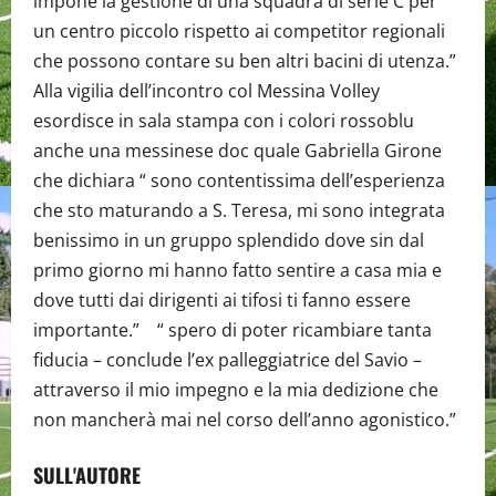
impone la gestione di una squadra di serie C per
un centro piccolo rispetto ai competitor regionali
che possono contare su ben altri bacini di utenza.”
Alla vigilia dell’incontro col Messina Volley
esordisce in sala stampa con i colori rossoblu
anche una messinese doc quale Gabriella Girone
che dichiara “ sono contentissima dell’esperienza
che sto maturando a S. Teresa, mi sono integrata
benissimo in un gruppo splendido dove sin dal
primo giorno mi hanno fatto sentire a casa mia e
dove tutti dai dirigenti ai tifosi ti fanno essere
importante.” “ spero di poter ricambiare tanta
fiducia – conclude l’ex palleggiatrice del Savio –
attraverso il mio impegno e la mia dedizione che
non mancherà mai nel corso dell’anno agonistico.”
SULL'AUTORE