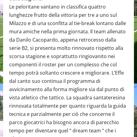
Le peloritane vantano in classifica quattro
lunghezze frutto della vittoria per tre a uno sul
Milazzo e di una sconfitta al tie-break lontano dalle
mura amiche nella prima giornata. Il team allenato
da Danilo Cacopardo, appena retrocesso dalla
serie B2, si presenta molto rinnovato rispetto alla
scorsa stagione e soprattutto ringiovanito nei
componenti il roster per un complesso che col
tempo potrà soltanto crescere e migliorare. L’Effe
dal canto suo continua il programma di
avvicinamento alla forma migliore sia dal punto di
vista atletico che tattico. La squadra santateresina
rinnovata totalmente per quanto riguarda la guida
tecnica e parzialmente per ciò che concerne il
parco giocatrici ha bisogno ancora di parecchio
tempo per diventare quel “ dream team “ che i