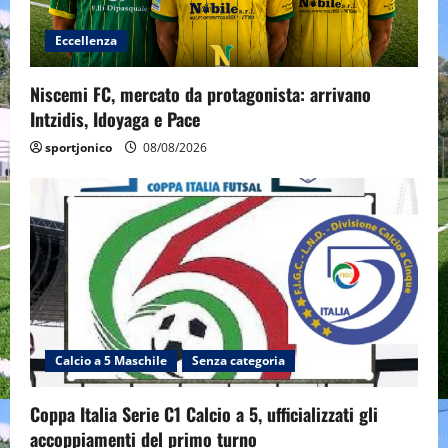
Eccellenza
Niscemi FC, mercato da protagonista: arrivano
Intzidis, Idoyaga e Pace
sportjonico
08/08/2026
Calcio a 5 Maschile
Senza categoria
Coppa Italia Serie C1 Calcio a 5, ufficializzati gli
accoppiamenti del primo turno