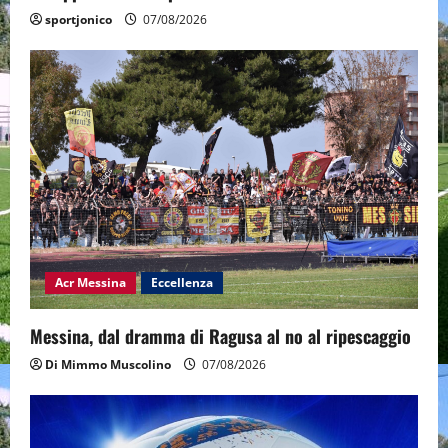
sportjonico
07/08/2026
Acr Messina
Eccellenza
Messina, dal dramma di Ragusa al no al ripescaggio
Di Mimmo Muscolino
07/08/2026