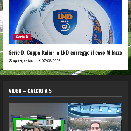
Serie D
Serie D, Coppa Italia: la LND corregge il caso Milazzo
sportjonico
07/08/2026
VIDEO – CALCIO A 5