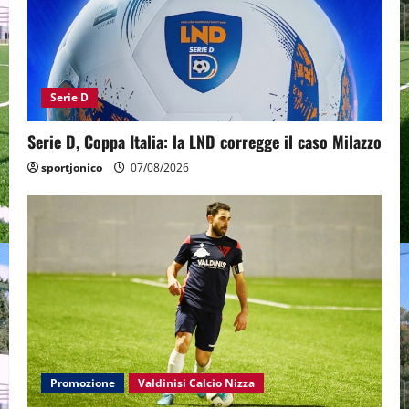
Serie D
Serie D, Coppa Italia: la LND corregge il caso Milazzo
sportjonico
07/08/2026
Promozione
Valdinisi Calcio Nizza