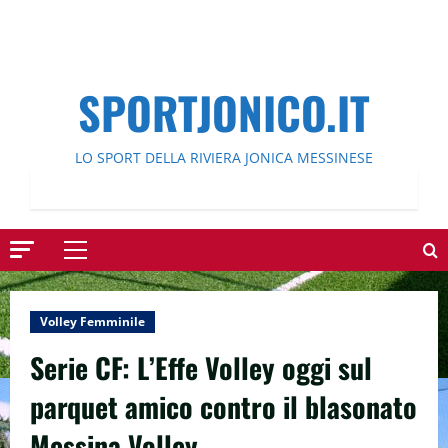
SPORTJONICO.IT
LO SPORT DELLA RIVIERA JONICA MESSINESE
Menu
principale
Volley Femminile
Serie CF: L’Effe Volley oggi sul
parquet amico contro il blasonato
Messina Volley.