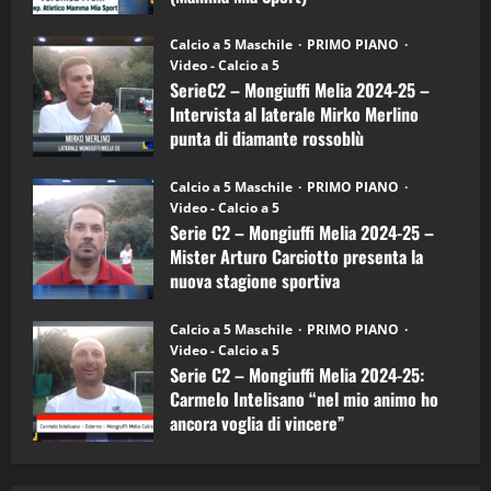
Sport
"SportEmpire" in Podcast
Sport News
(4-
30/09/2024
6)
“SportEmpire” in Podcast: 27^ Puntata
Calcio a 5 Maschile
PRIMO PIANO
–
(Martedi 14 Aprile 2026)
Video - Calcio a 5
Intervista
a
SerieC2 – Mongiuffi Melia 2024-25 –
15/04/2026
mister
4
Intervista al laterale Mirko Merlino
Arturo
Carciotto
punta di diamante rossoblù
(Mongiuffi
Melia)
"SportEmpire" in Podcast
26/09/2024
“SportEmpire” in Podcast: 26^ Puntata
Calcio a 5 Maschile
PRIMO PIANO
(Martedi 07 Aprile 2026)
Video - Calcio a 5
Serie C2 – Mongiuffi Melia 2024-25 –
08/04/2026
5
Mister Arturo Carciotto presenta la
nuova stagione sportiva
"SportEmpire" in Podcast
11/09/2024
“SportEmpire” in Podcast: 30^ Puntata
Calcio a 5 Maschile
PRIMO PIANO
(Martedi 05 Maggio 2026)
Video - Calcio a 5
Serie C2 – Mongiuffi Melia 2024-25:
08/05/2026
1
Carmelo Intelisano “nel mio animo ho
ancora voglia di vincere”
"SportEmpire" in Podcast
Sport News
05/09/2024
“SportEmpire” in Podcast: 29^ Puntata