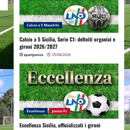
Calcio a 5 Maschile
Calcio a 5 Sicilia, Serie C1: definiti organici e
gironi 2026/2027
sportjonico
05/08/2026
Eccellenza
Jonica Fc
Eccellenza Sicilia, ufficializzati i gironi