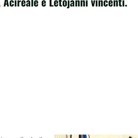
 Acireale e Letojanni vincenti.