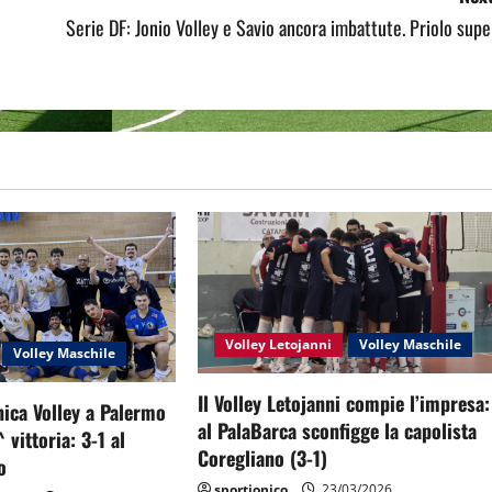
Serie DF: Jonio Volley e Savio ancora imbattute. Priolo supe
Volley Letojanni
Volley Maschile
Volley Maschile
Il Volley Letojanni compie l’impresa:
nica Volley a Palermo
al PalaBarca sconfigge la capolista
 vittoria: 3-1 al
Coregliano (3-1)
o
sportjonico
23/03/2026