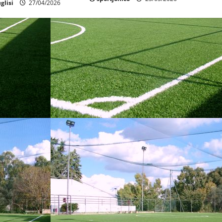
glisi
27/04/2026