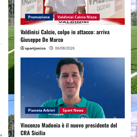
Promozione
Valdinisi Calcio Nizza
Valdinisi Calcio, colpo in attacco: arriva
Giuseppe De Marco
sportjonico
06/08/2026
Pianeta Arbitri
Sport News
Vincenzo Madonia è il nuovo presidente del
CRA Sicilia
: