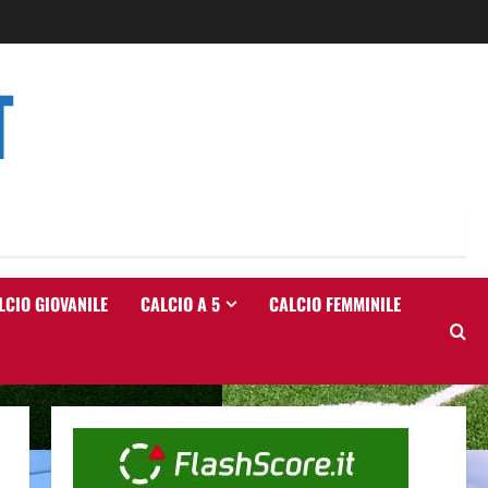
T
LCIO GIOVANILE
CALCIO A 5
CALCIO FEMMINILE