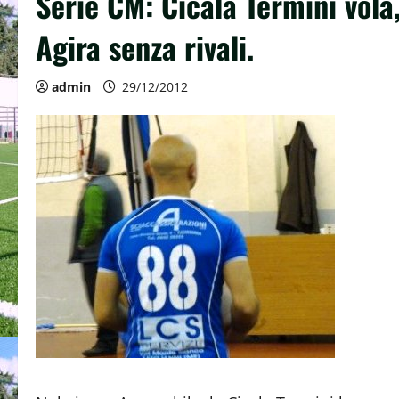
Serie CM: Cicala Termini vola,
Agira senza rivali.
admin
29/12/2012