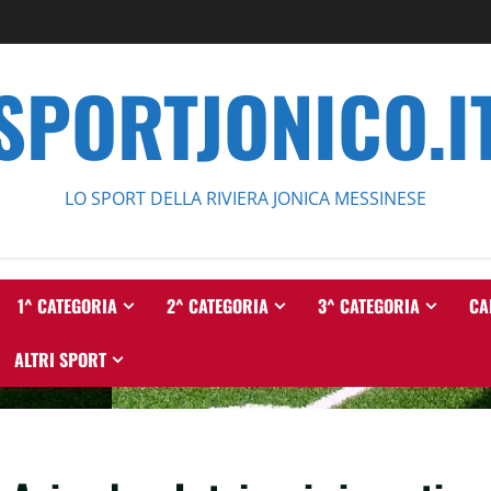
SPORTJONICO.I
LO SPORT DELLA RIVIERA JONICA MESSINESE
1^ CATEGORIA
2^ CATEGORIA
3^ CATEGORIA
CA
ALTRI SPORT