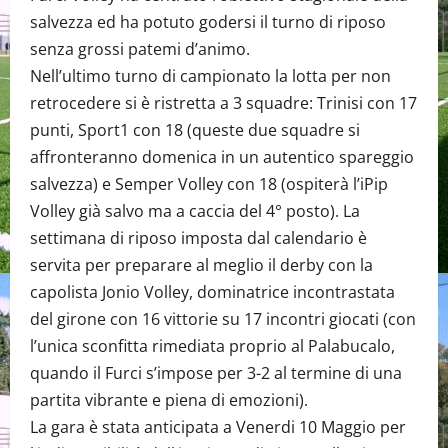
salvezza ed ha potuto godersi il turno di riposo
senza grossi patemi d’animo.
Nell’ultimo turno di campionato la lotta per non
retrocedere si è ristretta a 3 squadre: Trinisi con 17
punti, Sport1 con 18 (queste due squadre si
affronteranno domenica in un autentico spareggio
salvezza) e Semper Volley con 18 (ospiterà l’iPip
Volley già salvo ma a caccia del 4° posto). La
settimana di riposo imposta dal calendario è
servita per preparare al meglio il derby con la
capolista Jonio Volley, dominatrice incontrastata
del girone con 16 vittorie su 17 incontri giocati (con
l’unica sconfitta rimediata proprio al Palabucalo,
quando il Furci s’impose per 3-2 al termine di una
partita vibrante e piena di emozioni).
La gara è stata anticipata a Venerdi 10 Maggio per