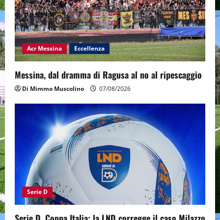
Acr Messina
Eccellenza
Messina, dal dramma di Ragusa al no al ripescaggio
Di Mimmo Muscolino
07/08/2026
Serie D
Serie D, Coppa Italia: la LND corregge il caso Milazzo