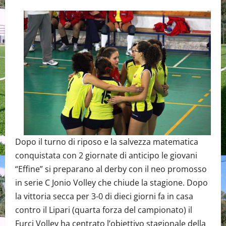
Dopo il turno di riposo e la salvezza matematica
conquistata con 2 giornate di anticipo le giovani
“Effine” si preparano al derby con il neo promosso
in serie C Jonio Volley che chiude la stagione. Dopo
la vittoria secca per 3-0 di dieci giorni fa in casa
contro il Lipari (quarta forza del campionato) il
Furci Volley ha centrato l’obiettivo stagionale della