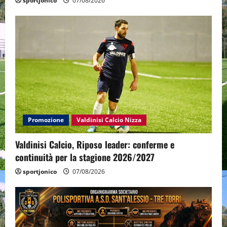
sportjonico
07/08/2026
Promozione
Valdinisi Calcio Nizza
Valdinisi Calcio, Riposo leader: conferme e
continuità per la stagione 2026/2027
sportjonico
07/08/2026