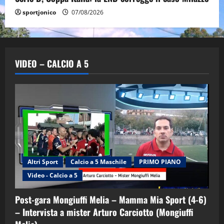
sportjonico
07/08/2026
VIDEO – CALCIO A 5
Altri Sport
Calcio a 5 Maschile
PRIMO PIANO
Video - Calcio a 5
Post-gara Mongiuffi Melia – Mamma Mia Sport (4-6)
– Intervista a mister Arturo Carciotto (Mongiuffi