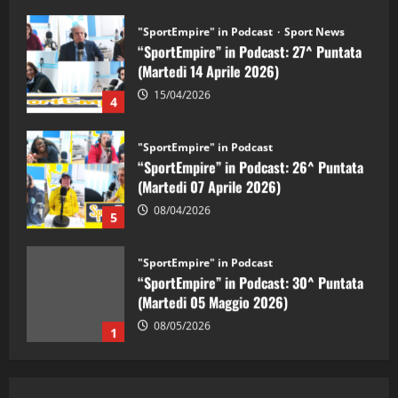
"SportEmpire" in Podcast
Sport News
“SportEmpire” in Podcast: 27^ Puntata
(Martedi 14 Aprile 2026)
15/04/2026
4
"SportEmpire" in Podcast
“SportEmpire” in Podcast: 26^ Puntata
(Martedi 07 Aprile 2026)
08/04/2026
5
"SportEmpire" in Podcast
“SportEmpire” in Podcast: 30^ Puntata
(Martedi 05 Maggio 2026)
08/05/2026
1
"SportEmpire" in Podcast
Sport News
“SportEmpire” in Podcast: 29^ Puntata