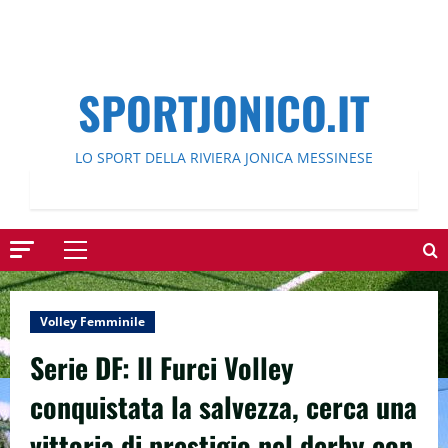
SPORTJONICO.IT
LO SPORT DELLA RIVIERA JONICA MESSINESE
Menu
principale
Volley Femminile
Serie DF: Il Furci Volley
conquistata la salvezza, cerca una
vittoria di prestigio nel derby con