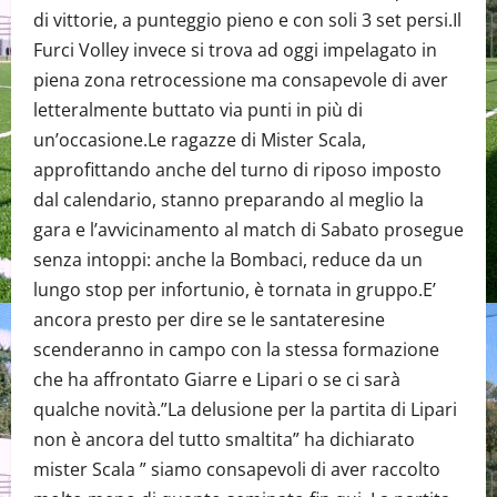
di vittorie, a punteggio pieno e con soli 3 set persi.Il
Furci Volley invece si trova ad oggi impelagato in
piena zona retrocessione ma consapevole di aver
letteralmente buttato via punti in più di
un’occasione.Le ragazze di Mister Scala,
approfittando anche del turno di riposo imposto
dal calendario, stanno preparando al meglio la
gara e l’avvicinamento al match di Sabato prosegue
senza intoppi: anche la Bombaci, reduce da un
lungo stop per infortunio, è tornata in gruppo.E’
ancora presto per dire se le santateresine
scenderanno in campo con la stessa formazione
che ha affrontato Giarre e Lipari o se ci sarà
qualche novità.”La delusione per la partita di Lipari
non è ancora del tutto smaltita” ha dichiarato
mister Scala ” siamo consapevoli di aver raccolto