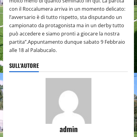
molto meno di quanto seminato fin qui. La partita
con il Roccalumera arriva in un momento delicato:
l’avversario è di tutto rispetto, sta disputando un
campionato da protagonista ma in un derby tutto
può accedere e siamo pronti a giocare la nostra
partita”.Appuntamento dunque sabato 9 Febbraio
alle 18 al Palabucalo.
SULL'AUTORE
admin