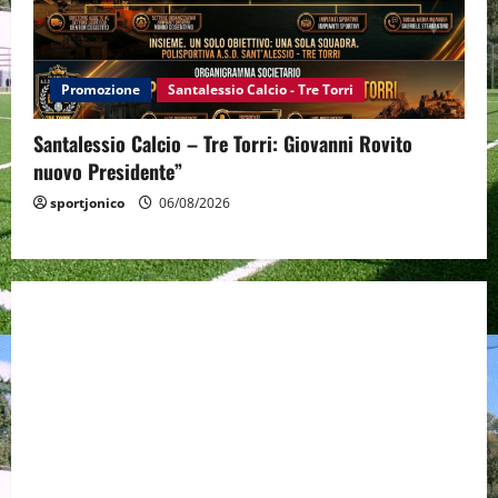
Promozione
Santalessio Calcio - Tre Torri
Santalessio Calcio – Tre Torri: Giovanni Rovito
nuovo Presidente”
sportjonico
06/08/2026