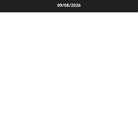
Salta
09/08/2026
al
contenuto