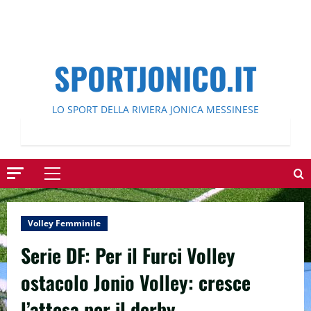
SPORTJONICO.IT
LO SPORT DELLA RIVIERA JONICA MESSINESE
Menu
principale
Volley Femminile
Serie DF: Per il Furci Volley
ostacolo Jonio Volley: cresce
l’attesa per il derby.