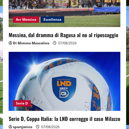
Acr Messina
Eccellenza
Messina, dal dramma di Ragusa al no al ripescaggio
Di Mimmo Muscolino
07/08/2026
Serie D
Serie D, Coppa Italia: la LND corregge il caso Milazzo
sportjonico
07/08/2026