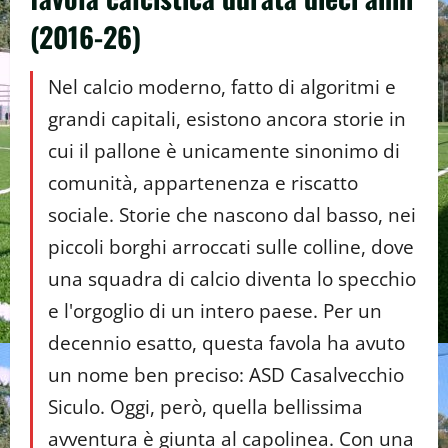
(2016-26)
Nel calcio moderno, fatto di algoritmi e
grandi capitali, esistono ancora storie in
cui il pallone è unicamente sinonimo di
comunità, appartenenza e riscatto
sociale. Storie che nascono dal basso, nei
piccoli borghi arroccati sulle colline, dove
una squadra di calcio diventa lo specchio
e l'orgoglio di un intero paese. Per un
decennio esatto, questa favola ha avuto
un nome ben preciso: ASD Casalvecchio
Siculo. Oggi, però, quella bellissima
avventura è giunta al capolinea. Con una