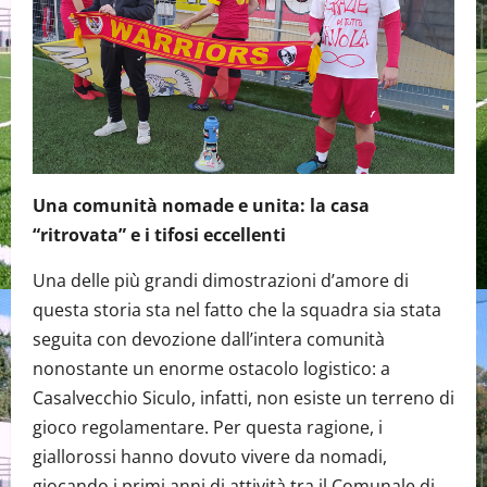
Una comunità nomade e unita: la casa
“ritrovata” e i tifosi eccellenti
Una delle più grandi dimostrazioni d’amore di
questa storia sta nel fatto che la squadra sia stata
seguita con devozione dall’intera comunità
nonostante un enorme ostacolo logistico: a
Casalvecchio Siculo, infatti, non esiste un terreno di
gioco regolamentare. Per questa ragione, i
giallorossi hanno dovuto vivere da nomadi,
giocando i primi anni di attività tra il Comunale di