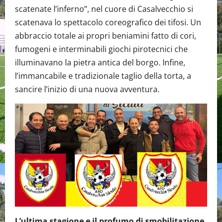
scatenate l’inferno”, nel cuore di Casalvecchio si
scatenava lo spettacolo coreografico dei tifosi. Un
abbraccio totale ai propri beniamini fatto di cori,
fumogeni e interminabili giochi pirotecnici che
illuminavano la pietra antica del borgo. Infine,
l’immancabile e tradizionale taglio della torta, a
sancire l’inizio di una nuova avventura.
L’ultima stagione e il profumo di smobilitazione