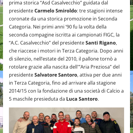
prima storica “Asd Casalvecchio” guidata dal
presidente
Carmelo Smiroldo
: tre stagioni intense
coronate da una storica promozione in Seconda
Categoria. Nei primi anni ’90 fu la volta della
seconda compagine iscritta ai campionati FIGC, la
“A.C. Casalvecchio” del presidente
Santi Rigano
,
che riaccese i motori in Terza Categoria. Dopo anni
di silenzio, nell’estate del 2010, il pallone tornò a
rotolare grazie alla nascita dell'”Aria Preziosa” del
presidente
Salvatore Santoro
, attiva per due anni
in Terza Categoria, fino ad arrivare alla stagione
2014/15 con la fondazione di una società di Calcio a
5 maschile presieduta da
Luca Santoro
.