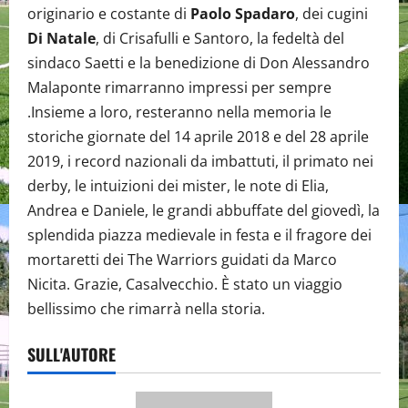
originario e costante di
Paolo Spadaro
, dei cugini
Di Natale
, di Crisafulli e Santoro, la fedeltà del
sindaco Saetti e la benedizione di Don Alessandro
Malaponte rimarranno impressi per sempre
.Insieme a loro, resteranno nella memoria le
storiche giornate del 14 aprile 2018 e del 28 aprile
2019, i record nazionali da imbattuti, il primato nei
derby, le intuizioni dei mister, le note di Elia,
Andrea e Daniele, le grandi abbuffate del giovedì, la
splendida piazza medievale in festa e il fragore dei
mortaretti dei The Warriors guidati da Marco
Nicita. Grazie, Casalvecchio. È stato un viaggio
bellissimo che rimarrà nella storia.
SULL'AUTORE