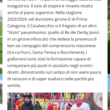
inseguitrice. Il vizio di stupire è rimasto intatto
anche al piano superiore. Nella stagione
2023/2024, nel durissimo girone D di Prima
Categoria, il Casalvecchio si è fregiato di un altro
“titolo” pesantissimo: quello di Re dei Derby Jonici.
In un girone infuocato che vedeva la presenza di
ben sei compagini del comprensorio messinese
(tra cui Furci, Santa Teresa e Rocchenere), i
giallorossi sono stati la formazione capace di
conquistare più punti in assoluto negli scontri
diretti, dimostrando sul campo di non avere paura
di nessuno e di saper esaltarsi nelle partite più
sentite.