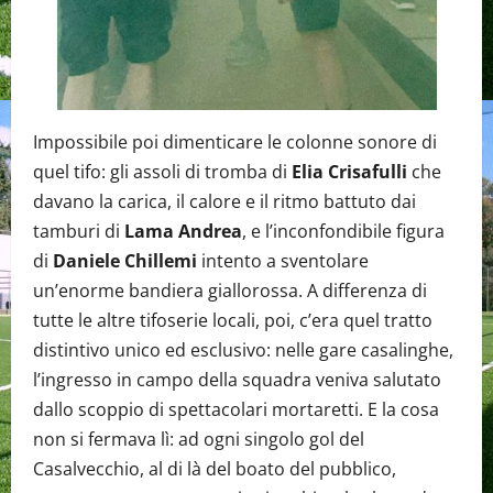
Impossibile poi dimenticare le colonne sonore di
quel tifo: gli assoli di tromba di
Elia Crisafulli
che
davano la carica, il calore e il ritmo battuto dai
tamburi di
Lama Andrea
, e l’inconfondibile figura
di
Daniele Chillemi
intento a sventolare
un’enorme bandiera giallorossa. A differenza di
tutte le altre tifoserie locali, poi, c’era quel tratto
distintivo unico ed esclusivo: nelle gare casalinghe,
l’ingresso in campo della squadra veniva salutato
dallo scoppio di spettacolari mortaretti. E la cosa
non si fermava lì: ad ogni singolo gol del
Casalvecchio, al di là del boato del pubblico,