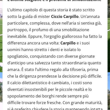
L’ultimo capitolo di questa storia è stato scritto
sotto la guida di mister
Ciccio Carpillo
. Un’annata
particolare, complessa, dove nell’aria si sentiva già,
purtroppo, il profumo di una smobilitazione
inevitabile. Eppure, l’orgoglio giallorosso ha fatto la
differenza ancora una volta:
Carpillo
e i suoi
uomini hanno stretto i denti e isolato lo
spogliatoio, conquistando con diverse giornate
d’anticipo una salvezza tanto straordinaria quanto
amara. È stato l’ultimo regalo alla tifoseria, prima
che la dirigenza prendesse la decisione più difficile.
Il calcio dilettantistico è cambiato, i costi sono
diventati insostenibili per le piccole realtà e lo
spopolamento dei borghi rende sempre più
difficile trovare forze fresche. Con grande maturità,
si è preferito chiudere la storia mantenendo intatta