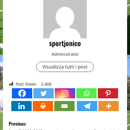
sportjonico
Administrator
Visualizza tutti i post
Post Views:
2.406
P
Previous: