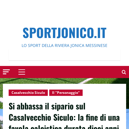
SPORTJONICO.IT
LO SPORT DELLA RIVIERA JONICA MESSINESE
Menu
principale
Casalvecchio Siculo
Il "Personaggio"
Si abbassa il sipario sul
Casalvecchio Siculo: la fine di una
favola calcistica durata dieci anni