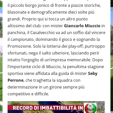
il piccolo borgo jonico di fronte a piazze storiche,
blasonate e demograficamente dieci volte più
grandi. Proprio qui si tocca un altro punto
altissimo del club: con mister
Giancarlo Miuccio
in
panchina, il Casalvecchio va ad un soffio dal vincere
il campionato, dominando il gioco e sognando la
Promozione. Solo la lotteria dei play-off, purtroppo
sfortunati, nega il salto ulteriore, lasciando però
intatto l’orgoglio di un’impresa memorabile. Dopo
l’importante ciclo di Miuccio, la penultima stagione
sportiva viene affidata alla guida di mister
Seby
Perrone
, che traghetta la squadra con
determinazione in un girone sempre più
competitivo e difficile.