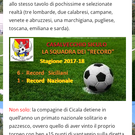
allo stesso tavolo di pochissime e selezionate
realtà (tre lombarde, due calabresi, campane,
venete e abruzzesi, una marchigiana, pugliese,
toscana, emiliana e sarda).
Non solo:
la compagine di Cicala detiene in
quell’anno un primato nazionale solitario e
pazzesco, ovvero quello di aver vinto il proprio
torneo con ben +15 punti di vantaggio sulla diretta