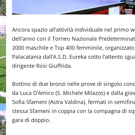
Ancora spazio all’attività individuale nel primo
dell’anno con il Torneo Nazionale Predetermina
2000 maschile e Top 400 femminile, organizzato
Palacatania dall’A.S.D. Eureka sotto l’attento sgu
dirigente Rosi Giuffrida.
Bottino di due bronzi nelle prove di singolo conq
da Luca D’Amico (S. Michele Milazzo) e dalla gio
Sofia Sfameni (Astra Valdina), fermati in semifina
stessa Sfameni in coppia con la compagna di sq
gara di doppio.