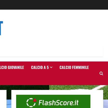
T
LCIO GIOVANILE
CALCIO A 5
CALCIO FEMMINILE