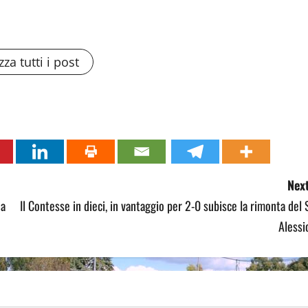
zza tutti i post
Next
 a
Il Contesse in dieci, in vantaggio per 2-0 subisce la rimonta del 
Alessi