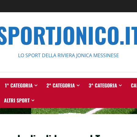
SPORTJONICO.I
LO SPORT DELLA RIVIERA JONICA MESSINESE
1^ CATEGORIA
2^ CATEGORIA
3^ CATEGORIA
CA
ALTRI SPORT