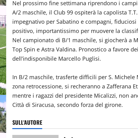
Nel prossimo fine settimana riprendono i campion
A/2 maschile, il Club 99 ospiterà la capolista T
impegnativo per Sabatino e compagni, fiduciosi 
positivo, importantissimo per muovere la classif
Nel campionato di B/1 maschile, si giocherà a Mes
Top Spin e Astra Valdina. Pronostico a favore d
dell’indisponibile Marcello Puglisi.
In B/2 maschile, trasferte difficili per S. Miche
zona retrocessione, si recheranno a Zafferana Etne
mentre i ragazzi del presidente Micalizzi, non anc
Città di Siracusa, secondo forza del girone.
SULL'AUTORE