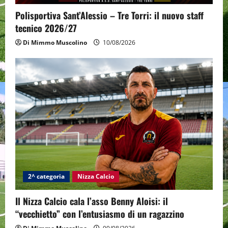
Polisportiva Sant’Alessio – Tre Torri: il nuovo staff
tecnico 2026/27
Di Mimmo Muscolino
10/08/2026
2^ categoria
Nizza Calcio
Il Nizza Calcio cala l’asso Benny Aloisi: il
“vecchietto” con l’entusiasmo di un ragazzino