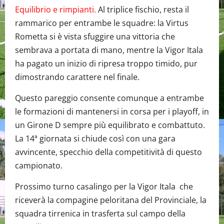
Equilibrio e rimpianti.
Al triplice fischio, resta il
rammarico per entrambe le squadre: la Virtus
Rometta si è vista sfuggire una vittoria che
sembrava a portata di mano, mentre la Vigor Itala
ha pagato un inizio di ripresa troppo timido, pur
dimostrando carattere nel finale.
Questo pareggio consente comunque a entrambe
le formazioni di mantenersi in corsa per i playoff, in
un Girone D sempre più equilibrato e combattuto.
La 14ª giornata si chiude così con una gara
avvincente, specchio della competitività di questo
campionato.
Prossimo turno casalingo per la Vigor Itala che
riceverà la compagine peloritana del Provinciale, la
squadra tirrenica in trasferta sul campo della