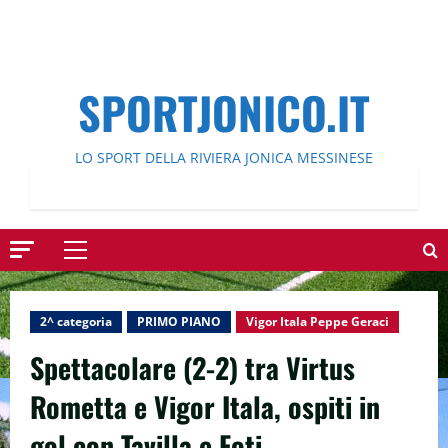
SPORTJONICO.IT
LO SPORT DELLA RIVIERA JONICA MESSINESE
Menu
principale
2^ categoria
PRIMO PIANO
Vigor Itala Peppe Geraci
Spettacolare (2-2) tra Virtus
Rometta e Vigor Itala, ospiti in
gol con Tavilla e Foti