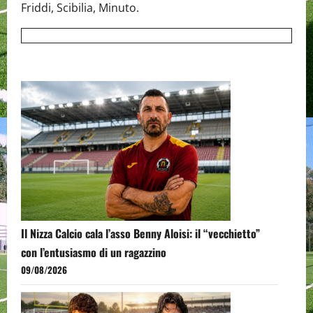
Friddi, Scibilia, Minuto.
Il Nizza Calcio cala l’asso Benny Aloisi: il “vecchietto”
con l’entusiasmo di un ragazzino
09/08/2026