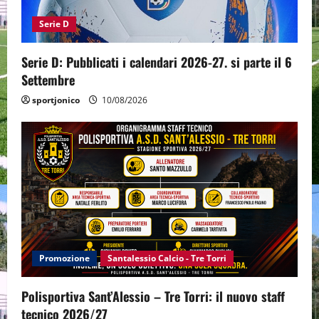
Serie D
Serie D: Pubblicati i calendari 2026-27. si parte il 6
Settembre
sportjonico
10/08/2026
Promozione
Santalessio Calcio - Tre Torri
Polisportiva Sant’Alessio – Tre Torri: il nuovo staff
tecnico 2026/27