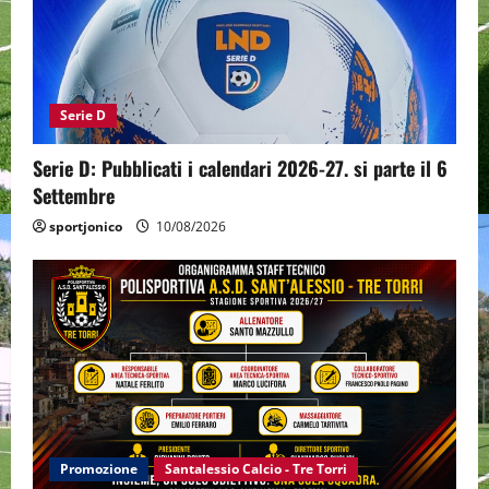
Serie D
Serie D: Pubblicati i calendari 2026-27. si parte il 6
Settembre
sportjonico
10/08/2026
Promozione
Santalessio Calcio - Tre Torri