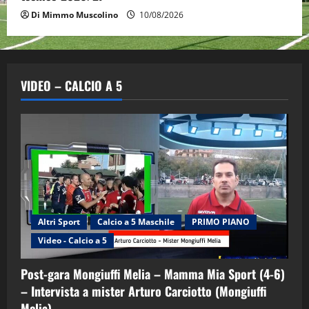
Di Mimmo Muscolino
10/08/2026
VIDEO – CALCIO A 5
Altri Sport
Calcio a 5 Maschile
PRIMO PIANO
Video - Calcio a 5
Post-gara Mongiuffi Melia – Mamma Mia Sport (4-6)
– Intervista a mister Arturo Carciotto (Mongiuffi
Melia)