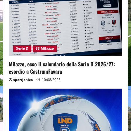
Serie D
SS Milazzo
Milazzo, ecco il calendario della Serie D 2026/27:
esordio a CastrumFavara
sportjonico
10/08/2026