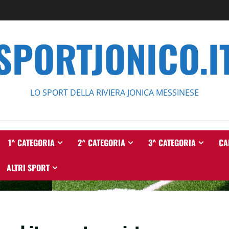
SPORTJONICO.I
LO SPORT DELLA RIVIERA JONICA MESSINESE
1^ CATEGORIA
2^ CATEGORIA
3^ CATEGORIA
CA
ALTRI SPORT