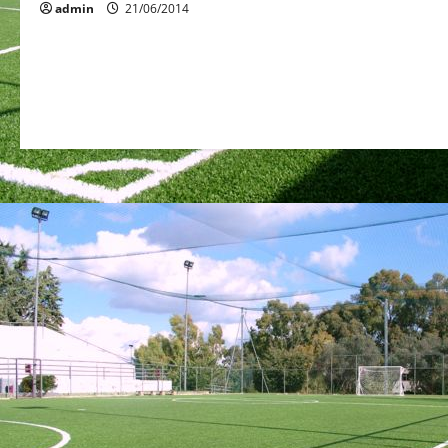
admin
21/06/2014
n