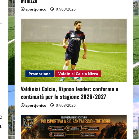
Milazzo
sportjonico
07/08/2026
Promozione
Valdinisi Calcio Nizza
Valdinisi Calcio, Riposo leader: conferme e
continuità per la stagione 2026/2027
sportjonico
07/08/2026
:
n.