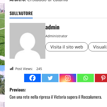
SULL'AUTORE
admin
Administrator
Visita il sito web
Visuali
Post Views:
245
P
Previous:
Con una rete nella ripresa il Victoria supera il Roccalumera.
o