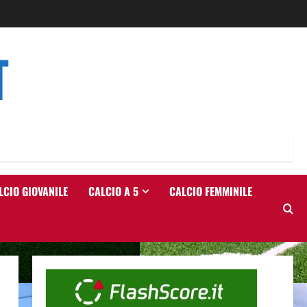
T
LCIO GIOVANILE
CALCIO A 5
CALCIO FEMMINILE