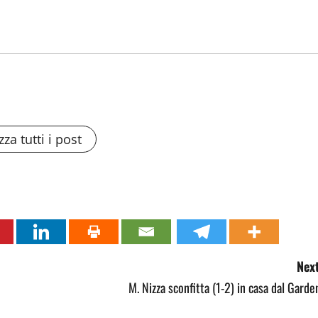
zza tutti i post
Next
M. Nizza sconfitta (1-2) in casa dal Garde