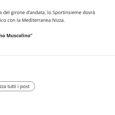
a del girone d’andata, lo Sportinsieme dovrà
nico con la Mediterranea Nizza.
mo Muscolino”
zza tutti i post