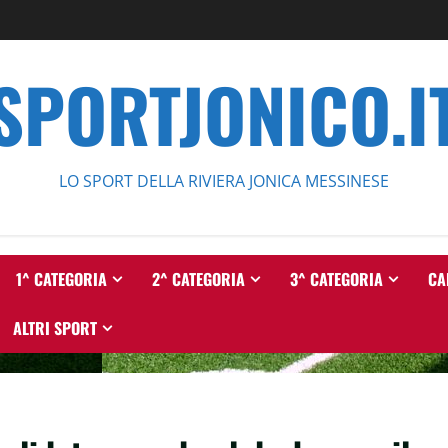
SPORTJONICO.I
LO SPORT DELLA RIVIERA JONICA MESSINESE
1^ CATEGORIA
2^ CATEGORIA
3^ CATEGORIA
CA
ALTRI SPORT