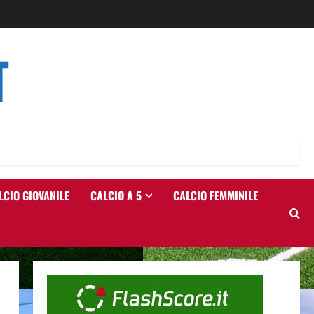
T
LCIO GIOVANILE
CALCIO A 5
CALCIO FEMMINILE