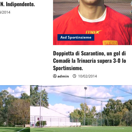
N. Indipendente.
4/2014
Asd Sportinsieme
Doppietta di Scarantino, un gol di
Comadè la Trinacria supera 3-0 lo
Sportinsieme.
admin
10/02/2014