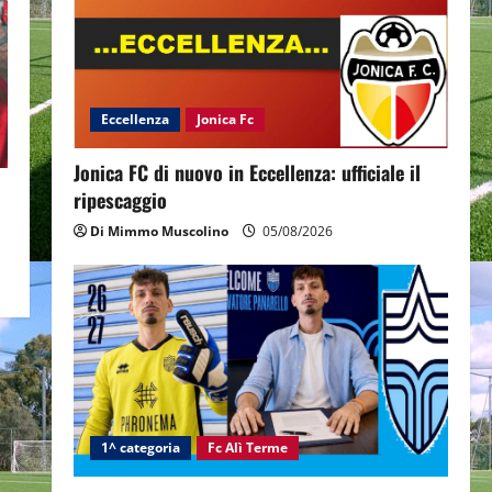
Eccellenza
Jonica Fc
Jonica FC di nuovo in Eccellenza: ufficiale il
ripescaggio
Di Mimmo Muscolino
05/08/2026
1^ categoria
Fc Alì Terme