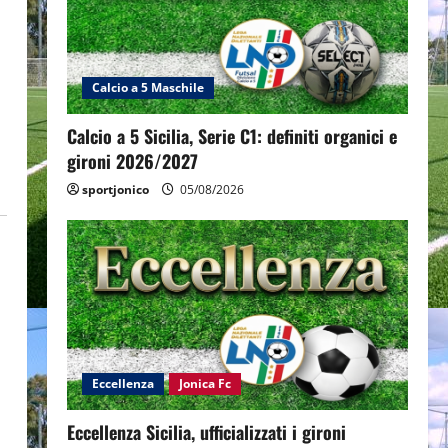
Calcio a 5 Maschile
Calcio a 5 Sicilia, Serie C1: definiti organici e
gironi 2026/2027
sportjonico
05/08/2026
Eccellenza
Jonica Fc
Eccellenza Sicilia, ufficializzati i gironi