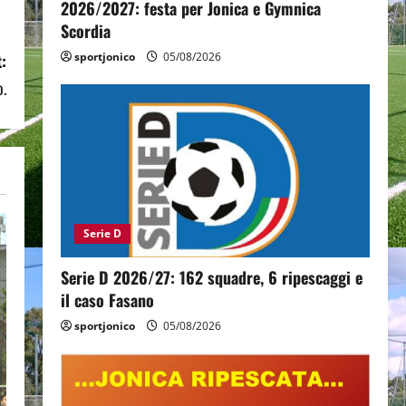
2026/2027: festa per Jonica e Gymnica
Scordia
sportjonico
05/08/2026
:
o.
Serie D
Serie D 2026/27: 162 squadre, 6 ripescaggi e
il caso Fasano
sportjonico
05/08/2026