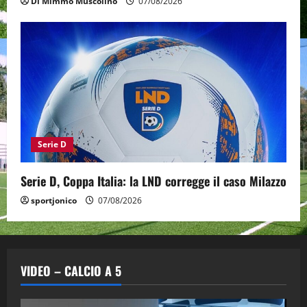
Di Mimmo Muscolino
07/08/2026
Serie D
Serie D, Coppa Italia: la LND corregge il caso Milazzo
sportjonico
07/08/2026
VIDEO – CALCIO A 5