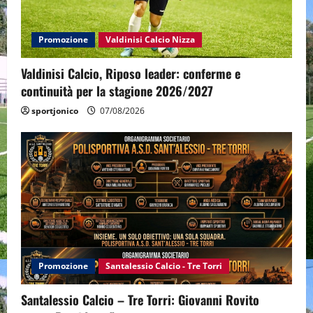
Promozione
Valdinisi Calcio Nizza
Valdinisi Calcio, Riposo leader: conferme e
continuità per la stagione 2026/2027
sportjonico
07/08/2026
Promozione
Santalessio Calcio - Tre Torri
Santalessio Calcio – Tre Torri: Giovanni Rovito