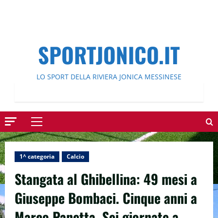
SPORTJONICO.IT
LO SPORT DELLA RIVIERA JONICA MESSINESE
Menu
principale
1^ categoria
Calcio
Stangata al Ghibellina: 49 mesi a
Giuseppe Bombaci. Cinque anni a
Marco Panetta. Sei giornate a