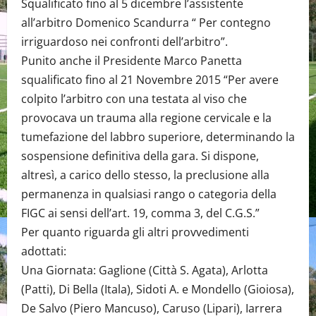
Squalificato fino al 5 dicembre l’assistente
all’arbitro Domenico Scandurra “ Per contegno
irriguardoso nei confronti dell’arbitro”.
Punito anche il Presidente Marco Panetta
squalificato fino al 21 Novembre 2015 “Per avere
colpito l’arbitro con una testata al viso che
provocava un trauma alla regione cervicale e la
tumefazione del labbro superiore, determinando la
sospensione definitiva della gara. Si dispone,
altresì, a carico dello stesso, la preclusione alla
permanenza in qualsiasi rango o categoria della
FIGC ai sensi dell’art. 19, comma 3, del C.G.S.”
Per quanto riguarda gli altri provvedimenti
adottati:
Una Giornata: Gaglione (Città S. Agata), Arlotta
(Patti), Di Bella (Itala), Sidoti A. e Mondello (Gioiosa),
De Salvo (Piero Mancuso), Caruso (Lipari), Iarrera