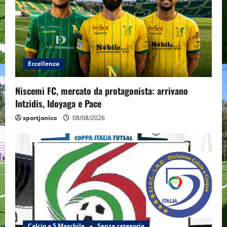
Eccellenza
Niscemi FC, mercato da protagonista: arrivano
Intzidis, Idoyaga e Pace
sportjonico
08/08/2026
Calcio a 5 Maschile
Senza categoria