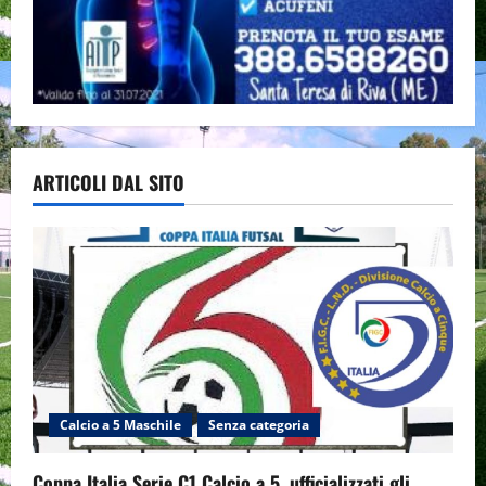
ARTICOLI DAL SITO
Calcio a 5 Maschile
Senza categoria
Coppa Italia Serie C1 Calcio a 5, ufficializzati gli