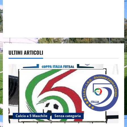
ULTIMI ARTICOLI
Calcio a 5 Maschile
Senza categoria