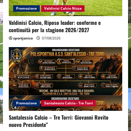
Promozione
Valdinisi Calcio Nizza
Valdinisi Calcio, Riposo leader: conferme e
continuità per la stagione 2026/2027
sportjonico
07/08/2026
Promozione
Santalessio Calcio - Tre Torri
Santalessio Calcio – Tre Torri: Giovanni Rovito
nuovo Presidente”