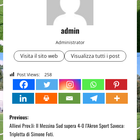
admin
Administrator
Visita il sito web
Visualizza tutti i post
Post Views:
258
P
Previous:
o
Allievi Prov.li: Il Messina Sud supera 4-0 l’Akron Sport Savoca:
Tripletta di Simone Foti.