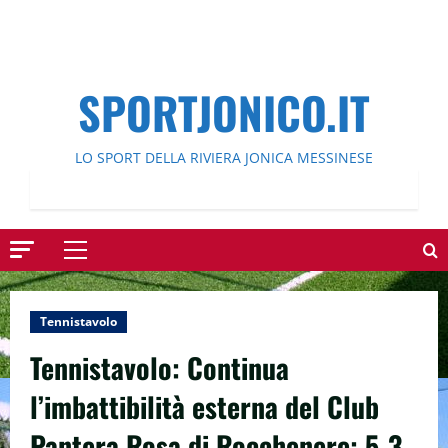
SPORTJONICO.IT
LO SPORT DELLA RIVIERA JONICA MESSINESE
Menu
principale
Tennistavolo
Tennistavolo: Continua
l’imbattibilità esterna del Club
Pantera Rosa di Rocchenere: 5-3