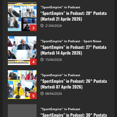
"SportEmpire" in Podcast
“SportEmpire” in Podcast: 28^ Puntata
(Martedi 21 Aprile 2026)
21/04/2026
3
"SportEmpire" in Podcast
Sport News
“SportEmpire” in Podcast: 27^ Puntata
(Martedi 14 Aprile 2026)
15/04/2026
4
"SportEmpire" in Podcast
“SportEmpire” in Podcast: 26^ Puntata
(Martedi 07 Aprile 2026)
08/04/2026
5
"SportEmpire" in Podcast
“SportEmpire” in Podcast: 30^ Puntata
(Martedi 05 Maggio 2026)