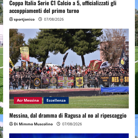
Coppa Italia Serie C1 Calcio a 5, ufficializzati gli
accoppiamenti del primo turno
sportjonico
07/08/2026
Acr Messina
Eccellenza
Messina, dal dramma di Ragusa al no al ripescaggio
Di Mimmo Muscolino
07/08/2026