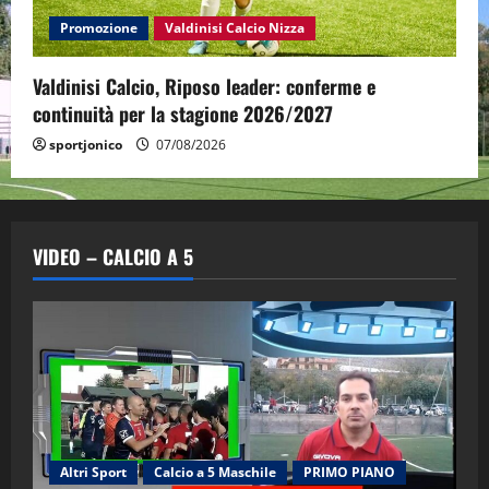
Promozione
Valdinisi Calcio Nizza
Valdinisi Calcio, Riposo leader: conferme e
continuità per la stagione 2026/2027
sportjonico
07/08/2026
VIDEO – CALCIO A 5
Altri Sport
Calcio a 5 Maschile
PRIMO PIANO