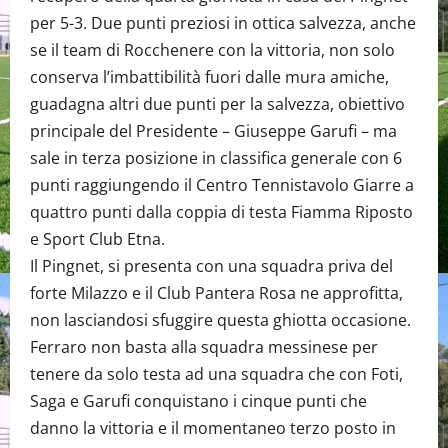
per 5-3. Due punti preziosi in ottica salvezza, anche
se il team di Rocchenere con la vittoria, non solo
conserva l’imbattibilità fuori dalle mura amiche,
guadagna altri due punti per la salvezza, obiettivo
principale del Presidente – Giuseppe Garufi – ma
sale in terza posizione in classifica generale con 6
punti raggiungendo il Centro Tennistavolo Giarre a
quattro punti dalla coppia di testa Fiamma Riposto
e Sport Club Etna.
Il Pingnet, si presenta con una squadra priva del
forte Milazzo e il Club Pantera Rosa ne approfitta,
non lasciandosi sfuggire questa ghiotta occasione.
Ferraro non basta alla squadra messinese per
tenere da solo testa ad una squadra che con Foti,
Saga e Garufi conquistano i cinque punti che
danno la vittoria e il momentaneo terzo posto in