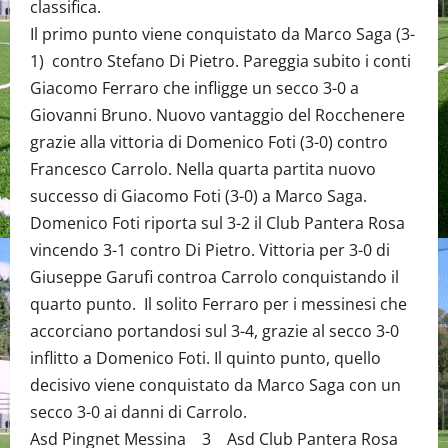
classifica.
Il primo punto viene conquistato da Marco Saga (3-
1) contro Stefano Di Pietro. Pareggia subito i conti
Giacomo Ferraro che infligge un secco 3-0 a
Giovanni Bruno. Nuovo vantaggio del Rocchenere
grazie alla vittoria di Domenico Foti (3-0) contro
Francesco Carrolo. Nella quarta partita nuovo
successo di Giacomo Foti (3-0) a Marco Saga.
Domenico Foti riporta sul 3-2 il Club Pantera Rosa
vincendo 3-1 contro Di Pietro. Vittoria per 3-0 di
Giuseppe Garufi controa Carrolo conquistando il
quarto punto. Il solito Ferraro per i messinesi che
accorciano portandosi sul 3-4, grazie al secco 3-0
inflitto a Domenico Foti. Il quinto punto, quello
decisivo viene conquistato da Marco Saga con un
secco 3-0 ai danni di Carrolo.
Asd Pingnet Messina 3 Asd Club Pantera Rosa