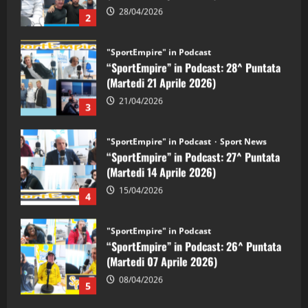
"SportEmpire" in Podcast
“SportEmpire” in Podcast: 28^ Puntata
(Martedi 21 Aprile 2026)
21/04/2026
3
"SportEmpire" in Podcast
Sport News
“SportEmpire” in Podcast: 27^ Puntata
(Martedi 14 Aprile 2026)
15/04/2026
4
"SportEmpire" in Podcast
“SportEmpire” in Podcast: 26^ Puntata
(Martedi 07 Aprile 2026)
08/04/2026
5
"SportEmpire" in Podcast
“SportEmpire” in Podcast: 30^ Puntata
(Martedi 05 Maggio 2026)