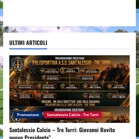
ULTIMI ARTICOLI
Promozione
Santalessio Calcio - Tre Torri
Santalessio Calcio – Tre Torri: Giovanni Rovito
nuovo Presidente”