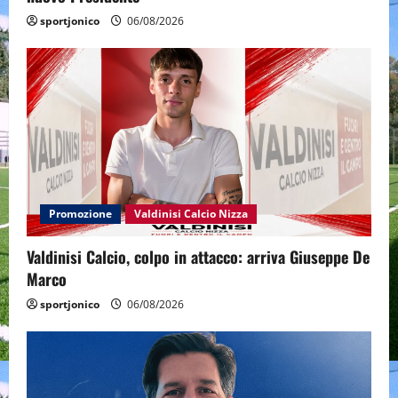
sportjonico
06/08/2026
Promozione
Valdinisi Calcio Nizza
Valdinisi Calcio, colpo in attacco: arriva Giuseppe De
Marco
sportjonico
06/08/2026