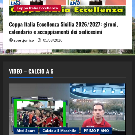
Coppa Italia Eccellenza
Coppa Italia Eccellenza Sicilia 2026/2027: gironi,
calendario e accoppiamenti dei sedicesimi
sportjonico
05/08/2026
VIDEO – CALCIO A 5
Altri Sport
Calcio a 5 Maschile
PRIMO PIANO