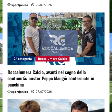
sportjonico
29/07/2026
2^ categoria
Roccalumera Calcio
Roccalumera Calcio, avanti nel segno della
continuità: mister Peppe Mangiò confermato in
panchina
sportjonico
27/07/2026