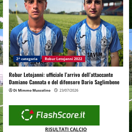
2^ categoria
Robur Letojanni 2022
Robur Letojanni: ufficiale l’arrivo dell’attaccante
Damiano Cannata e del difensore Dario Saglimbene
Di Mimmo Muscolino
23/07/2026
RISULTATI CALCIO