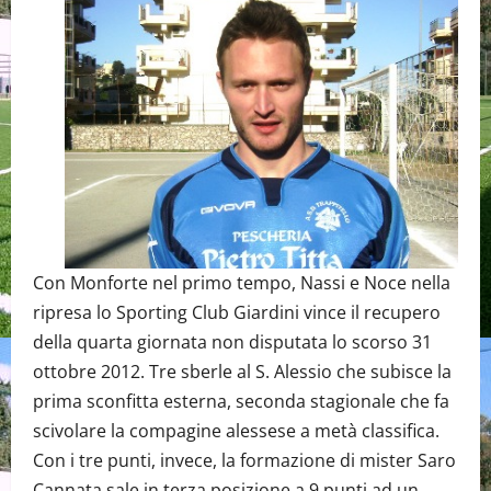
Con Monforte nel primo tempo, Nassi e Noce nella
ripresa lo Sporting Club Giardini vince il recupero
della quarta giornata non disputata lo scorso 31
ottobre 2012. Tre sberle al S. Alessio che subisce la
prima sconfitta esterna, seconda stagionale che fa
scivolare la compagine alessese a metà classifica.
Con i tre punti, invece, la formazione di mister Saro
Cannata sale in terza posizione a 9 punti ad un