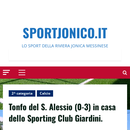
SPORTJONICO.IT
LO SPORT DELLA RIVIERA JONICA MESSINESE
Menu
principale
2^ categoria
Calcio
Tonfo del S. Alessio (0-3) in casa
dello Sporting Club Giardini.