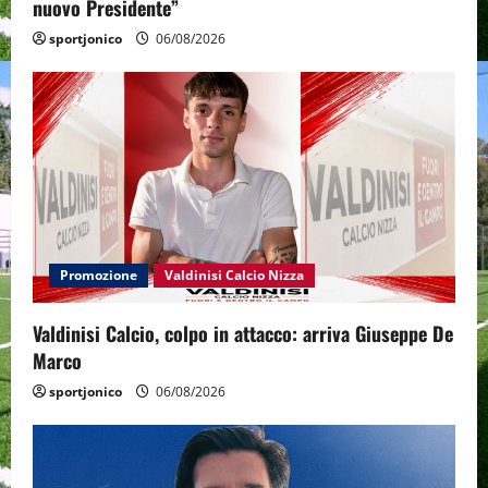
nuovo Presidente”
sportjonico
06/08/2026
Promozione
Valdinisi Calcio Nizza
Valdinisi Calcio, colpo in attacco: arriva Giuseppe De
Marco
sportjonico
06/08/2026