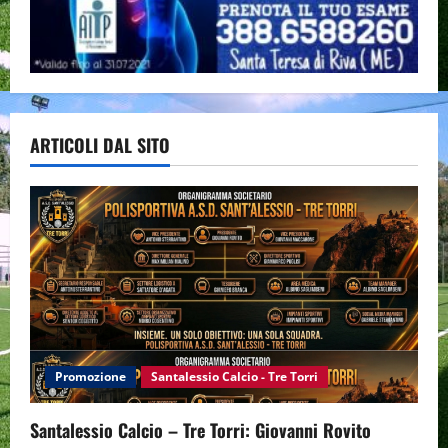
ARTICOLI DAL SITO
Promozione
Santalessio Calcio - Tre Torri
Santalessio Calcio – Tre Torri: Giovanni Rovito