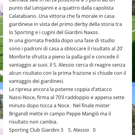
punto dal Letojanni e a quattro dalla capolista
Calatabiano. Una vittoria che fa morale in casa
giardinese in vista del primo derby della storia tra
lo Sporting e i cugini del Giardini Naxos.
In una giornata fredda dopo una fase di studio
sono i padroni di casa a sbloccare il risultato al 20’
Monforte sfrutta a pieno la palla-gol e concede il
vantaggio ai suoi. Il S. Alessio cerca di reagire senza
alcun risultato con la prima frazione si chiude con il
vantaggio dei giardinesi.
La ripresa ancora la potente coppia d’attacco
Nassi-Noce, firma al 70’il raddoppio e appena sette
minuto dopo tocca a Noce. Nel finale mister
Brigandì mette in campo Peppe Mangiò ma il
risultato non cambia.
Sporting Club Giardini 3 S. Alessio 0