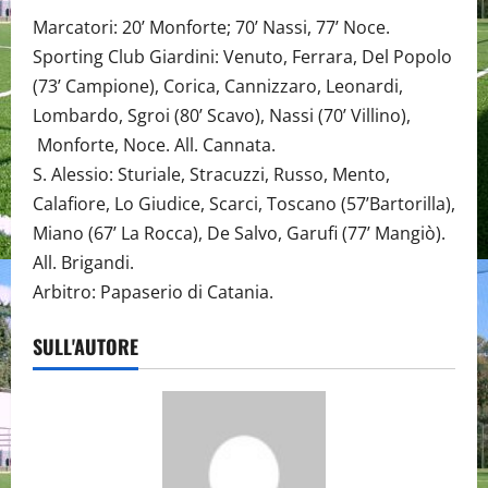
Marcatori: 20’ Monforte; 70’ Nassi, 77’ Noce.
Sporting Club Giardini: Venuto, Ferrara, Del Popolo
(73’ Campione), Corica, Cannizzaro, Leonardi,
Lombardo, Sgroi (80’ Scavo), Nassi (70’ Villino),
Monforte, Noce. All. Cannata.
S. Alessio: Sturiale, Stracuzzi, Russo, Mento,
Calafiore, Lo Giudice, Scarci, Toscano (57’Bartorilla),
Miano (67’ La Rocca), De Salvo, Garufi (77’ Mangiò).
All. Brigandi.
Arbitro: Papaserio di Catania.
SULL'AUTORE